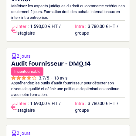
Maîtrisez les aspects juridiques du droit du commerce extérieur en
seulement 2 jours. Formation droit des achats internationaux en
inter/ intra entreprise.
Inter
: 1 590,00 € HT /
Intra
: 3 780,00 € HT /
stagiaire
groupe
2 jours
Audit fournisseur - DMQ.14
Incontournable
3.7
/
5
-
18
avis
Appréhendez les outils d'audit fournisseur pour détecter son
niveau de qualité et définir une politique d'optimisation continue
avec notre formation.
Inter
: 1 690,00 € HT /
Intra
: 3 780,00 € HT /
stagiaire
groupe
2 jours