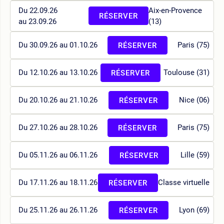
Du 22.09.26
Aix-en-Provence
RÉSERVER
au 23.09.26
(13)
Du 30.09.26 au 01.10.26
Paris (75)
RÉSERVER
Du 12.10.26 au 13.10.26
Toulouse (31)
RÉSERVER
Du 20.10.26 au 21.10.26
Nice (06)
RÉSERVER
Du 27.10.26 au 28.10.26
Paris (75)
RÉSERVER
Du 05.11.26 au 06.11.26
Lille (59)
RÉSERVER
Du 17.11.26 au 18.11.26
Classe virtuelle
RÉSERVER
Du 25.11.26 au 26.11.26
Lyon (69)
RÉSERVER