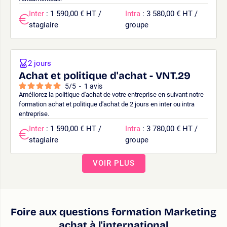
Inter
: 1 590,00 € HT /
Intra
: 3 580,00 € HT /
stagiaire
groupe
2 jours
Achat et politique d'achat - VNT.29
5
/
5
-
1
avis
Améliorez la politique d'achat de votre entreprise en suivant notre
formation achat et politique d'achat de 2 jours en inter ou intra
entreprise.
Inter
: 1 590,00 € HT /
Intra
: 3 780,00 € HT /
stagiaire
groupe
VOIR PLUS
Foire aux questions formation Marketing
achat à l'international