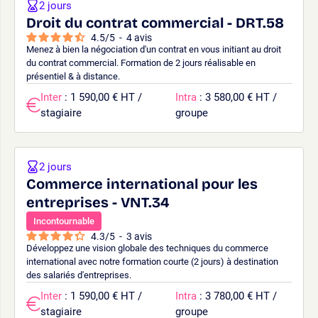
2 jours
Droit du contrat commercial - DRT.58
4.5
/
5
-
4
avis
Menez à bien la négociation d'un contrat en vous initiant au droit
du contrat commercial. Formation de 2 jours réalisable en
présentiel & à distance.
Inter
: 1 590,00 € HT /
Intra
: 3 580,00 € HT /
stagiaire
groupe
2 jours
Commerce international pour les
entreprises - VNT.34
Incontournable
4.3
/
5
-
3
avis
Développez une vision globale des techniques du commerce
international avec notre formation courte (2 jours) à destination
des salariés d'entreprises.
Inter
: 1 590,00 € HT /
Intra
: 3 780,00 € HT /
stagiaire
groupe