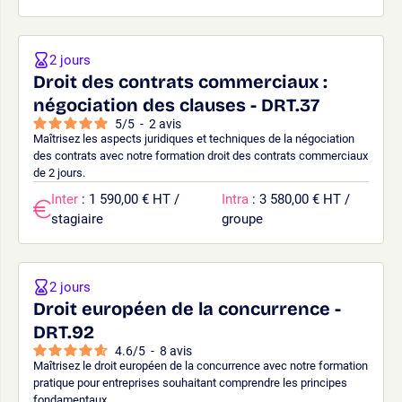
2 jours
Droit des contrats commerciaux :
négociation des clauses - DRT.37
5
/
5
-
2
avis
Maîtrisez les aspects juridiques et techniques de la négociation
des contrats avec notre formation droit des contrats commerciaux
de 2 jours.
Inter
: 1 590,00 € HT /
Intra
: 3 580,00 € HT /
stagiaire
groupe
2 jours
Droit européen de la concurrence -
DRT.92
4.6
/
5
-
8
avis
Maîtrisez le droit européen de la concurrence avec notre formation
pratique pour entreprises souhaitant comprendre les principes
fondamentaux.