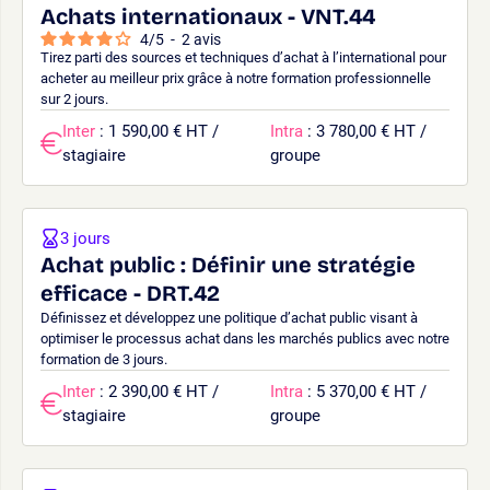
Achats internationaux - VNT.44
4
/
5
-
2
avis
Tirez parti des sources et techniques d’achat à l’international pour
acheter au meilleur prix grâce à notre formation professionnelle
sur 2 jours.
Inter
: 1 590,00 € HT /
Intra
: 3 780,00 € HT /
stagiaire
groupe
3 jours
Achat public : Définir une stratégie
efficace - DRT.42
Définissez et développez une politique d’achat public visant à
optimiser le processus achat dans les marchés publics avec notre
formation de 3 jours.
Inter
: 2 390,00 € HT /
Intra
: 5 370,00 € HT /
stagiaire
groupe