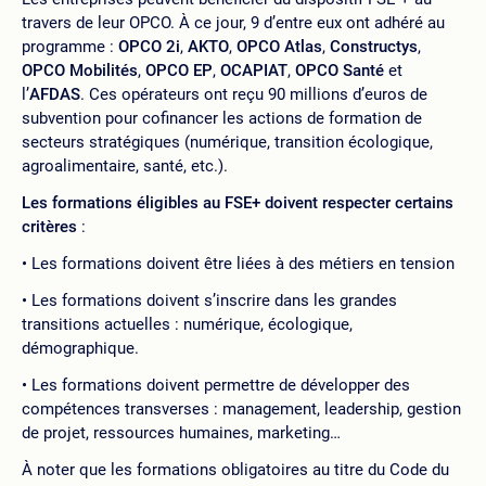
travers de leur OPCO. À ce jour, 9 d’entre eux ont adhéré au
programme :
OPCO 2i
,
AKTO
,
OPCO Atlas
,
Constructys
,
OPCO Mobilités
,
OPCO EP
,
OCAPIAT
,
OPCO Santé
et
l’
AFDAS
. Ces opérateurs ont reçu 90 millions d’euros de
subvention pour cofinancer les actions de formation de
secteurs stratégiques (numérique, transition écologique,
agroalimentaire, santé, etc.).
Les formations éligibles au FSE+ doivent respecter certains
critères
:
Les formations doivent être liées à des métiers en tension
Les formations doivent s’inscrire dans les grandes
transitions actuelles : numérique, écologique,
démographique.
Les formations doivent permettre de développer des
compétences transverses : management, leadership, gestion
de projet, ressources humaines, marketing…
À noter que les formations obligatoires au titre du Code du