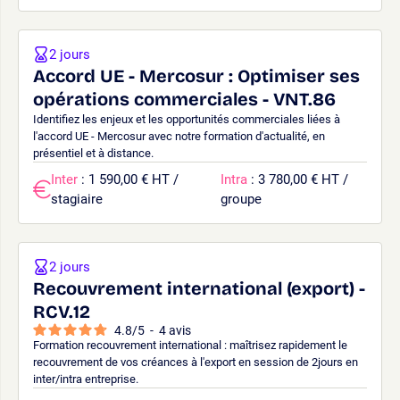
2 jours
Accord UE - Mercosur : Optimiser ses
opérations commerciales - VNT.86
Identifiez les enjeux et les opportunités commerciales liées à
l'accord UE - Mercosur avec notre formation d'actualité, en
présentiel et à distance.
Inter
: 1 590,00 € HT /
Intra
: 3 780,00 € HT /
stagiaire
groupe
2 jours
Recouvrement international (export) -
RCV.12
4.8
/
5
-
4
avis
Formation recouvrement international : maîtrisez rapidement le
recouvrement de vos créances à l'export en session de 2jours en
inter/intra entreprise.