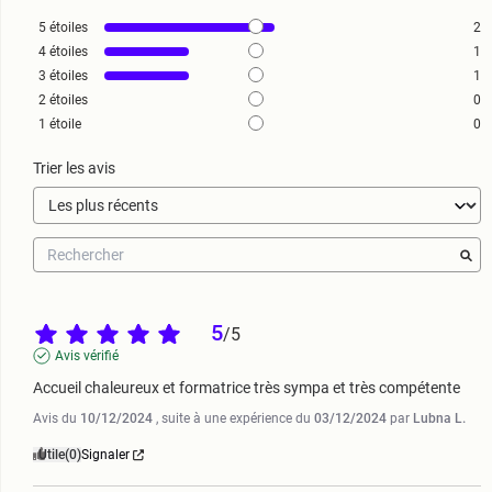
5
étoiles
2
4
étoiles
1
3
étoiles
1
2
étoiles
0
1
étoile
0
Trier les avis
5
/
5
Avis vérifié
Accueil chaleureux et formatrice très sympa et très compétente
Avis du
10/12/2024
, suite à une expérience du
03/12/2024
par
Lubna L.
Utile
(0)
Signaler