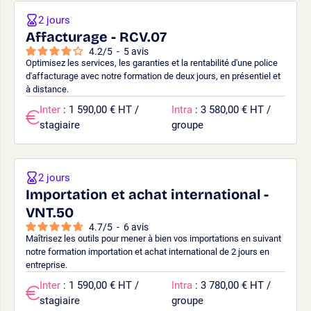
2 jours
Affacturage - RCV.07
4.2
/
5
-
5
avis
Optimisez les services, les garanties et la rentabilité d'une police
d'affacturage avec notre formation de deux jours, en présentiel et
à distance.
Inter
: 1 590,00 € HT /
Intra
: 3 580,00 € HT /
stagiaire
groupe
2 jours
Importation et achat international -
VNT.50
4.7
/
5
-
6
avis
Maîtrisez les outils pour mener à bien vos importations en suivant
notre formation importation et achat international de 2 jours en
entreprise.
Inter
: 1 590,00 € HT /
Intra
: 3 780,00 € HT /
stagiaire
groupe