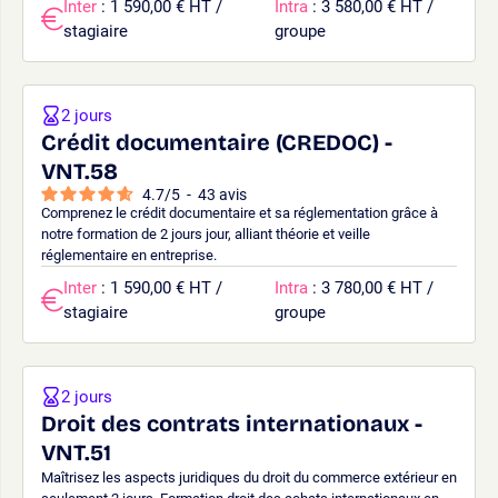
Inter
: 1 590,00 € HT /
Intra
: 3 580,00 € HT /
stagiaire
groupe
2 jours
Crédit documentaire (CREDOC) -
VNT.58
4.7
/
5
-
43
avis
Comprenez le crédit documentaire et sa réglementation grâce à
notre formation de 2 jours jour, alliant théorie et veille
réglementaire en entreprise.
Inter
: 1 590,00 € HT /
Intra
: 3 780,00 € HT /
stagiaire
groupe
2 jours
Droit des contrats internationaux -
VNT.51
Maîtrisez les aspects juridiques du droit du commerce extérieur en