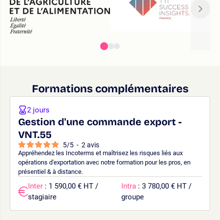
Formations complémentaires
2 jours
Gestion d'une commande export -
VNT.55
5
/
5
-
2
avis
Appréhendez les Incoterms et maîtrisez les risques liés aux
opérations d'exportation avec notre formation pour les pros, en
présentiel & à distance.
Inter
: 1 590,00 € HT /
Intra
: 3 780,00 € HT /
stagiaire
groupe