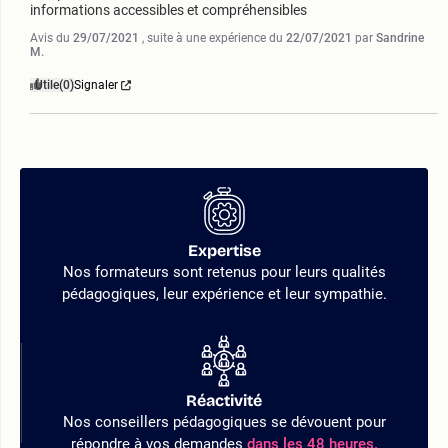
informations accessibles et compréhensibles
Avis du
29/07/2021
, suite à une expérience du
22/07/2021
par
Sandrine
M.
Utile
(0)
Signaler
Expertise
Nos formateurs sont retenus pour leurs qualités
pédagogiques, leur expérience et leur sympathie.
Réactivité
Nos conseillers pédagogiques se dévouent pour
répondre à vos demandes
dans les 48 heures.