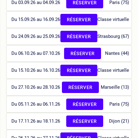
Du 03.09.26 au 04.09.26
Paris (75)
RÉSERVER
Du 15.09.26 au 16.09.26
Classe virtuelle
RÉSERVER
Du 24.09.26 au 25.09.26
Strasbourg (67)
RÉSERVER
Du 06.10.26 au 07.10.26
Nantes (44)
RÉSERVER
Du 15.10.26 au 16.10.26
Classe virtuelle
RÉSERVER
Du 27.10.26 au 28.10.26
Marseille (13)
RÉSERVER
Du 05.11.26 au 06.11.26
Paris (75)
RÉSERVER
Du 17.11.26 au 18.11.26
Dijon (21)
RÉSERVER