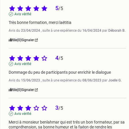
5
/
5
Avis vérifié
Très bonne formation, merci laëtitia
Avis du
23/04/2024
, suite à une expérience du
16/04/2024
par
Déborah B.
Utile
(0)
Signaler
4
/
5
Avis vérifié
Dommage du peu de participants pour enrichir le dialogue
Avis du
15/06/2023
, suite à une expérience du
08/06/2023
par
Joelle G.
Utile
(0)
Signaler
3
/
5
Avis vérifié
Merci à monsieur benlahmar qui est trés un bon formateur, par sa 
compréhension, sa bonne humeur et la faéon de rendre les 