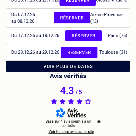
Du 26.11.26 au 27.11.26
Classe virtuelle
RÉSERVER
Du 07.12.26
Aix-en-Provence
RÉSERVER
au 08.12.26
(13)
Du 17.12.26 au 18.12.26
Paris (75)
RÉSERVER
Du 28.12.26 au 29.12.26
Toulouse (31)
RÉSERVER
VOIR PLUS DE DATES
Avis vérifiés
4.3
/
5
Basé sur
4
avis soumis à un
contrôle
Voir tous les avis sur ce site