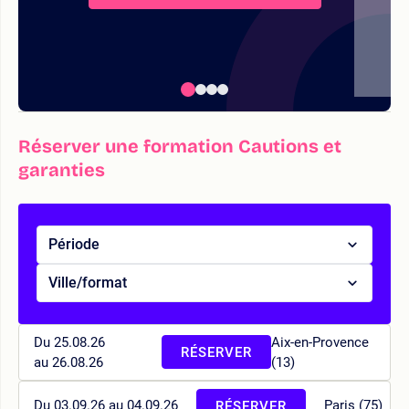
Réserver une formation Cautions et
garanties
Période
Ville/format
Du 25.08.26
Aix-en-Provence
RÉSERVER
au 26.08.26
(13)
Du 03.09.26 au 04.09.26
Paris (75)
RÉSERVER