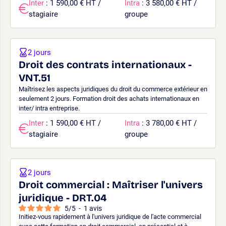
Inter
: 1 590,00 € HT /
Intra
: 3 580,00 € HT /
stagiaire
groupe
2 jours
Droit des contrats internationaux -
VNT.51
Maîtrisez les aspects juridiques du droit du commerce extérieur en
seulement 2 jours. Formation droit des achats internationaux en
inter/ intra entreprise.
Inter
: 1 590,00 € HT /
Intra
: 3 780,00 € HT /
stagiaire
groupe
2 jours
Droit commercial : Maîtriser l'univers
juridique - DRT.04
5
/
5
-
1
avis
Initiez-vous rapidement à l'univers juridique de l'acte commercial