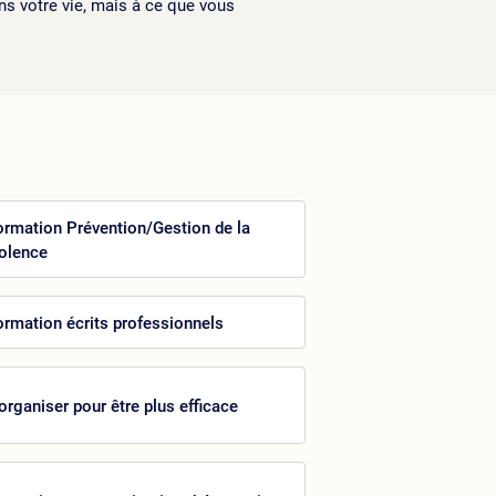
s votre vie, mais à ce que vous
ormation Prévention/Gestion de la
iolence
ormation écrits professionnels
'organiser pour être plus efficace