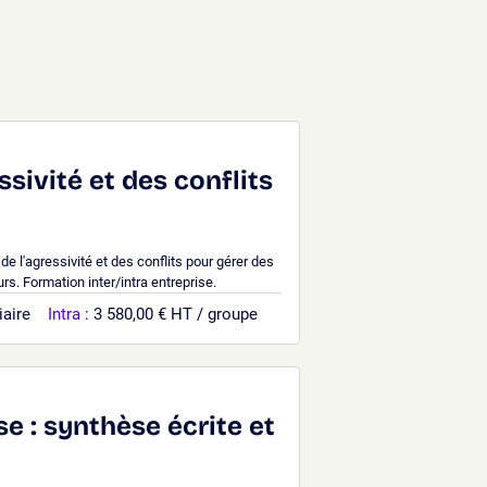
e
ssivité et des conflits
de l'agressivité et des conflits pour gérer des
s. Formation inter/intra entreprise.
iaire
Intra
: 3 580,00 € HT / groupe
e : synthèse écrite et