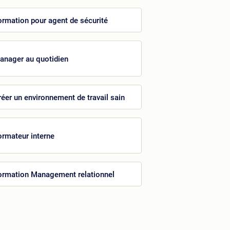
ormation pour agent de sécurité
anager au quotidien
réer un environnement de travail sain
ormateur interne
ormation Management relationnel