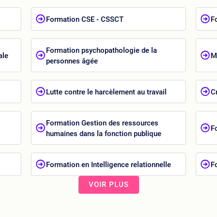
Formation CSE - CSSCT
F
Formation psychopathologie de la
ale
M
personnes âgée
Lutte contre le harcèlement au travail
C
Formation Gestion des ressources
F
humaines dans la fonction publique
Formation en Intelligence relationnelle
F
VOIR PLUS