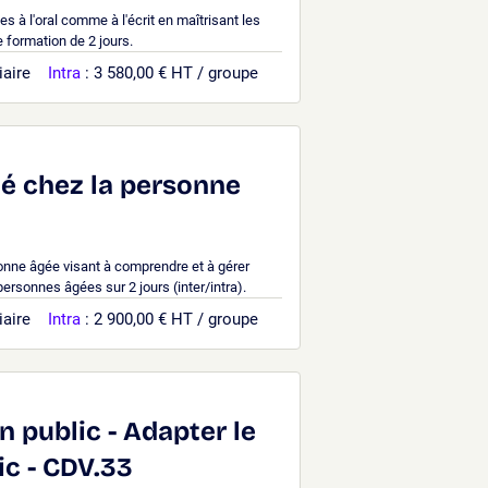
s à l'oral comme à l'écrit en maîtrisant les
 formation de 2 jours.
iaire
Intra
: 3 580,00 € HT / groupe
ité chez la personne
onne âgée visant à comprendre et à gérer
personnes âgées sur 2 jours (inter/intra).
iaire
Intra
: 2 900,00 € HT / groupe
n public - Adapter le
ic - CDV.33