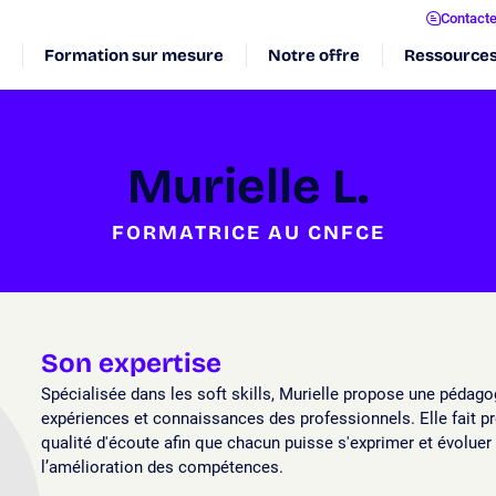
Contact
Formation sur mesure
Notre offre
Ressource
Murielle L.
FORMATRICE AU CNFCE
Son expertise
Spécialisée dans les soft skills, Murielle propose une pédago
expériences et connaissances des professionnels. Elle fait pr
qualité d'écoute afin que chacun puisse s'exprimer et évoluer
l’amélioration des compétences.