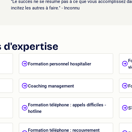
"Le succès ne se résume pas à ce que vous accomplissez dan
incitez les autres à faire." - Inconnu
 d'expertise
F
Formation personnel hospitalier
v
Coaching management
F
Formation téléphone : appels difficiles -
S
hotline
Formation téléphone : recouvrement