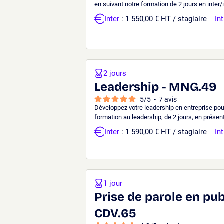
en suivant notre formation de 2 jours en inter/i
Inter
: 1 550,00 € HT / stagiaire
Int
2 jours
Leadership - MNG.49
5
/
5
-
7
avis
Développez votre leadership en entreprise pou
formation au leadership, de 2 jours, en présenti
Inter
: 1 590,00 € HT / stagiaire
Int
1 jour
Prise de parole en publi
CDV.65