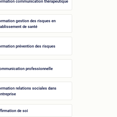
ormation communication thérapeutique
ormation gestion des risques en
tablissement de santé
ormation prévention des risques
ommunication professionnelle
ormation relations sociales dans
entreprise
ffirmation de soi