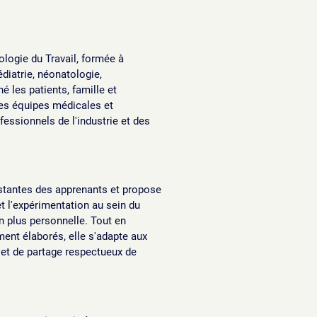
ologie du Travail, formée à
édiatrie, néonatologie,
 les patients, famille et
des équipes médicales et
fessionnels de l'industrie et des
stantes des apprenants et propose
et l'expérimentation au sein du
n plus personnelle. Tout en
ent élaborés, elle s'adapte aux
 et de partage respectueux de