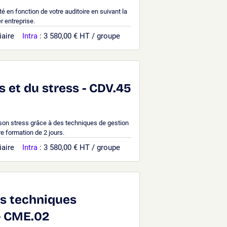
é en fonction de votre auditoire en suivant la
r entreprise.
iaire
Intra
: 3 580,00 € HT / groupe
 et du stress - CDV.45
on stress grâce à des techniques de gestion
re formation de 2 jours.
iaire
Intra
: 3 580,00 € HT / groupe
es techniques
- CME.02