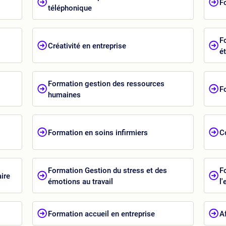
F
téléphonique
F
Créativité en entreprise
é
Formation gestion des ressources
F
humaines
Formation en soins infirmiers
C
Formation Gestion du stress et des
F
ire
émotions au travail
l'
Formation accueil en entreprise
A