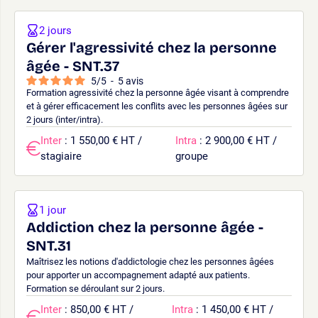
2 jours
Gérer l'agressivité chez la personne
âgée - SNT.37
5
/
5
-
5
avis
Formation agressivité chez la personne âgée visant à comprendre
et à gérer efficacement les conflits avec les personnes âgées sur
2 jours (inter/intra).
Inter
: 1 550,00 € HT /
Intra
: 2 900,00 € HT /
stagiaire
groupe
1 jour
Addiction chez la personne âgée -
SNT.31
Maîtrisez les notions d'addictologie chez les personnes âgées
pour apporter un accompagnement adapté aux patients.
Formation se déroulant sur 2 jours.
Inter
: 850,00 € HT /
Intra
: 1 450,00 € HT /