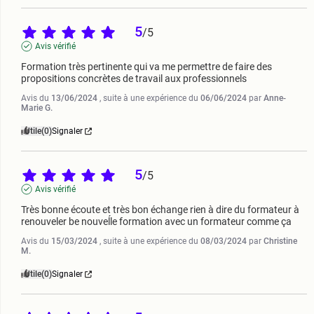
5
/
5
Avis vérifié
Formation très pertinente qui va me permettre de faire des 
propositions concrètes de travail aux professionnels
Avis du
13/06/2024
, suite à une expérience du
06/06/2024
par
Anne-
Marie G.
Utile
(0)
Signaler
5
/
5
Avis vérifié
Très bonne écoute et très bon échange rien à dire du formateur à 
renouveler be nouveĺle formation avec un formateur comme ça
Avis du
15/03/2024
, suite à une expérience du
08/03/2024
par
Christine
M.
Utile
(0)
Signaler