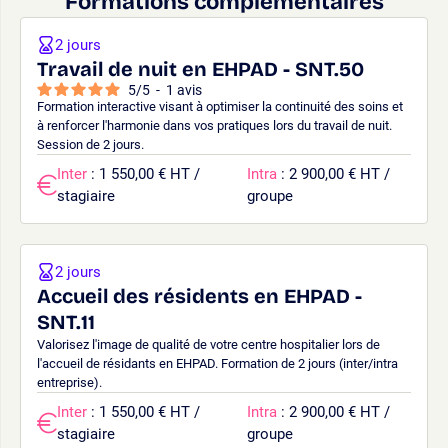
Formations complémentaires
2 jours
Travail de nuit en EHPAD - SNT.50
5
/
5
-
1
avis
Formation interactive visant à optimiser la continuité des soins et
à renforcer l'harmonie dans vos pratiques lors du travail de nuit.
Session de 2 jours.
Inter
: 1 550,00 € HT /
Intra
: 2 900,00 € HT /
stagiaire
groupe
2 jours
Accueil des résidents en EHPAD -
SNT.11
Valorisez l'image de qualité de votre centre hospitalier lors de
l'accueil de résidants en EHPAD. Formation de 2 jours (inter/intra
entreprise).
Inter
: 1 550,00 € HT /
Intra
: 2 900,00 € HT /
stagiaire
groupe