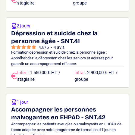
stagiaire
groupe
2 jours
Dépression et suicide chez la
personne âgée - SNT.41
4.8
/
5
-
4
avis
Formation dépression et suicide chez la personne âgée :
Appréhendez la dépression chez les seniors et agissez pour
garantir un accompagnement efficace.
Inter
: 1 550,00 € HT /
Intra
: 2 900,00 € HT /
stagiaire
groupe
1 jour
Accompagner les personnes
malvoyantes en EHPAD - SNT.42
Accompagnez les patients aveugles ou malvoyants en EHPAD de
façon adaptée avec notre programme de formation d'1 jour en