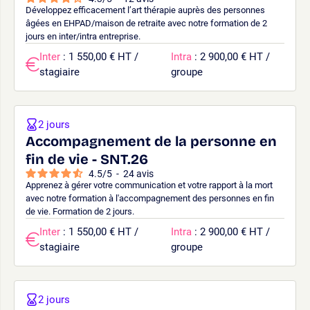
Développez efficacement l’art thérapie auprès des personnes
âgées en EHPAD/maison de retraite avec notre formation de 2
jours en inter/intra entreprise.
Inter
: 1 550,00 € HT /
Intra
: 2 900,00 € HT /
stagiaire
groupe
2 jours
Accompagnement de la personne en
fin de vie - SNT.26
4.5
/
5
-
24
avis
Apprenez à gérer votre communication et votre rapport à la mort
avec notre formation à l'accompagnement des personnes en fin
de vie. Formation de 2 jours.
Inter
: 1 550,00 € HT /
Intra
: 2 900,00 € HT /
stagiaire
groupe
2 jours