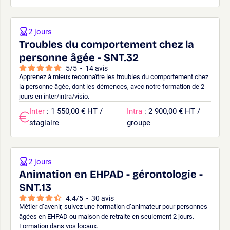
2 jours
Troubles du comportement chez la
personne âgée - SNT.32
5
/
5
-
14
avis
Apprenez à mieux reconnaître les troubles du comportement chez
la personne âgée, dont les démences, avec notre formation de 2
jours en inter/intra/visio.
Inter
: 1 550,00 € HT /
Intra
: 2 900,00 € HT /
stagiaire
groupe
2 jours
Animation en EHPAD - gérontologie -
SNT.13
4.4
/
5
-
30
avis
Métier d’avenir, suivez une formation d’animateur pour personnes
âgées en EHPAD ou maison de retraite en seulement 2 jours.
Formation dans vos locaux.