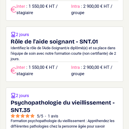
Inter
: 1 550,00 € HT /
Intra
: 2 900,00 € HT /
stagiaire
groupe
2 jours
Rôle de l'aide soignant - SNT.01
Identifiez le rôle de l'Aide-Soignant/e diplômé(e) et sa place dans
l'équipe de soin avec notre formation courte (non certifiante) de 2
jours.
Inter
: 1 550,00 € HT /
Intra
: 2 900,00 € HT /
stagiaire
groupe
2 jours
Psychopathologie du vieillissement -
SNT.35
5
/
5
-
1
avis
Formation psychopathologie du vieillissement : Appréhendez les
différentes pathologies chez la personne âgée pour savoir