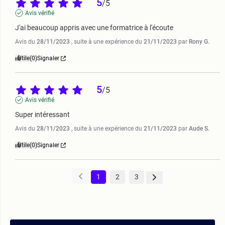
5
/
5
Avis vérifié
J'ai beaucoup appris avec une formatrice à l'écoute
Avis du
28/11/2023
, suite à une expérience du
21/11/2023
par
Rony G.
Utile
(0)
Signaler
5
/
5
Avis vérifié
Super intéressant
Avis du
28/11/2023
, suite à une expérience du
21/11/2023
par
Aude S.
Utile
(0)
Signaler
1
2
3