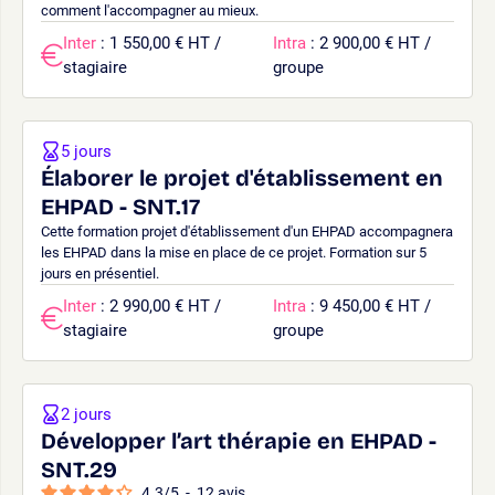
comment l'accompagner au mieux.
Inter
: 1 550,00 € HT /
Intra
: 2 900,00 € HT /
stagiaire
groupe
5 jours
Élaborer le projet d'établissement en
EHPAD - SNT.17
Cette formation projet d'établissement d'un EHPAD accompagnera
les EHPAD dans la mise en place de ce projet. Formation sur 5
jours en présentiel.
Inter
: 2 990,00 € HT /
Intra
: 9 450,00 € HT /
stagiaire
groupe
2 jours
Développer l’art thérapie en EHPAD -
SNT.29
4.3
/
5
-
12
avis