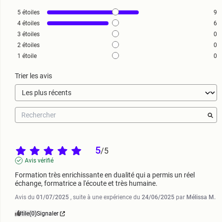
5
étoiles
9
4
étoiles
6
3
étoiles
0
2
étoiles
0
1
étoile
0
Trier les avis
5
/
5
Avis vérifié
Formation très enrichissante en dualité qui a permis un réel 
échange, formatrice a l'écoute et très humaine.
Avis du
01/07/2025
, suite à une expérience du
24/06/2025
par
Mélissa M.
Utile
(0)
Signaler