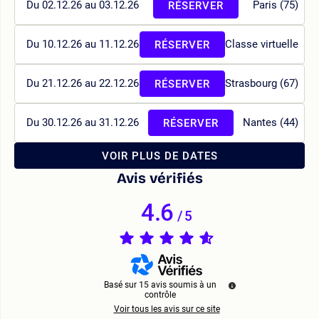
Du 02.12.26 au 03.12.26
Paris (75)
RÉSERVER
Du 10.12.26 au 11.12.26
Classe virtuelle
RÉSERVER
Du 21.12.26 au 22.12.26
Strasbourg (67)
RÉSERVER
Du 30.12.26 au 31.12.26
Nantes (44)
RÉSERVER
VOIR PLUS DE DATES
Avis vérifiés
4.6
/
5
Basé sur
15
avis soumis à un
contrôle
Voir tous les avis sur ce site