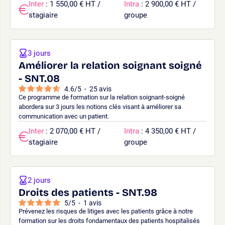
Inter
: 1 550,00 € HT /
Intra
: 2 900,00 € HT /
stagiaire
groupe
3 jours
Améliorer la relation soignant soigné
- SNT.08
4.6
/
5
-
25
avis
Ce programme de formation sur la relation soignant-soigné
abordera sur 3 jours les notions clés visant à améliorer sa
communication avec un patient.
Inter
: 2 070,00 € HT /
Intra
: 4 350,00 € HT /
stagiaire
groupe
2 jours
Droits des patients - SNT.98
5
/
5
-
1
avis
Prévenez les risques de litiges avec les patients grâce à notre
formation sur les droits fondamentaux des patients hospitalisés