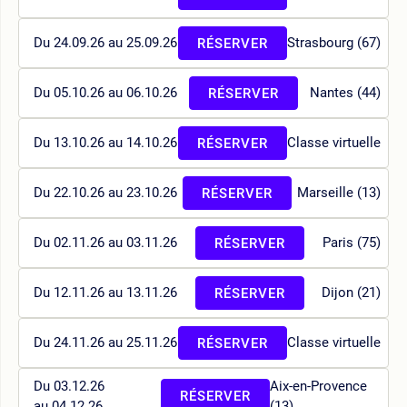
Du 24.09.26 au 25.09.26
Strasbourg (67)
RÉSERVER
Du 05.10.26 au 06.10.26
Nantes (44)
RÉSERVER
Du 13.10.26 au 14.10.26
Classe virtuelle
RÉSERVER
Du 22.10.26 au 23.10.26
Marseille (13)
RÉSERVER
Du 02.11.26 au 03.11.26
Paris (75)
RÉSERVER
Du 12.11.26 au 13.11.26
Dijon (21)
RÉSERVER
Du 24.11.26 au 25.11.26
Classe virtuelle
RÉSERVER
Du 03.12.26
Aix-en-Provence
RÉSERVER
au 04.12.26
(13)