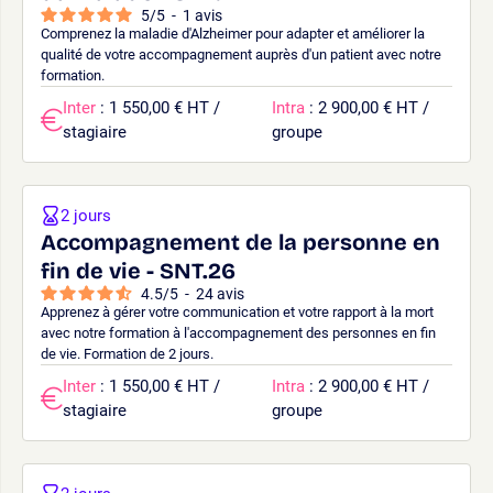
5
/
5
-
1
avis
Comprenez la maladie d'Alzheimer pour adapter et améliorer la
qualité de votre accompagnement auprès d'un patient avec notre
formation.
Inter
: 1 550,00 € HT /
Intra
: 2 900,00 € HT /
stagiaire
groupe
2 jours
Accompagnement de la personne en
fin de vie - SNT.26
4.5
/
5
-
24
avis
Apprenez à gérer votre communication et votre rapport à la mort
avec notre formation à l'accompagnement des personnes en fin
de vie. Formation de 2 jours.
Inter
: 1 550,00 € HT /
Intra
: 2 900,00 € HT /
stagiaire
groupe