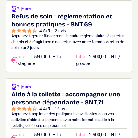
2 jours
Refus de soin : réglementation et
bonnes pratiques - SNT.69
4.5
/
5
-
2
avis
Apprenez à gérer efficacement le cadre réglementaire lié au refus
de soin et à réagir face à ces refus avec notre formation refus de
soin, sur 2 jours.
Inter
: 1 550,00 € HT /
Intra
: 2 900,00 € HT /
stagiaire
groupe
2 jours
Aide à la toilette : accompagner une
personne dépendante - SNT.71
4.4
/
5
-
16
avis
Apprenez à appliquer des pratiques bienveillantes dans vos
activités d'aide à la personne avec notre formation aide à la
toilette, de 2 jours en présentiel
Inter
: 1 550,00 € HT /
Intra
: 2 900,00 € HT /