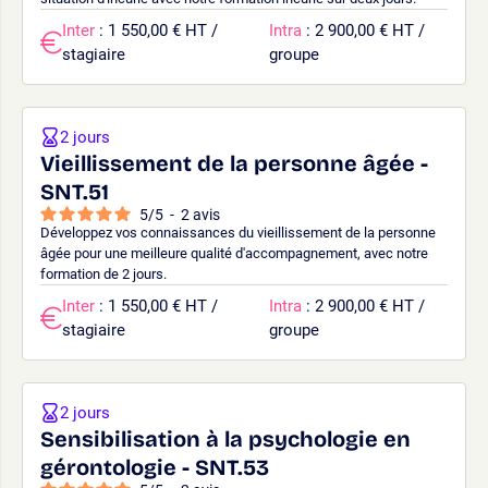
Inter
: 1 550,00 € HT /
Intra
: 2 900,00 € HT /
stagiaire
groupe
2 jours
Vieillissement de la personne âgée -
SNT.51
5
/
5
-
2
avis
Développez vos connaissances du vieillissement de la personne
âgée pour une meilleure qualité d'accompagnement, avec notre
formation de 2 jours.
Inter
: 1 550,00 € HT /
Intra
: 2 900,00 € HT /
stagiaire
groupe
2 jours
Sensibilisation à la psychologie en
gérontologie - SNT.53