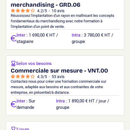
merchandising - GRD.06
4.2
/
5
-
10
avis
Réussissez l'implantation d'un rayon en maîtrisant les concepts
fondamentaux du merchandising avec notre formation à
l'implantation d'un point de vente.
Inter
: 1 690,00 € HT /
Intra
: 3 780,00 € HT /
stagiaire
groupe
Selon vos besoins
Commerciale sur mesure - VNT.00
4.3
/
5
-
53
avis
Contactez-nous pour créer une formation commerciale sur
mesure, adaptée aux besoins et aux contraintes de votre
entreprise, en présentiel/à distance.
Inter
: Sur
Intra
: 1 890,00 € HT / jour /
demande
groupe
2 jours