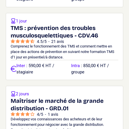
1 jour
TMS : prévention des troubles
musculosquelettiques - CDV.46
4.5
/
5
-
21
avis
Comprenez le fonctionnement des TMS et comment mettre en
place des actions de prévention en suivant notre formation TMS
d'1 jour en présentiel/à distance.
Inter
: 590,00 € HT /
Intra
: 850,00 € HT /
stagiaire
groupe
2 jours
Maîtriser le marché de la grande
distribution - GRD.01
4
/
5
-
1
avis
Développez vos connaissances des acheteurs et de leur
fonctionnement pour négocier avec la grande distribution.