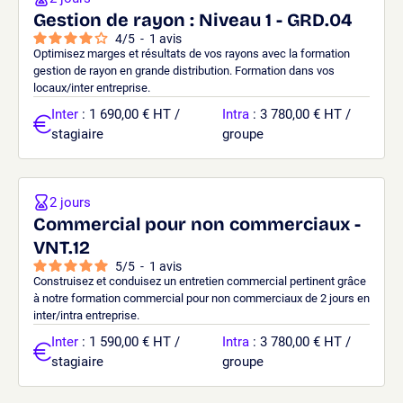
Gestion de rayon : Niveau 1 - GRD.04
4
/
5
-
1
avis
Optimisez marges et résultats de vos rayons avec la formation
gestion de rayon en grande distribution. Formation dans vos
locaux/inter entreprise.
Inter
: 1 690,00 € HT /
Intra
: 3 780,00 € HT /
stagiaire
groupe
2 jours
Commercial pour non commerciaux -
VNT.12
5
/
5
-
1
avis
Construisez et conduisez un entretien commercial pertinent grâce
à notre formation commercial pour non commerciaux de 2 jours en
inter/intra entreprise.
Inter
: 1 590,00 € HT /
Intra
: 3 780,00 € HT /
stagiaire
groupe