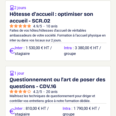
2 jours
Hôtesse d'accueil : optimiser son
accueil - SCR.02
4.9
/
5
-
10
avis
Faites de vos hôtes/hôtesses d'accueil de véritables
ambassadeurs de votre société. Formation à l'accueil physique en
inter ou dans vos locaux sur 2 jours.
Inter
: 1 530,00 € HT /
Intra
: 3 380,00 € HT /
stagiaire
groupe
1 jour
Questionnement ou l'art de poser des
questions - CDV.16
4.2
/
5
-
20
avis
Maîtrisez les techniques de questionnement pour diriger et
contrôler vos entretiens grâce à notre formation dédiée.
Inter
: 810,00 € HT /
Intra
: 1 790,00 € HT /
stagiaire
groupe