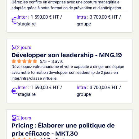
Gérez les conflits en entreprise avec une posture managériale
adaptée grâce à notre formation de prévention et d’anticipation.
Inter
: 1 590,00 € HT /
Intra
: 3 700,00 € HT /
stagiaire
groupe
2 jours
Développer son leadership - MNG.19
5
/
5
-
3
avis
Développez votre charisme et votre capacité à diriger une équipe
avec notre formation développer son leadership de 2 jours en
inter/intra/classe virtuelle.
Inter
: 1 590,00 € HT /
Intra
: 3 700,00 € HT /
stagiaire
groupe
2 jours
Pricing : Élaborer une politique de
prix efficace - MKT.30