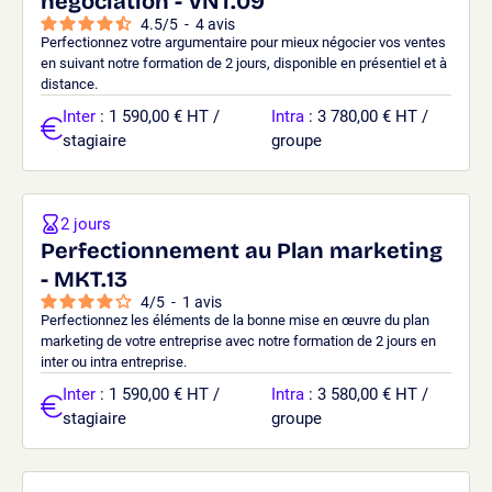
négociation - VNT.09
4.5
/
5
-
4
avis
Perfectionnez votre argumentaire pour mieux négocier vos ventes
en suivant notre formation de 2 jours, disponible en présentiel et à
distance.
Inter
: 1 590,00 € HT /
Intra
: 3 780,00 € HT /
stagiaire
groupe
2 jours
Perfectionnement au Plan marketing
- MKT.13
4
/
5
-
1
avis
Perfectionnez les éléments de la bonne mise en œuvre du plan
marketing de votre entreprise avec notre formation de 2 jours en
inter ou intra entreprise.
Inter
: 1 590,00 € HT /
Intra
: 3 580,00 € HT /
stagiaire
groupe