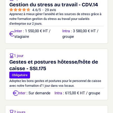
Gestion du stress au travail - CDV.14
4.6
/
5
-
29
avis
Apprenez à mieux gérer l'anxiété et les sources de stress grâce à
notre formation gestion du stress au travail pour salariés
d'entreprise sur 2 jours.
Inter
: 1 550,00 € HT /
Intra
: 3 580,00 € HT /
stagiaire
groupe
1 jour
Gestes et postures hôtesse/hôte de
caisse - SSI.175
Obligatoire
Adoptez les bons gestes et postures pour le personnel de caisse
avec notre formation d’1 jour dans vos locaux.
Inter
: Sur demande
Intra
: 615,00 € HT / groupe
2 jours