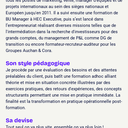
tous les postes de marketing, vente, manager d'équipes et de
projets internationaux au sein des sièges nationaux et
Européen jusqu'en 2011. Il a suivi ensuite une formation de
BU Manager à HEC Executive, puis s’est lancé dans
l’entrepreneuriat réalisant diverses missions telles que de
l'intermédiation dans la recherche d'investisseurs pour des
grands comptes, du management de P&L comme DG de
transition ou encore formateur-recruteur-auditeur pour les
Groupes Auchan & Cora.
Son style pédagogique
Je procède par une évaluation des besoins et des attentes
préalables du client, puis batît une formation adhoc alliant
théorie et mise en situation concrète illustrées par des
exercices pratiques, des retours d'expériences, des concepts
structurants permettant une mise en pratique immédiate. La
finalité est la transformation en pratique opérationnelle post-
formation.
Sa devise
Tout seul on va plus vite, ensemble on va plus loin !