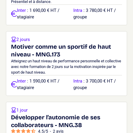
Présentiel et à distance.
Inter
: 1 690,00 € HT /
Intra
: 3 780,00 € HT /
stagiaire
groupe
2 jours
Motiver comme un sportif de haut
niveau - MNG.173
Atteignez un haut niveau de performance personnelle et collective
avec notre formation de 2 jours sur la motivation inspirée par le
sport de haut niveau.
Inter
: 1 590,00 € HT /
Intra
: 3 700,00 € HT /
stagiaire
groupe
1 jour
Développer l’autonomie de ses
collaborateurs - MNG.38
4.5
/
5
-
2
avis