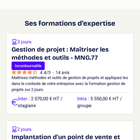
Ses formations d’expertise
3 jours
Gestion de projet : Maîtriser les
méthodes et outils - MNG.77
Incontournable
4.4
/
5
-
14
avis
Maîtrisez méthodes et outils de gestion de projets et appliquez-les
dans le contexte de votre entreprise avec la formation gestion de
projets sur 2 jours.
Inter
: 2 070,00 € HT /
Intra
: 5 550,00 € HT /
stagiaire
groupe
2 jours
Implantation d'un point de vente et