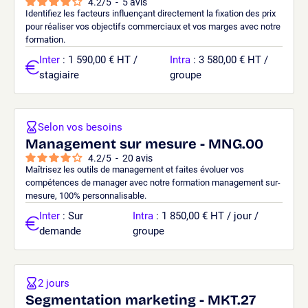
4.2
/
5
-
5
avis
Identifiez les facteurs influençant directement la fixation des prix
pour réaliser vos objectifs commerciaux et vos marges avec notre
formation.
Inter
: 1 590,00 € HT /
Intra
: 3 580,00 € HT /
stagiaire
groupe
Selon vos besoins
Management sur mesure - MNG.00
4.2
/
5
-
20
avis
Maîtrisez les outils de management et faites évoluer vos
compétences de manager avec notre formation management sur-
mesure, 100% personnalisable.
Inter
: Sur
Intra
: 1 850,00 € HT / jour /
demande
groupe
2 jours
Segmentation marketing - MKT.27