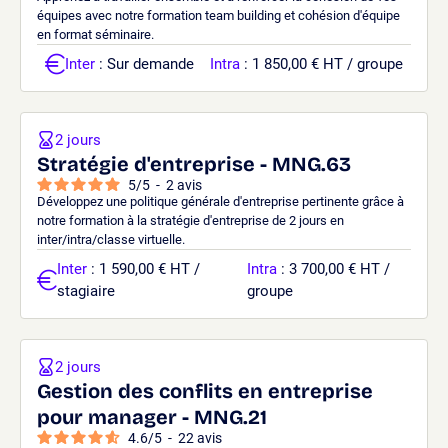
équipes avec notre formation team building et cohésion d'équipe
en format séminaire.
Inter
: Sur demande
Intra
: 1 850,00 € HT / groupe
2 jours
Stratégie d'entreprise - MNG.63
5
/
5
-
2
avis
Développez une politique générale d'entreprise pertinente grâce à
notre formation à la stratégie d'entreprise de 2 jours en
inter/intra/classe virtuelle.
Inter
: 1 590,00 € HT /
Intra
: 3 700,00 € HT /
stagiaire
groupe
2 jours
Gestion des conflits en entreprise
pour manager - MNG.21
4.6
/
5
-
22
avis