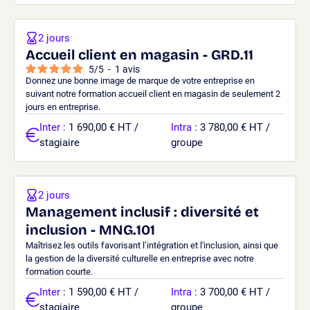
2 jours
Accueil client en magasin - GRD.11
5
/
5
-
1
avis
Donnez une bonne image de marque de votre entreprise en
suivant notre formation accueil client en magasin de seulement 2
jours en entreprise.
Inter
: 1 690,00 € HT /
Intra
: 3 780,00 € HT /
stagiaire
groupe
2 jours
Management inclusif : diversité et
inclusion - MNG.101
Maîtrisez les outils favorisant l’intégration et l'inclusion, ainsi que
la gestion de la diversité culturelle en entreprise avec notre
formation courte.
Inter
: 1 590,00 € HT /
Intra
: 3 700,00 € HT /
stagiaire
groupe