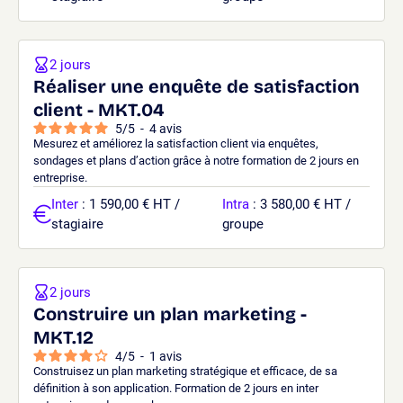
2 jours
Réaliser une enquête de satisfaction
client - MKT.04
5
/
5
-
4
avis
Mesurez et améliorez la satisfaction client via enquêtes,
sondages et plans d’action grâce à notre formation de 2 jours en
entreprise.
Inter
: 1 590,00 € HT /
Intra
: 3 580,00 € HT /
stagiaire
groupe
2 jours
Construire un plan marketing -
MKT.12
4
/
5
-
1
avis
Construisez un plan marketing stratégique et efficace, de sa
définition à son application. Formation de 2 jours en inter