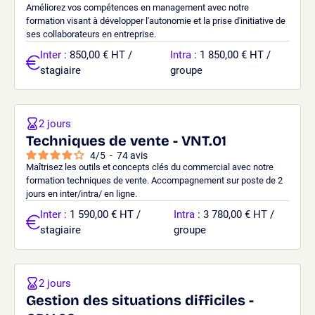
Améliorez vos compétences en management avec notre
formation visant à développer l'autonomie et la prise d'initiative de
ses collaborateurs en entreprise.
Inter
: 850,00 € HT /
Intra
: 1 850,00 € HT /
stagiaire
groupe
2 jours
Techniques de vente - VNT.01
4
/
5
-
74
avis
Maîtrisez les outils et concepts clés du commercial avec notre
formation techniques de vente. Accompagnement sur poste de 2
jours en inter/intra/ en ligne.
Inter
: 1 590,00 € HT /
Intra
: 3 780,00 € HT /
stagiaire
groupe
2 jours
Gestion des situations difficiles -