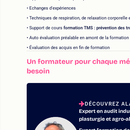
Echanges d'expériences
Techniques de respiration, de relaxation corporelle 
Support de cours
formation TMS : prévention des t
Auto évaluation préalable en amont de la formation
Évaluation des acquis en fin de formation
Un formateur pour chaque mét
besoin
DÉCOUVREZ ALA
Expert en audit indu
plasturgie et agro-a