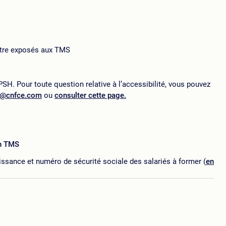
être exposés aux TMS
SH. Pour toute question relative à l’accessibilité, vous pouvez
p@cnfce.com
ou
consulter cette page.
on TMS
ssance et numéro de sécurité sociale des salariés à former (
en