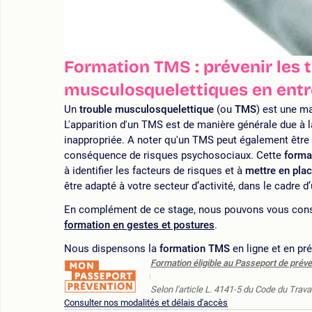
Formation TMS : prévenir les 
musculosquelettiques en entr
Un
trouble musculosquelettique
(ou
TMS
) est une ma
L'apparition d'un TMS est de manière générale due à 
inappropriée. A noter qu'un TMS peut également être d
conséquence de risques psychosociaux. Cette
forma
à identifier les facteurs de risques et à
mettre en pla
être adapté à votre secteur d’activité, dans le cadre 
En complément de ce stage, nous pouvons vous cons
formation en gestes et postures
.
Nous dispensons la
formation TMS
en ligne et en pré
Formation éligible au Passeport de préve
Selon l'article L. 4141-5 du Code du Travai
Consulter nos modalités et délais d'accès