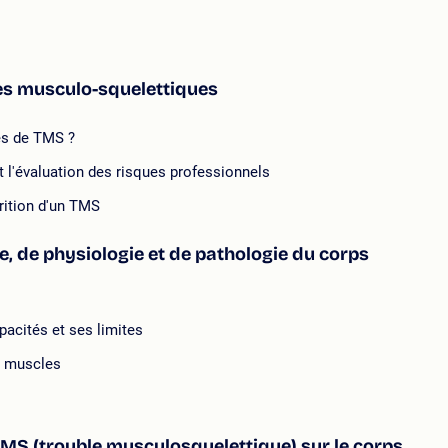
les musculo-squelettiques
pes de TMS ?
t l'évaluation des risques professionnels
arition d'un TMS
e, de physiologie et de pathologie du corps
pacités et ses limites
s muscles
S (trouble musculosquelettique) sur le corps