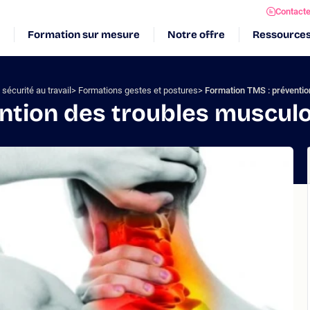
Contact
Formation sur mesure
Notre offre
Ressource
sécurité au travail
Formations gestes et postures
Formation TMS : préventio
ntion des troubles muscul