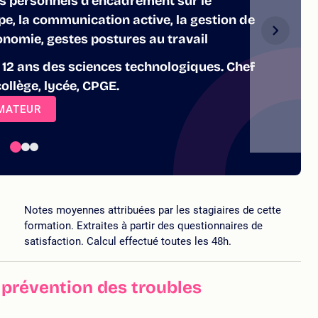
s personnels d’encadrement sur le
, la communication active, la gestion de
gonomie, gestes postures au travail
12 ans des sciences technologiques. Chef
ollège, lycée, CPGE.
RMATEUR
5
Notes moyennes attribuées par les stagiaires de cette
formation. Extraites à partir des questionnaires de
satisfaction. Calcul effectué toutes les 48h.
 prévention des troubles