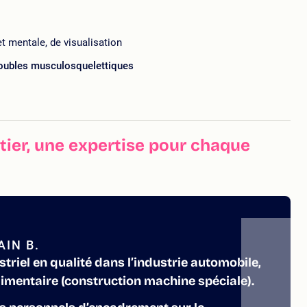
et mentale, de visualisation
roubles musculosquelettiques
ier, une expertise pour chaque
IN B.
striel en qualité dans l’industrie automobile,
limentaire (construction machine spéciale).