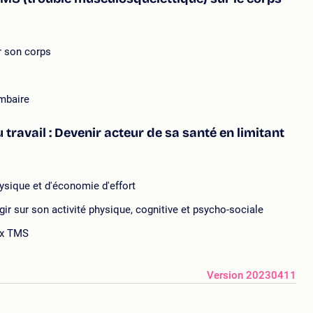
r son corps
ombaire
ravail : Devenir acteur de sa santé en limitant
ysique et d'économie d'effort
 agir sur son activité physique, cognitive et psycho-sociale
aux TMS
Version 20230411