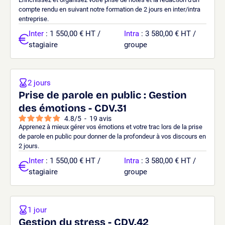
compte rendu en suivant notre formation de 2 jours en inter/intra
entreprise.
Inter
: 1 550,00 € HT /
Intra
: 3 580,00 € HT /
stagiaire
groupe
2 jours
Prise de parole en public : Gestion
des émotions - CDV.31
4.8
/
5
-
19
avis
Apprenez à mieux gérer vos émotions et votre trac lors de la prise
de parole en public pour donner de la profondeur à vos discours en
2 jours.
Inter
: 1 550,00 € HT /
Intra
: 3 580,00 € HT /
stagiaire
groupe
1 jour
Gestion du stress - CDV.42