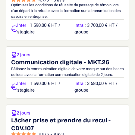
Optimisez les conditions de réussite du passage de témoin lors
d'un départ à la retraite avec la formation sur la transmission des
savoirs en entreprise.
Inter
: 1 590,00 € HT /
Intra
: 3 700,00 € HT /
stagiaire
groupe
2 jours
Communication digitale - MKT.26
Bâtissez la communication digitale de votre marque sur des bases
solides avec la formation communication digitale de 2 jours.
Inter
: 1 590,00 € HT /
Intra
: 3 580,00 € HT /
stagiaire
groupe
2 jours
Lâcher prise et prendre du recul -
CDV.107
4.9
/
5
-
8
avis