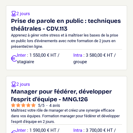
2 jours
Prise de parole en public : techniques
théâtrales - CDV.113
Apprenez à gérer votre stress et à maîtriser les bases de la prise
en public lors d'évènements avec notre formation de 2 jours en
présentiel/en ligne.
Inter
: 1 550,00 € HT /
Intra
: 3 580,00 € HT /
stagiaire
groupe
2 jours
Manager pour fédérer, développer
l'esprit d'équipe - MNG.126
5
/
5
-
4
avis
Maîtrisez votre rôle de manager et créez une synergie efficace
dans vos équipes. Formation manager pour fédérer et développer
l'esprit d'équipe en 2 jours.
Inter
: 1 590,00 € HT /
Intra
: 3 700,00 € HT /