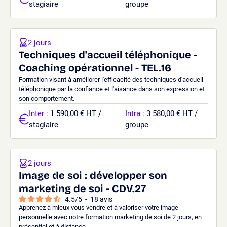
stagiaire
groupe
2 jours
Techniques d'accueil téléphonique -
Coaching opérationnel - TEL.16
Formation visant à améliorer l'efficacité des techniques d'accueil
téléphonique par la confiance et l'aisance dans son expression et
son comportement.
Inter
: 1 590,00 € HT /
Intra
: 3 580,00 € HT /
stagiaire
groupe
2 jours
Image de soi : développer son
marketing de soi - CDV.27
4.5
/
5
-
18
avis
Apprenez à mieux vous vendre et à valoriser votre image
personnelle avec notre formation marketing de soi de 2 jours, en
présentiel et à distance.