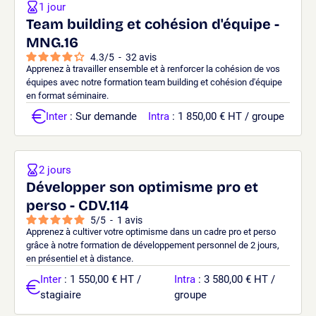
1 jour
Team building et cohésion d'équipe -
MNG.16
4.3
/
5
-
32
avis
Apprenez à travailler ensemble et à renforcer la cohésion de vos
équipes avec notre formation team building et cohésion d'équipe
en format séminaire.
Inter
: Sur demande
Intra
: 1 850,00 € HT / groupe
2 jours
Développer son optimisme pro et
perso - CDV.114
5
/
5
-
1
avis
Apprenez à cultiver votre optimisme dans un cadre pro et perso
grâce à notre formation de développement personnel de 2 jours,
en présentiel et à distance.
Inter
: 1 550,00 € HT /
Intra
: 3 580,00 € HT /
stagiaire
groupe