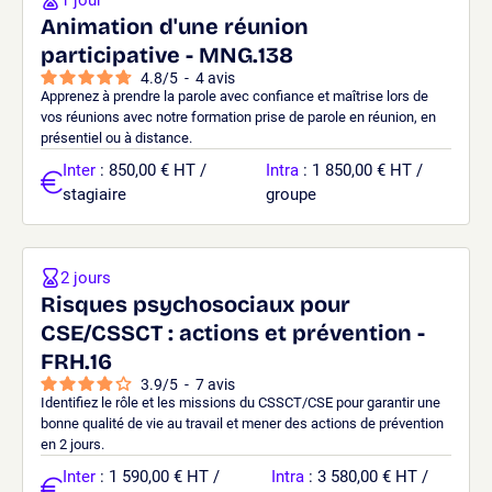
Animation d'une réunion
participative - MNG.138
4.8
/
5
-
4
avis
Apprenez à prendre la parole avec confiance et maîtrise lors de
vos réunions avec notre formation prise de parole en réunion, en
présentiel ou à distance.
Inter
: 850,00 € HT /
Intra
: 1 850,00 € HT /
stagiaire
groupe
2 jours
Risques psychosociaux pour
CSE/CSSCT : actions et prévention -
FRH.16
3.9
/
5
-
7
avis
Identifiez le rôle et les missions du CSSCT/CSE pour garantir une
bonne qualité de vie au travail et mener des actions de prévention
en 2 jours.
Inter
: 1 590,00 € HT /
Intra
: 3 580,00 € HT /