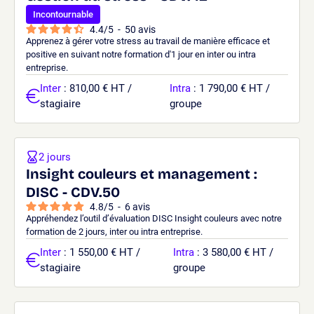
Incontournable
4.4
/
5
-
50
avis
Apprenez à gérer votre stress au travail de manière efficace et
positive en suivant notre formation d'1 jour en inter ou intra
entreprise.
Inter
: 810,00 € HT /
Intra
: 1 790,00 € HT /
stagiaire
groupe
2 jours
Insight couleurs et management :
DISC - CDV.50
4.8
/
5
-
6
avis
Appréhendez l’outil d’évaluation DISC Insight couleurs avec notre
formation de 2 jours, inter ou intra entreprise.
Inter
: 1 550,00 € HT /
Intra
: 3 580,00 € HT /
stagiaire
groupe