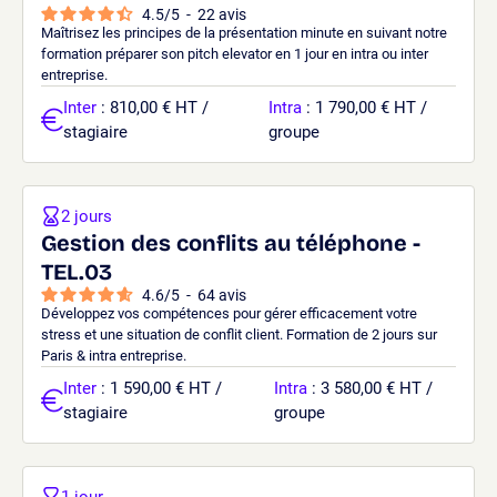
4.5
/
5
-
22
avis
Maîtrisez les principes de la présentation minute en suivant notre
formation préparer son pitch elevator en 1 jour en intra ou inter
entreprise.
Inter
: 810,00 € HT /
Intra
: 1 790,00 € HT /
stagiaire
groupe
2 jours
Gestion des conflits au téléphone -
TEL.03
4.6
/
5
-
64
avis
Développez vos compétences pour gérer efficacement votre
stress et une situation de conflit client. Formation de 2 jours sur
Paris & intra entreprise.
Inter
: 1 590,00 € HT /
Intra
: 3 580,00 € HT /
stagiaire
groupe
1 jour