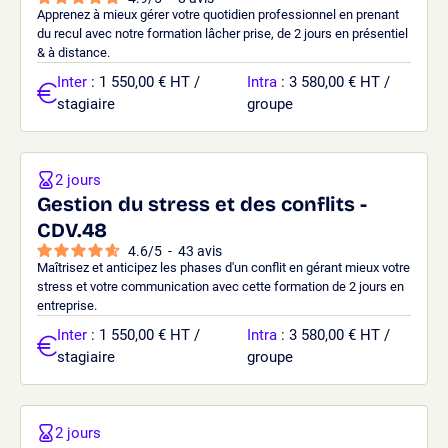
Apprenez à mieux gérer votre quotidien professionnel en prenant
du recul avec notre formation lâcher prise, de 2 jours en présentiel
& à distance.
Inter
: 1 550,00 € HT /
Intra
: 3 580,00 € HT /
stagiaire
groupe
2 jours
Gestion du stress et des conflits -
CDV.48
4.6
/
5
-
43
avis
Maîtrisez et anticipez les phases d'un conflit en gérant mieux votre
stress et votre communication avec cette formation de 2 jours en
entreprise.
Inter
: 1 550,00 € HT /
Intra
: 3 580,00 € HT /
stagiaire
groupe
2 jours