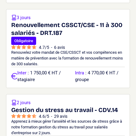
3 jours
Renouvellement CSSCT/CSE - 11 à 300
salariés - DRT.187
Obligatoire
4.7
/
5
-
6
avis
Renouvelez votre mandat de CSE/CSSCT et vos compétences en
matière de prévention avec la formation de renouvellement moins
de 300 salariés.
Inter
: 1 750,00 € HT /
Intra
: 4 770,00 € HT /
stagiaire
groupe
2 jours
Gestion du stress au travail - CDV.14
4.6
/
5
-
29
avis
Apprenez à mieux gérer l'anxiété et les sources de stress grâce à
notre formation gestion du stress au travail pour salariés
d'entreprise sur 2 jours.