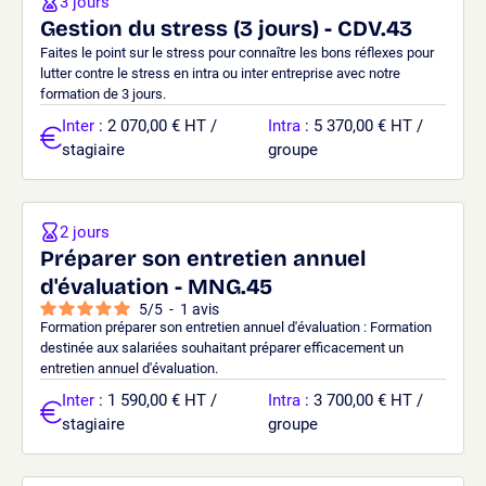
3 jours
Gestion du stress (3 jours) - CDV.43
Faites le point sur le stress pour connaître les bons réflexes pour
lutter contre le stress en intra ou inter entreprise avec notre
formation de 3 jours.
Inter
: 2 070,00 € HT /
Intra
: 5 370,00 € HT /
stagiaire
groupe
2 jours
Préparer son entretien annuel
d'évaluation - MNG.45
5
/
5
-
1
avis
Formation préparer son entretien annuel d'évaluation : Formation
destinée aux salariées souhaitant préparer efficacement un
entretien annuel d'évaluation.
Inter
: 1 590,00 € HT /
Intra
: 3 700,00 € HT /
stagiaire
groupe