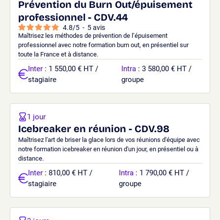
Prévention du Burn Out/épuisement
professionnel - CDV.44
4.8
/
5
-
5
avis
Maîtrisez les méthodes de prévention de l’épuisement
professionnel avec notre formation burn out, en présentiel sur
toute la France et à distance.
Inter
: 1 550,00 € HT /
Intra
: 3 580,00 € HT /
stagiaire
groupe
1 jour
Icebreaker en réunion - CDV.98
Maîtrisez l'art de briser la glace lors de vos réunions d'équipe avec
notre formation icebreaker en réunion d'un jour, en présentiel ou à
distance.
Inter
: 810,00 € HT /
Intra
: 1 790,00 € HT /
stagiaire
groupe