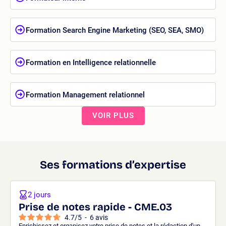
Formation Search Engine Marketing (SEO, SEA, SMO)
Formation en Intelligence relationnelle
Formation Management relationnel
VOIR PLUS
Ses formations d’expertise
2 jours
Prise de notes rapide - CME.03
4.7
/
5
-
6
avis
Enrichissez et organisez votre prise de notes et la rédaction d'un