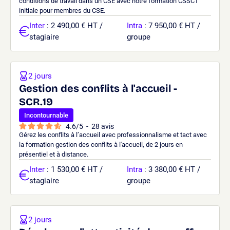
conditions de travail dans un CSE avec notre formation CSSCT
initiale pour membres du CSE.
Inter
: 2 490,00 € HT /
Intra
: 7 950,00 € HT /
stagiaire
groupe
2 jours
Gestion des conflits à l'accueil -
SCR.19
Incontournable
4.6
/
5
-
28
avis
Gérez les conflits à l’accueil avec professionnalisme et tact avec
la formation gestion des conflits à l'accueil, de 2 jours en
présentiel et à distance.
Inter
: 1 530,00 € HT /
Intra
: 3 380,00 € HT /
stagiaire
groupe
2 jours