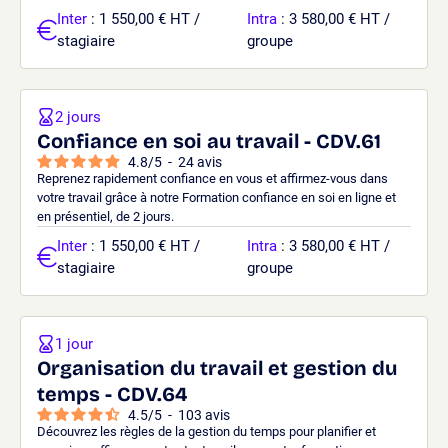
Inter
: 1 550,00 € HT /
Intra
: 3 580,00 € HT /
stagiaire
groupe
2 jours
Confiance en soi au travail - CDV.61
4.8
/
5
-
24
avis
Reprenez rapidement confiance en vous et affirmez-vous dans
votre travail grâce à notre Formation confiance en soi en ligne et
en présentiel, de 2 jours.
Inter
: 1 550,00 € HT /
Intra
: 3 580,00 € HT /
stagiaire
groupe
1 jour
Organisation du travail et gestion du
temps - CDV.64
4.5
/
5
-
103
avis
Découvrez les règles de la gestion du temps pour planifier et