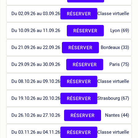
Du 02.09.26 au 03.09.26
Classe virtuelle
RÉSERVER
Du 10.09.26 au 11.09.26
Lyon (69)
RÉSERVER
Du 21.09.26 au 22.09.26
Bordeaux (33)
RÉSERVER
Du 29.09.26 au 30.09.26
Paris (75)
RÉSERVER
Du 08.10.26 au 09.10.26
Classe virtuelle
RÉSERVER
Du 19.10.26 au 20.10.26
Strasbourg (67)
RÉSERVER
Du 26.10.26 au 27.10.26
Nantes (44)
RÉSERVER
Du 03.11.26 au 04.11.26
Classe virtuelle
RÉSERVER