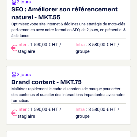
2 jours
SEO : Améliorer son référencement
naturel - MKT.55
Optimisez votre site internet & déclinez une stratégie de mots-clés
performantes avec notre formation SEO, de 2 jours, en présentiel &
à distance.
Inter
: 1 590,00 € HT /
Intra
: 3 580,00 € HT /
stagiaire
groupe
2 jours
Brand content - MKT.75
Maîtrisez rapidement le cadre du contenu de marque pour créer
des contenus et susciter des interactions impactantes avec notre
formation.
Inter
: 1 590,00 € HT /
Intra
: 3 580,00 € HT /
stagiaire
groupe