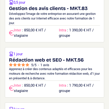
0,5 jour
Gestion des avis clients - MKT.83
Développez l'image de votre entreprise en assurant une gestion
des avis clients sur Internet efficace avec notre formation de 1
jour.
Inter
: 850,00 € HT /
Intra
: 1 390,00 € HT /
stagiaire
groupe
1 jour
Rédaction web et SEO - MKT.56
5
/
5
-
1
avis
Apprenez à créer des contenus adaptés et efficaces pour les
moteurs de recherche avec notre formation rédaction web, d'1 jour
en présentiel & à distance.
Inter
: 850,00 € HT /
Intra
: 1 790,00 € HT /
stagiaire
groupe