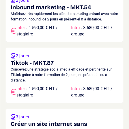
2 jours
Inbound marketing - MKT.54
Maîtrisez très rapidement les clés du marketing entrant avec notre
formation Inbound, de 2 jours en présentiel & à distance.
Inter
: 1 590,00 € HT /
Intra
: 3 580,00 € HT /
stagiaire
groupe
2 jours
Tiktok - MKT.87
Concevez une stratégie social média efficace et pertinente sur
Tiktok grâce à notre formation de 2 jours, en présentiel ou à
distance.
Inter
: 1 590,00 € HT /
Intra
: 3 580,00 € HT /
stagiaire
groupe
3 jours
Créer un site internet sans