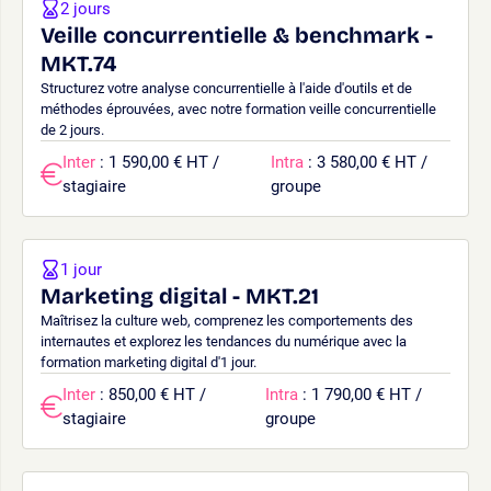
2 jours
Veille concurrentielle & benchmark -
MKT.74
Structurez votre analyse concurrentielle à l'aide d'outils et de
méthodes éprouvées, avec notre formation veille concurrentielle
de 2 jours.
Inter
: 1 590,00 € HT /
Intra
: 3 580,00 € HT /
stagiaire
groupe
1 jour
Marketing digital - MKT.21
Maîtrisez la culture web, comprenez les comportements des
internautes et explorez les tendances du numérique avec la
formation marketing digital d'1 jour.
Inter
: 850,00 € HT /
Intra
: 1 790,00 € HT /
stagiaire
groupe