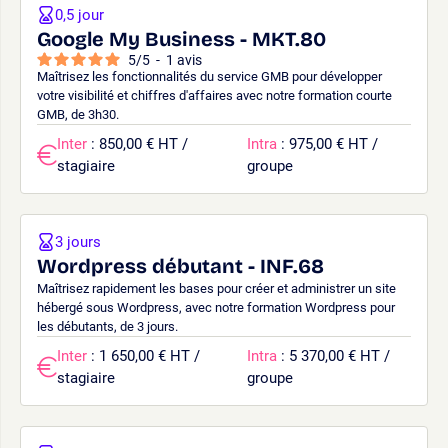
0,5 jour
Google My Business - MKT.80
5
/
5
-
1
avis
Maîtrisez les fonctionnalités du service GMB pour développer
votre visibilité et chiffres d'affaires avec notre formation courte
GMB, de 3h30.
Inter
: 850,00 € HT /
Intra
: 975,00 € HT /
stagiaire
groupe
3 jours
Wordpress débutant - INF.68
Maîtrisez rapidement les bases pour créer et administrer un site
hébergé sous Wordpress, avec notre formation Wordpress pour
les débutants, de 3 jours.
Inter
: 1 650,00 € HT /
Intra
: 5 370,00 € HT /
stagiaire
groupe