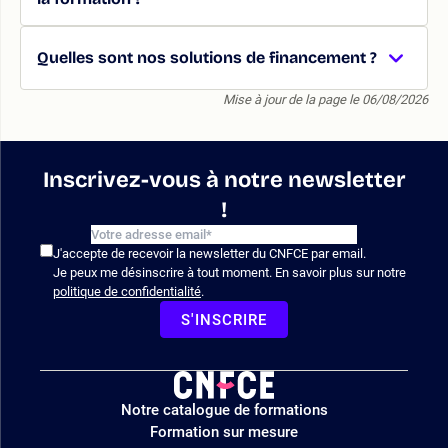
Quelles sont nos solutions de financement ?
Mise à jour de la page le 06/08/2026
Inscrivez-vous à notre newsletter
!
J'accepte de recevoir la newsletter du CNFCE par email.
Je peux me désinscrire à tout moment. En savoir plus sur notre
politique de confidentialité
.
S'INSCRIRE
Logo
Notre catalogue de formations
site
Formation sur mesure