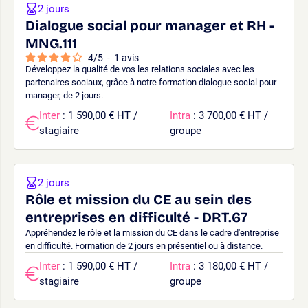
2 jours
Dialogue social pour manager et RH -
MNG.111
4
/
5
-
1
avis
Développez la qualité de vos les relations sociales avec les
partenaires sociaux, grâce à notre formation dialogue social pour
manager, de 2 jours.
Inter
: 1 590,00 € HT /
Intra
: 3 700,00 € HT /
stagiaire
groupe
2 jours
Rôle et mission du CE au sein des
entreprises en difficulté - DRT.67
Appréhendez le rôle et la mission du CE dans le cadre d'entreprise
en difficulté. Formation de 2 jours en présentiel ou à distance.
Inter
: 1 590,00 € HT /
Intra
: 3 180,00 € HT /
stagiaire
groupe