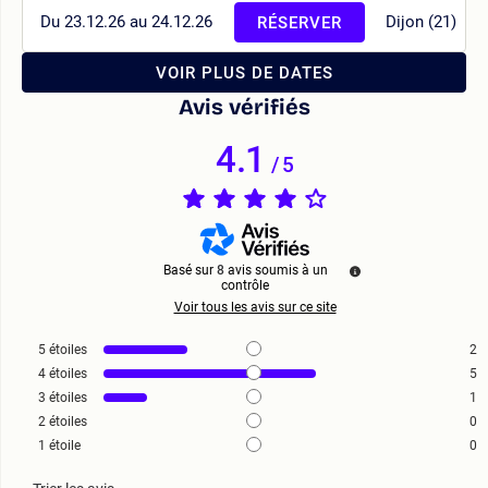
Du 23.12.26 au 24.12.26
Dijon (21)
RÉSERVER
VOIR PLUS DE DATES
Avis vérifiés
4.1
/
5
Basé sur
8
avis soumis à un
contrôle
Voir tous les avis sur ce site
5
étoiles
2
4
étoiles
5
3
étoiles
1
2
étoiles
0
1
étoile
0