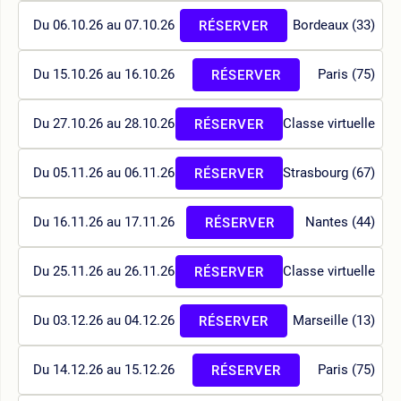
Du 06.10.26 au 07.10.26
Bordeaux (33)
RÉSERVER
Du 15.10.26 au 16.10.26
Paris (75)
RÉSERVER
Du 27.10.26 au 28.10.26
Classe virtuelle
RÉSERVER
Du 05.11.26 au 06.11.26
Strasbourg (67)
RÉSERVER
Du 16.11.26 au 17.11.26
Nantes (44)
RÉSERVER
Du 25.11.26 au 26.11.26
Classe virtuelle
RÉSERVER
Du 03.12.26 au 04.12.26
Marseille (13)
RÉSERVER
Du 14.12.26 au 15.12.26
Paris (75)
RÉSERVER