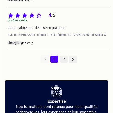
4
/
5
Avis vérifié
J’aurai aimé plus de mise en pratique
Avis du
24/06/2025
, suite à une expérience du
17/06/2025
par
Alexia G.
Utile
(0)
Signaler
1
2
Expertise
Nos formateurs sont retenus pour leurs qualités
pédagogiques, leur expérience et leur sympathie.