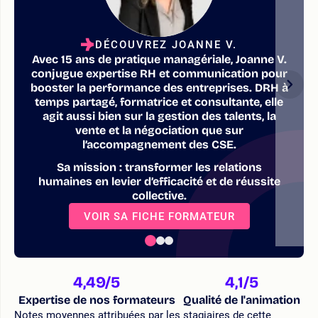
DÉCOUVREZ JOANNE V.
Avec 15 ans de pratique managériale, Joanne V.
conjugue expertise RH et communication pour
booster la performance des entreprises. DRH à
temps partagé, formatrice et consultante, elle
agit aussi bien sur la gestion des talents, la
vente et la négociation que sur
l’accompagnement des CSE.
Sa mission : transformer les relations
humaines en levier d’efficacité et de réussite
collective.
VOIR SA FICHE FORMATEUR
4,49
/5
4,1
/5
Expertise de nos formateurs
Qualité de l'animation
Notes moyennes attribuées par les stagiaires de cette