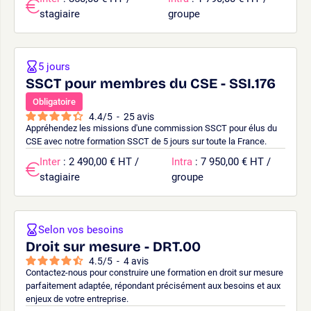
stagiaire
groupe
5 jours
SSCT pour membres du CSE - SSI.176
Obligatoire
4.4
/
5
-
25
avis
Appréhendez les missions d'une commission SSCT pour élus du
CSE avec notre formation SSCT de 5 jours sur toute la France.
Inter
: 2 490,00 € HT /
Intra
: 7 950,00 € HT /
stagiaire
groupe
Selon vos besoins
Droit sur mesure - DRT.00
4.5
/
5
-
4
avis
Contactez-nous pour construire une formation en droit sur mesure
parfaitement adaptée, répondant précisément aux besoins et aux
enjeux de votre entreprise.