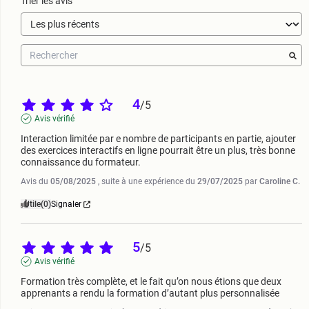
Trier les avis
4
/
5
Avis vérifié
Interaction limitée par e nombre de participants en partie, ajouter 
des exercices interactifs en ligne pourrait être un plus, très bonne 
connaissance du formateur.
Avis du
05/08/2025
, suite à une expérience du
29/07/2025
par
Caroline C.
Utile
(0)
Signaler
5
/
5
Avis vérifié
Formation très complète, et le fait qu’on nous étions que deux 
apprenants a rendu la formation d’autant plus personnalisée