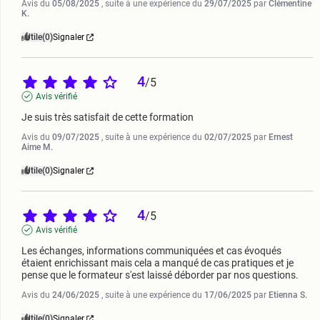
Avis du
05/08/2025
, suite à une expérience du
29/07/2025
par
Clémentine
K.
Utile
(0)
Signaler
4
/
5
Avis vérifié
Je suis très satisfait de cette formation
Avis du
09/07/2025
, suite à une expérience du
02/07/2025
par
Ernest
Aime M.
Utile
(0)
Signaler
4
/
5
Avis vérifié
Les échanges, informations communiquées et cas évoqués 
étaient enrichissant mais cela a manqué de cas pratiques et je 
pense que le formateur s'est laissé déborder par nos questions.
Avis du
24/06/2025
, suite à une expérience du
17/06/2025
par
Etienna S.
Utile
(0)
Signaler