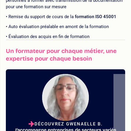
personnes à former avec transmission de la documentation
pour une formation sur mesure
Remise du support de cours de la
formation ISO 45001
Auto évaluation préalable en amont de la formation
Évaluation des acquis en fin de formation
Un formateur pour chaque métier, une
expertise pour chaque besoin
DÉCOUVREZ GWENAELLE B.
J’accompagne entreprises de secteurs variés