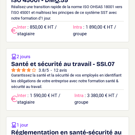
Réalisez une transition rapide de la norme ISO OHSAS 18001 vers
l'ISO 45001 et maîtrisez les principes de ce système SST avec
notre formation d'1 jour.
Inter
: 850,00 € HT /
Intra
: 1 890,00 € HT /
stagiaire
groupe
2 jours
Santé et sécurité au travail - SSI.07
3.8
/
5
-
12
avis
Garantissez la santé et la sécurité de vos employés en identifiant
les obligations de votre entreprise avec notre formation santé &
sécurité au travail.
Inter
: 1 590,00 € HT /
Intra
: 3 380,00 € HT /
stagiaire
groupe
1 jour
Réglementation en santé-sécurité au