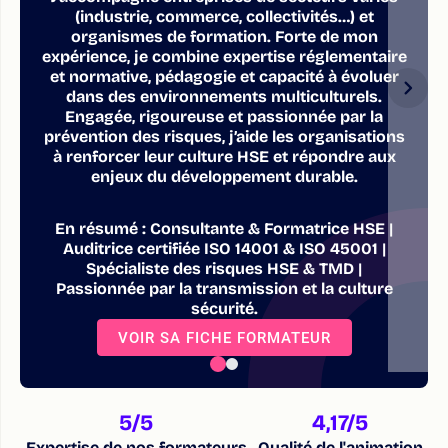
(industrie, commerce, collectivités…) et
organismes de formation. Forte de mon
expérience, je combine expertise réglementaire
et normative, pédagogie et capacité à évoluer
dans des environnements multiculturels.
Engagée, rigoureuse et passionnée par la
prévention des risques, j’aide les organisations
à renforcer leur culture HSE et répondre aux
enjeux du développement durable.
En résumé : Consultante & Formatrice HSE |
Auditrice certifiée ISO 14001 & ISO 45001 |
Spécialiste des risques HSE & TMD |
Passionnée par la transmission et la culture
sécurité.
VOIR SA FICHE FORMATEUR
5
/5
4,17
/5
Expertise de nos formateurs
Qualité de l'animation