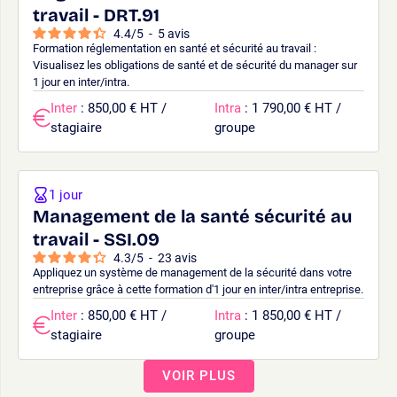
travail - DRT.91
4.4
/
5
-
5
avis
Formation réglementation en santé et sécurité au travail :
Visualisez les obligations de santé et de sécurité du manager sur
1 jour en inter/intra.
Inter
: 850,00 € HT /
Intra
: 1 790,00 € HT /
stagiaire
groupe
1 jour
Management de la santé sécurité au
travail - SSI.09
4.3
/
5
-
23
avis
Appliquez un système de management de la sécurité dans votre
entreprise grâce à cette formation d'1 jour en inter/intra entreprise.
Inter
: 850,00 € HT /
Intra
: 1 850,00 € HT /
stagiaire
groupe
VOIR PLUS