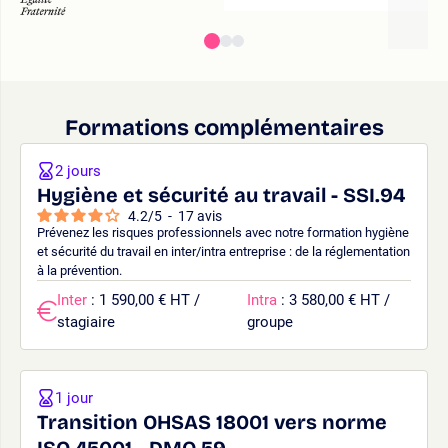
Formations complémentaires
2 jours
Hygiène et sécurité au travail - SSI.94
4.2
/
5
-
17
avis
Prévenez les risques professionnels avec notre formation hygiène
et sécurité du travail en inter/intra entreprise : de la réglementation
à la prévention.
Inter
: 1 590,00 € HT /
Intra
: 3 580,00 € HT /
stagiaire
groupe
1 jour
Transition OHSAS 18001 vers norme
ISO 45001 - DMQ.59