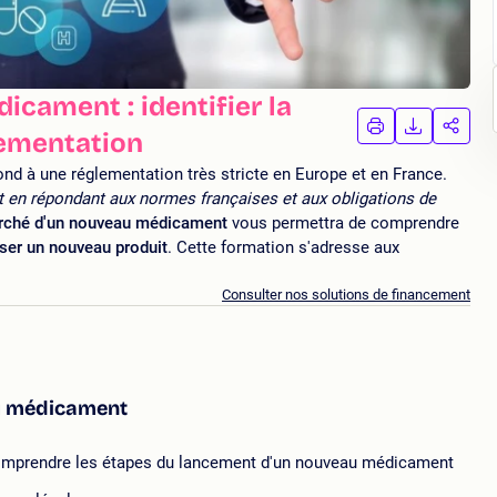
cament : identifier la
IMPRIMER
TÉLÉCHA
PAR
lementation
LA
LA
FORMATION
FORMAT
FORM
d à une réglementation très stricte en Europe et en France.
en répondant aux normes françaises et aux obligations de
arché d'un nouveau médicament
vous permettra de comprendre
oser un nouveau produit
. Cette formation s'adresse aux
Consulter nos solutions de financement
du médicament
comprendre les étapes du lancement d'un nouveau médicament