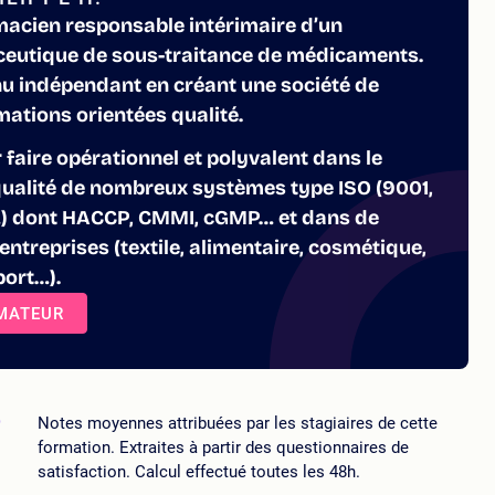
rmacien responsable intérimaire d’un
ceutique de sous-traitance de médicaments.
nu indépendant en créant une société de
mations orientées qualité.
r faire opérationnel et polyvalent dans le
ualité de nombreux systèmes type ISO (9001,
5…) dont HACCP, CMMI, cGMP… et dans de
ntreprises (textile, alimentaire, cosmétique,
port…).
RMATEUR
5
Notes moyennes attribuées par les stagiaires de cette
formation. Extraites à partir des questionnaires de
satisfaction. Calcul effectué toutes les 48h.