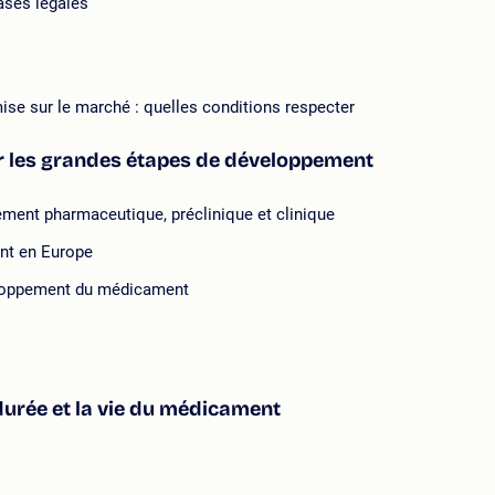
bases légales
se sur le marché : quelles conditions respecter
er les grandes étapes de développement
ement pharmaceutique, préclinique et clinique
ent en Europe
veloppement du médicament
 durée et la vie du médicament