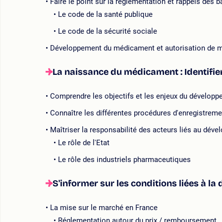
Faire le point sur la réglementation et rappels des 
Le code de la santé publique
Le code de la sécurité sociale
Développement du médicament et autorisation de mi
La naissance du médicament : Identifi
Comprendre les objectifs et les enjeux du développ
Connaître les différentes procédures d'enregistrem
Maîtriser la responsabilité des acteurs liés au dé
Le rôle de l'Etat
Le rôle des industriels pharmaceutiques
S'informer sur les conditions liées à la
La mise sur le marché en France
Réglementation autour du prix / remboursement