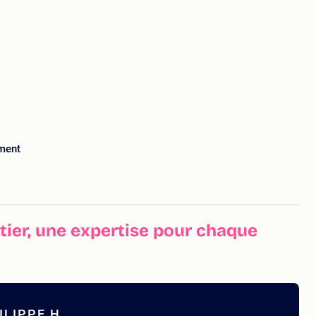
ment
ier, une expertise pour chaque
LIPPE H.