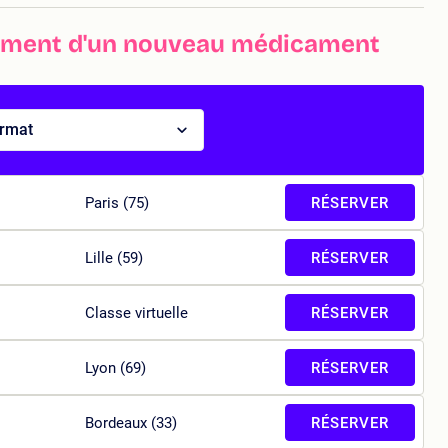
ement d'un nouveau médicament
ormat
Paris (75)
RÉSERVER
Lille (59)
RÉSERVER
Classe virtuelle
RÉSERVER
Lyon (69)
RÉSERVER
Bordeaux (33)
RÉSERVER