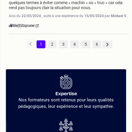
quelques termes à éviter comme « machin » ou « truc » car cela 
rend pas toujours clair la situation pour nous.
Avis du
22/05/2024
, suite à une expérience du
15/05/2024
par
Mickael V.
Utile
(0)
Signaler
1
2
3
4
5
6
Expertise
Nos formateurs sont retenus pour leurs qualités
pédagogiques, leur expérience et leur sympathie.