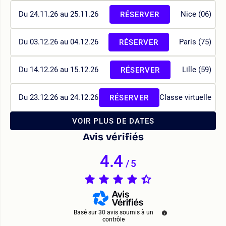
Du 24.11.26 au 25.11.26
Nice (06)
RÉSERVER
Du 03.12.26 au 04.12.26
Paris (75)
RÉSERVER
Du 14.12.26 au 15.12.26
Lille (59)
RÉSERVER
Du 23.12.26 au 24.12.26
Classe virtuelle
RÉSERVER
VOIR PLUS DE DATES
Avis vérifiés
4.4
/
5
Basé sur
30
avis soumis à un
contrôle