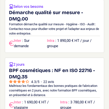
Selon vos besoins
Démarche qualité sur mesure -
DMQ.00
Formation démarche qualité sur mesure - Hygiène - ISO - Audit :
Contactez-nous pour étudier votre projet et l'adapter aux enjeux de
votre entreprise.
Inter
: Sur
Intra
: 1 890,00 € HT / jour /
demande
groupe
2 jours
BPF cosmétiques : NF en ISO 22716 -
DMQ.35
4.3
/
5
-
22
avis
Maîtrisez les fondamentaux des bonnes pratiques de fabrication
cosmétiques en 2 jours, avec notre formation BPF cosmétiques,
en présentiel et à distance.
Inter
: 1 690,00 € HT /
Intra
: 3 780,00 € HT /
stagiaire
groupe