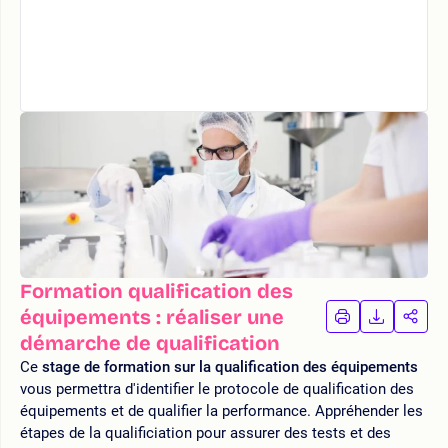
Formation qualification des
équipements : réaliser une
IMPRIMER
TÉLÉCHA
PAR
LA
LA
démarche de qualification
FORMATION
FORMAT
FOR
Ce
stage de formation sur la qualification des équipements
vous permettra d'identifier le protocole de qualification des
équipements et de qualifier la performance. Appréhender les
étapes de la qualificiation pour assurer des tests et des