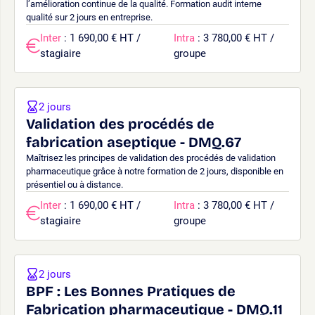
l’amélioration continue de la qualité. Formation audit interne
qualité sur 2 jours en entreprise.
Inter
: 1 690,00 € HT /
Intra
: 3 780,00 € HT /
stagiaire
groupe
2 jours
Validation des procédés de
fabrication aseptique - DMQ.67
Maîtrisez les principes de validation des procédés de validation
pharmaceutique grâce à notre formation de 2 jours, disponible en
présentiel ou à distance.
Inter
: 1 690,00 € HT /
Intra
: 3 780,00 € HT /
stagiaire
groupe
2 jours
BPF : Les Bonnes Pratiques de
Fabrication pharmaceutique - DMQ.11