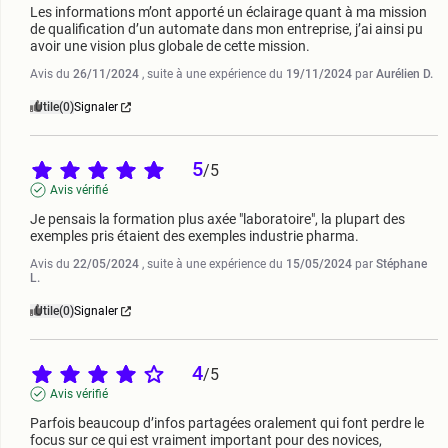
Les informations m’ont apporté un éclairage quant à ma mission 
de qualification d’un automate dans mon entreprise, j’ai ainsi pu 
avoir une vision plus globale de cette mission.
Avis du
26/11/2024
, suite à une expérience du
19/11/2024
par
Aurélien D.
Utile
(0)
Signaler
5
/
5
Avis vérifié
Je pensais la formation plus axée "laboratoire", la plupart des 
exemples pris étaient des exemples industrie pharma.
Avis du
22/05/2024
, suite à une expérience du
15/05/2024
par
Stéphane
L.
Utile
(0)
Signaler
4
/
5
Avis vérifié
Parfois beaucoup d’infos partagées oralement qui font perdre le 
focus sur ce qui est vraiment important pour des novices, 