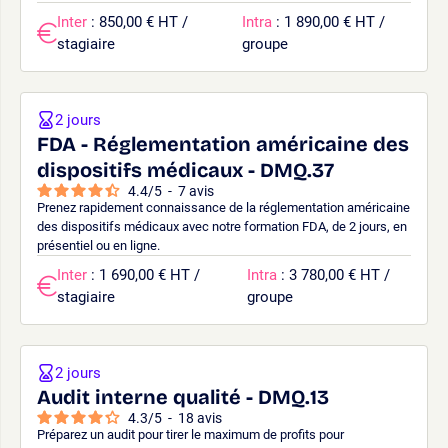
Inter
: 850,00 € HT /
Intra
: 1 890,00 € HT /
stagiaire
groupe
2 jours
FDA - Réglementation américaine des
dispositifs médicaux - DMQ.37
4.4
/
5
-
7
avis
Prenez rapidement connaissance de la réglementation américaine
des dispositifs médicaux avec notre formation FDA, de 2 jours, en
présentiel ou en ligne.
Inter
: 1 690,00 € HT /
Intra
: 3 780,00 € HT /
stagiaire
groupe
2 jours
Audit interne qualité - DMQ.13
4.3
/
5
-
18
avis
Préparez un audit pour tirer le maximum de profits pour