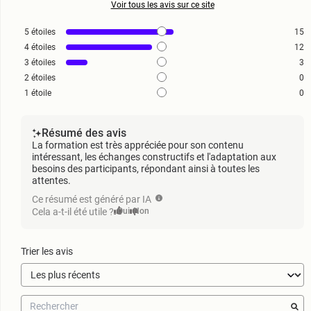
Voir tous les avis sur ce site
5
étoiles
15
4
étoiles
12
3
étoiles
3
2
étoiles
0
1
étoile
0
Résumé des avis
La formation est très appréciée pour son contenu
intéressant, les échanges constructifs et l'adaptation aux
besoins des participants, répondant ainsi à toutes les
attentes.
Ce résumé est généré par IA
Cela a-t-il été utile ?
Oui
Non
Trier les avis