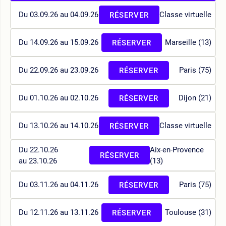
Du 03.09.26 au 04.09.26
Classe virtuelle
RÉSERVER
Du 14.09.26 au 15.09.26
Marseille (13)
RÉSERVER
Du 22.09.26 au 23.09.26
Paris (75)
RÉSERVER
Du 01.10.26 au 02.10.26
Dijon (21)
RÉSERVER
Du 13.10.26 au 14.10.26
Classe virtuelle
RÉSERVER
Du 22.10.26
Aix-en-Provence
RÉSERVER
au 23.10.26
(13)
Du 03.11.26 au 04.11.26
Paris (75)
RÉSERVER
Du 12.11.26 au 13.11.26
Toulouse (31)
RÉSERVER