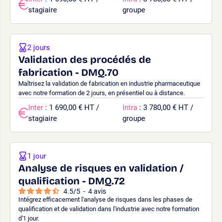
stagiaire
groupe
2 jours
Validation des procédés de
fabrication - DMQ.70
Maîtrisez la validation de fabrication en industrie pharmaceutique
avec notre formation de 2 jours, en présentiel ou à distance.
Inter
: 1 690,00 € HT /
Intra
: 3 780,00 € HT /
stagiaire
groupe
1 jour
Analyse de risques en validation /
qualification - DMQ.72
4.5
/
5
-
4
avis
Intégrez efficacement l'analyse de risques dans les phases de
qualification et de validation dans l'industrie avec notre formation
d'1 jour.