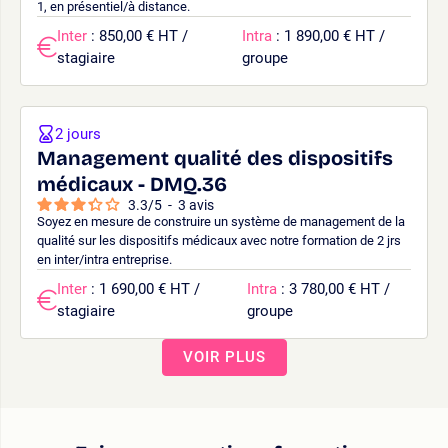
1, en présentiel/à distance.
Inter
: 850,00 € HT /
Intra
: 1 890,00 € HT /
stagiaire
groupe
2 jours
Management qualité des dispositifs
médicaux - DMQ.36
3.3
/
5
-
3
avis
Soyez en mesure de construire un système de management de la
qualité sur les dispositifs médicaux avec notre formation de 2 jrs
en inter/intra entreprise.
Inter
: 1 690,00 € HT /
Intra
: 3 780,00 € HT /
stagiaire
groupe
VOIR PLUS