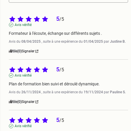
5
/
5
Avis vérifié
Formateur à l'écoute, échange sur différents sujets .
Avis du
08/04/2025
, suite à une expérience du
01/04/2025
par
Justine B.
Utile
(0)
Signaler
5
/
5
Avis vérifié
Plan de formation bien suivi et déroulé dynamique.
Avis du
26/11/2024
, suite à une expérience du
19/11/2024
par
Pauline S.
Utile
(0)
Signaler
5
/
5
Avis vérifié