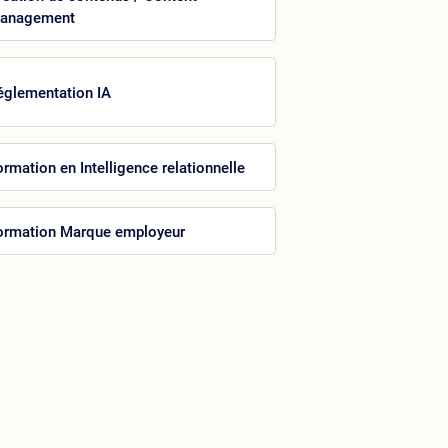
anagement
églementation IA
ormation en Intelligence relationnelle
ormation Marque employeur