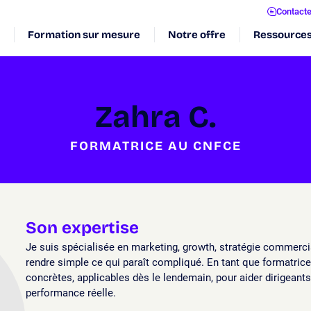
Contact
Formation sur mesure
Notre offre
Ressource
Zahra C.
FORMATRICE AU CNFCE
Son expertise
Je suis spécialisée en marketing, growth, stratégie commerci
rendre simple ce qui paraît compliqué. En tant que formatric
concrètes, applicables dès le lendemain, pour aider dirigeants
performance réelle.