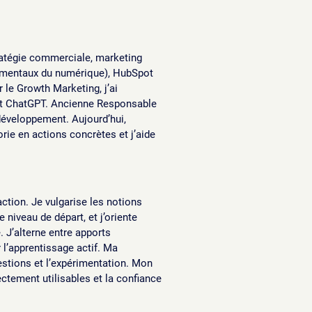
tratégie commerciale, marketing
ndamentaux du numérique), HubSpot
 le Growth Marketing, j’ai
et ChatGPT. Ancienne Responsable
développement. Aujourd’hui,
orie en actions concrètes et j’aide
action. Je vulgarise les notions
 niveau de départ, et j’oriente
 J’alterne entre apports
 l’apprentissage actif. Ma
estions et l’expérimentation. Mon
ectement utilisables et la confiance