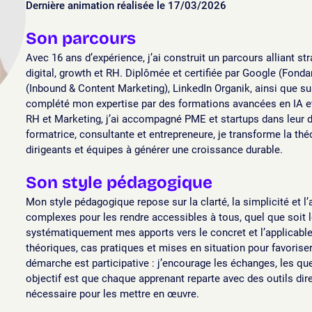
Dernière animation réalisée le 17/03/2026
Son parcours
Avec 16 ans d’expérience, j’ai construit un parcours alliant s
digital, growth et RH. Diplômée et certifiée par Google (Fo
(Inbound & Content Marketing), LinkedIn Organik, ainsi que sur
complété mon expertise par des formations avancées en IA 
RH et Marketing, j’ai accompagné PME et startups dans leur 
formatrice, consultante et entrepreneure, je transforme la thé
dirigeants et équipes à générer une croissance durable.
Son style pédagogique
Mon style pédagogique repose sur la clarté, la simplicité et l’
complexes pour les rendre accessibles à tous, quel que soit le
systématiquement mes apports vers le concret et l’applicable.
théoriques, cas pratiques et mises en situation pour favoriser
démarche est participative : j’encourage les échanges, les qu
objectif est que chaque apprenant reparte avec des outils dir
nécessaire pour les mettre en œuvre.