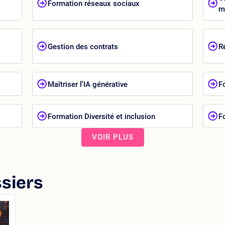
Formation réseaux sociaux
m
Gestion des contrats
R
Maîtriser l'IA générative
F
Formation Diversité et inclusion
F
VOIR PLUS
siers