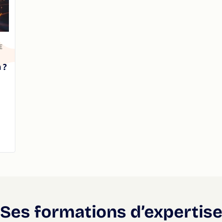
E
 ?
Ses formations d’expertis