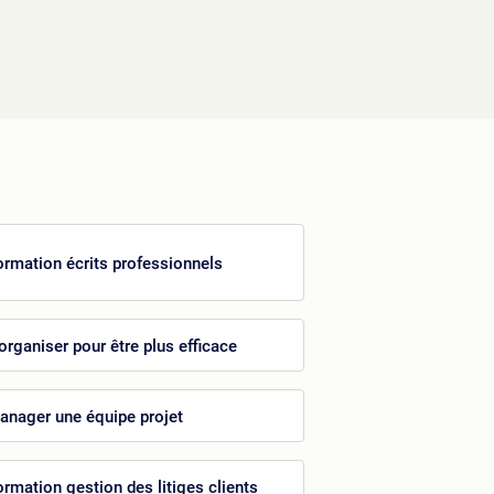
ormation écrits professionnels
'organiser pour être plus efficace
anager une équipe projet
ormation gestion des litiges clients