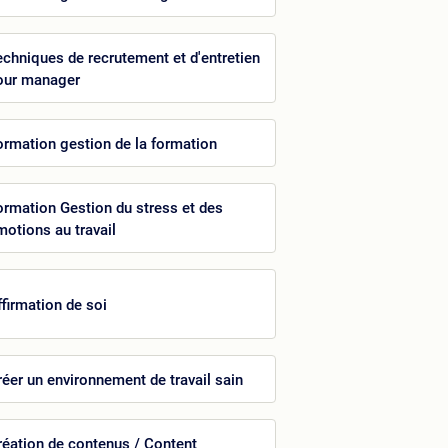
echniques de recrutement et d'entretien
our manager
ormation gestion de la formation
ormation Gestion du stress et des
motions au travail
ffirmation de soi
réer un environnement de travail sain
réation de contenus / Content