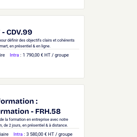
- CDV.99
ur définir des objectifs clairs et cohérents
art, en présentiel & en ligne.
ire
Intra
: 1 790,00 € HT / groupe
formation :
ormation - FRH.58
de la formation en entreprise avec notre
, de 2 jours, en présentiel & à distance.
iaire
Intra
: 3 580,00 € HT / groupe