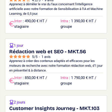
Apprenez à démêler le vrai du faux concernant l'intelligence
artificielle avec notre formation de Sensibilisation à l'IA et Machine
Learning, de 0,5 jour.
Inter
: 490,00 € HT /
Intra
: 1 390,00 € HT /
stagiaire
groupe
1 jour
Rédaction web et SEO - MKT.56
5
/
5
-
1
avis
Apprenez à créer des contenus adaptés et efficaces pour les
moteurs de recherche avec notre formation rédaction web, d'1 jour
en présentiel & à distance.
Inter
: 850,00 € HT /
Intra
: 1 790,00 € HT /
stagiaire
groupe
2 jours
Customer Insights Journey - MKT.103