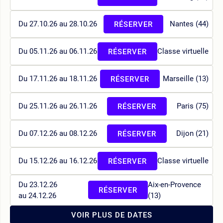
Du 27.10.26 au 28.10.26
Nantes (44)
RÉSERVER
Du 05.11.26 au 06.11.26
Classe virtuelle
RÉSERVER
Du 17.11.26 au 18.11.26
Marseille (13)
RÉSERVER
Du 25.11.26 au 26.11.26
Paris (75)
RÉSERVER
Du 07.12.26 au 08.12.26
Dijon (21)
RÉSERVER
Du 15.12.26 au 16.12.26
Classe virtuelle
RÉSERVER
Du 23.12.26
Aix-en-Provence
RÉSERVER
au 24.12.26
(13)
VOIR PLUS DE DATES