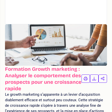
Formation Growth marketing :
Analyser le comportement des
IMPRIMER
TÉLÉCHA
PAR
prospects pour une croissance
LA
LA
rapide
FORMATION
FORMAT
FOR
Le growth marketing s’apparente à un levier d’acquisition
diablement efficace et surtout peu couteux. Cette stratégie
de croissance rapide s’opère à travers une analyse fine de
l’expérience de ses prospects, et la mise en place d’actions