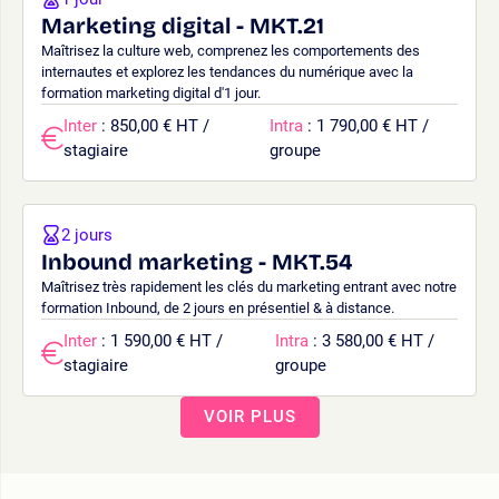
Marketing digital - MKT.21
Maîtrisez la culture web, comprenez les comportements des
internautes et explorez les tendances du numérique avec la
formation marketing digital d'1 jour.
Inter
: 850,00 € HT /
Intra
: 1 790,00 € HT /
stagiaire
groupe
2 jours
Inbound marketing - MKT.54
Maîtrisez très rapidement les clés du marketing entrant avec notre
formation Inbound, de 2 jours en présentiel & à distance.
Inter
: 1 590,00 € HT /
Intra
: 3 580,00 € HT /
stagiaire
groupe
VOIR PLUS