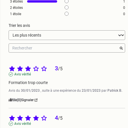
3
étoiles
1
2
étoiles
0
1
étoile
0
Trier les avis
3
/
5
Avis vérifié
Formation trop courte
Avis du
30/01/2023
, suite à une expérience du
23/01/2023
par
Patrick B.
Utile
(0)
Signaler
4
/
5
Avis vérifié