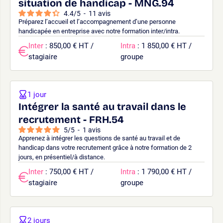
situation de handicap - MNG.94
4.4
/
5
-
11
avis
Préparez l’accueil et l’accompagnement d’une personne
handicapée en entreprise avec notre formation inter/intra.
Inter
: 850,00 € HT /
Intra
: 1 850,00 € HT /
stagiaire
groupe
1 jour
Intégrer la santé au travail dans le
recrutement - FRH.54
5
/
5
-
1
avis
Apprenez à intégrer les questions de santé au travail et de
handicap dans votre recrutement grâce à notre formation de 2
jours, en présentiel/à distance.
Inter
: 750,00 € HT /
Intra
: 1 790,00 € HT /
stagiaire
groupe
2 jours