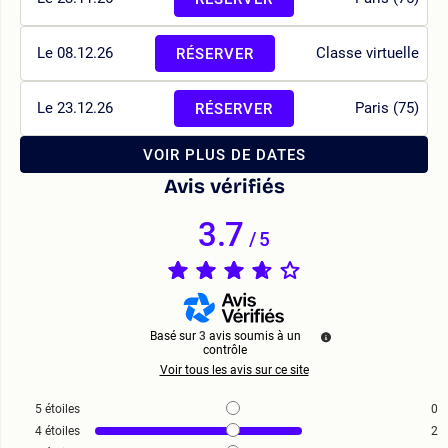
Le 08.12.26
Classe virtuelle
RÉSERVER
Le 23.12.26
Paris (75)
RÉSERVER
VOIR PLUS DE DATES
Avis vérifiés
3.7
/
5
Basé sur
3
avis soumis à un
contrôle
Voir tous les avis sur ce site
5
étoiles
0
4
étoiles
2