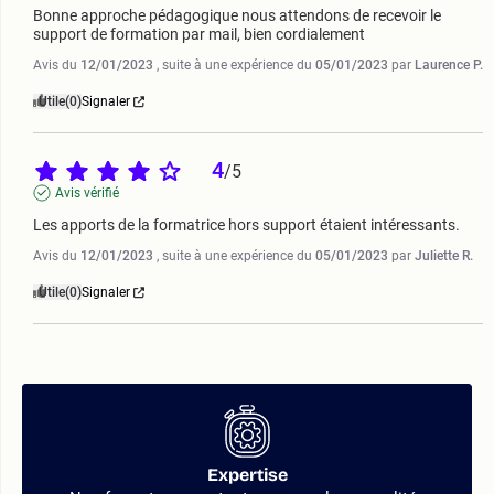
Bonne approche pédagogique nous attendons de recevoir le 
support de formation par mail, bien cordialement
Avis du
12/01/2023
, suite à une expérience du
05/01/2023
par
Laurence P.
Utile
(0)
Signaler
4
/
5
Avis vérifié
Les apports de la formatrice hors support étaient intéressants.
Avis du
12/01/2023
, suite à une expérience du
05/01/2023
par
Juliette R.
Utile
(0)
Signaler
Expertise