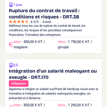
1 jour
Rupture du contrat de travail :
conditions et risques - DRT.38
4.5
/
5
-
4
avis
Maîtrisez tous les cas de rupture du contrat de travail, les
conditions, les risques et les possibles conséquences
financières. Formation des entreprises.
Inter
: 850,00 € HT /
Intra
: 1 790,00 € HT /
stagiaire
groupe
0,5
Intégration d'un salarié malvoyant ou
aveugle - DRT.170
Obligatoire
Apprenez à intégrer un salarié souffrant de handicap visuel avec la
formation à l'intégration de salariés malvoyants/aveugles, en
présentiel et à distance.
Inter
: 850,00 € HT /
Intra
: 1 290,00 € HT /