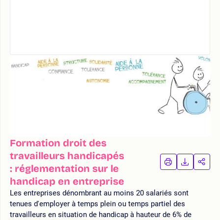
Formation droit des
travailleurs handicapés
IMPRIMER
TÉLÉCHA
PAR
: réglementation sur le
LA
LA
handicap en entreprise
FORMATION
FORMAT
FOR
Les entreprises dénombrant au moins 20 salariés sont
tenues d'employer à temps plein ou temps partiel des
travailleurs en situation de handicap à hauteur de 6% de