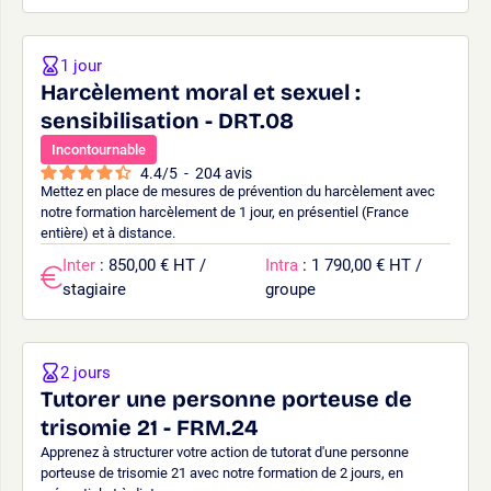
1 jour
Harcèlement moral et sexuel :
sensibilisation - DRT.08
Incontournable
4.4
/
5
-
204
avis
Mettez en place de mesures de prévention du harcèlement avec
notre formation harcèlement de 1 jour, en présentiel (France
entière) et à distance.
Inter
: 850,00 € HT /
Intra
: 1 790,00 € HT /
stagiaire
groupe
2 jours
Tutorer une personne porteuse de
trisomie 21 - FRM.24
Apprenez à structurer votre action de tutorat d'une personne
porteuse de trisomie 21 avec notre formation de 2 jours, en