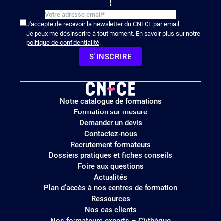
!
J'accepte de recevoir la newsletter du CNFCE par email.
Je peux me désinscrire à tout moment. En savoir plus sur notre
politique de confidentialité
.
S'INSCRIRE
Logo
Notre catalogue de formations
site
Formation sur mesure
Demander un devis
Contactez-nous
Recrutement formateurs
Dossiers pratiques et fiches conseils
Foire aux questions
Actualités
Plan d'accès à nos centres de formation
Ressources
Nos cas clients
Nos formateurs experts – CVthèque