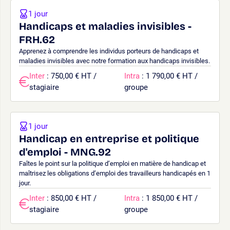
1 jour
Handicaps et maladies invisibles -
FRH.62
Apprenez à comprendre les individus porteurs de handicaps et
maladies invisibles avec notre formation aux handicaps invisibles.
Inter
: 750,00 € HT /
Intra
: 1 790,00 € HT /
stagiaire
groupe
1 jour
Handicap en entreprise et politique
d'emploi - MNG.92
Faîtes le point sur la politique d’emploi en matière de handicap et
maîtrisez les obligations d’emploi des travailleurs handicapés en 1
jour.
Inter
: 850,00 € HT /
Intra
: 1 850,00 € HT /
stagiaire
groupe