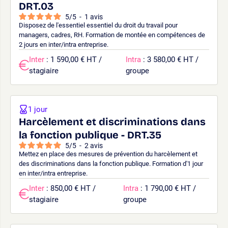
DRT.03
5
/
5
-
1
avis
Disposez de l'essentiel essentiel du droit du travail pour
managers, cadres, RH. Formation de montée en compétences de
2 jours en inter/intra entreprise.
Inter
: 1 590,00 € HT /
Intra
: 3 580,00 € HT /
stagiaire
groupe
1 jour
Harcèlement et discriminations dans
la fonction publique - DRT.35
5
/
5
-
2
avis
Mettez en place des mesures de prévention du harcèlement et
des discriminations dans la fonction publique. Formation d'1 jour
en inter/intra entreprise.
Inter
: 850,00 € HT /
Intra
: 1 790,00 € HT /
stagiaire
groupe