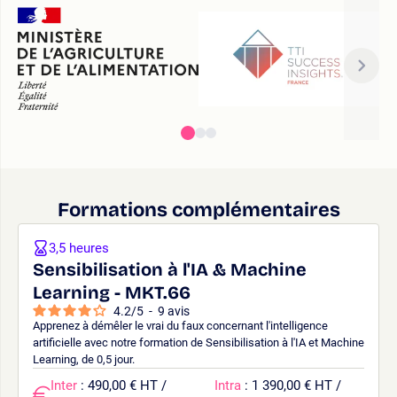
Formations complémentaires
3,5 heures
Sensibilisation à l'IA & Machine
Learning - MKT.66
4.2
/
5
-
9
avis
Apprenez à démêler le vrai du faux concernant l'intelligence
artificielle avec notre formation de Sensibilisation à l'IA et Machine
Learning, de 0,5 jour.
Inter
: 490,00 € HT /
Intra
: 1 390,00 € HT /