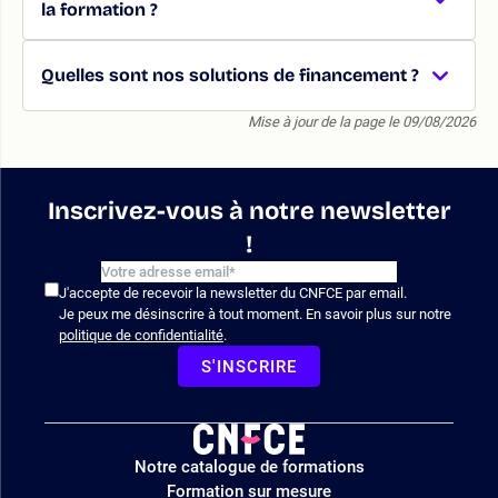
la formation ?
Quelles sont nos solutions de financement ?
Mise à jour de la page le 09/08/2026
Inscrivez-vous à notre newsletter
!
J'accepte de recevoir la newsletter du CNFCE par email.
Je peux me désinscrire à tout moment. En savoir plus sur notre
politique de confidentialité
.
S'INSCRIRE
Logo
Notre catalogue de formations
site
Formation sur mesure