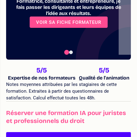
Formatrice, consultante et entrepreneure, je
fais passer les dirigeants et leurs équipes de
l’idée aux résultats.
VOIR SA FICHE FORMATEUR
5
/5
5
/5
Expertise de nos formateurs
Qualité de l'animation
Notes moyennes attribuées par les stagiaires de cette
formation. Extraites à partir des questionnaires de
satisfaction. Calcul effectué toutes les 48h.
Réserver une formation IA pour juristes
et professionnels du droit