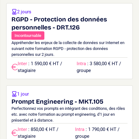
2 jours
RGPD - Protection des données
personnelles - DRT.126
Incontournable
Appréhender les enjeux de la collecte de données sur Internet en
suivant notre formation RGPD - protection des données
personnelles sur 2 jours.
Inter
: 1 590,00 € HT /
Intra
: 3 580,00 € HT /
stagiaire
groupe
1 jour
Prompt Engineering - MKT.105
Perfectionnez vos prompts en intégrant des conditions, des rôles
etc. avec notre formation au prompt engineering, d'1 jour en
présentiel et à distance.
Inter
: 850,00 € HT /
Intra
: 1 790,00 € HT /
stagiaire
groupe