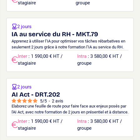
stagiaire
groupe
2 jours
IA au service du RH - MKT.79
Apprenez à utiliser l’IA pour optimiser vos tâches rébarbatives en
seulement 2 jours grâce à notre formation l’IA au service du RH.
Inter
: 1 590,00 € HT /
Intra
: 3 580,00 € HT /
stagiaire
groupe
2 jours
AI Act - DRT.202
5
/
5
-
2
avis
Elaborez une feuille de route pour faire face aux enjeux posés par
l'AI Act, avec notre formation de 2 jours en présentiel et à distance.
Inter
: 1 590,00 € HT /
Intra
: 3 580,00 € HT /
stagiaire
groupe