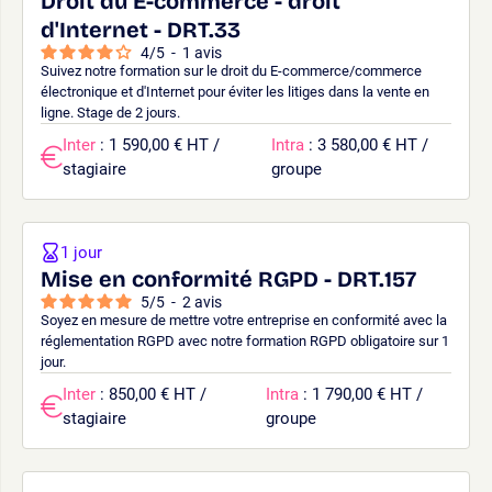
Droit du E-commerce - droit
d'Internet - DRT.33
4
/
5
-
1
avis
Suivez notre formation sur le droit du E-commerce/commerce
électronique et d'Internet pour éviter les litiges dans la vente en
ligne. Stage de 2 jours.
Inter
: 1 590,00 € HT /
Intra
: 3 580,00 € HT /
stagiaire
groupe
1 jour
Mise en conformité RGPD - DRT.157
5
/
5
-
2
avis
Soyez en mesure de mettre votre entreprise en conformité avec la
réglementation RGPD avec notre formation RGPD obligatoire sur 1
jour.
Inter
: 850,00 € HT /
Intra
: 1 790,00 € HT /
stagiaire
groupe