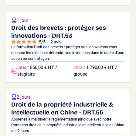
1 jour
Droit des brevets : protéger ses
innovations - DRT.53
5
/
5
-
2
avis
La formation Droit des brevets : protéger ses innovations vous
donnera les clés pour défendre vos inventions dans le cadre d’une
action en contrefaçon.
Inter
: 850,00 € HT /
Intra
: 1 790,00 € HT /
stagiaire
groupe
2 jours
Droit de la propriété industrielle &
intellectuelle en Chine - DRT.55
Apprenez à maîtriser la réglementation juridique avec notre
formation droit de la propriété industrielle et intellectuelle en Chine
sur 2 jours.