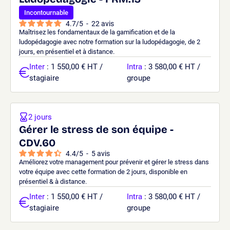
Incontournable
4.7
/
5
-
22
avis
Maîtrisez les fondamentaux de la gamification et de la
ludopédagogie avec notre formation sur la ludopédagogie, de 2
jours, en présentiel et à distance.
Inter
: 1 550,00 € HT /
Intra
: 3 580,00 € HT /
stagiaire
groupe
2 jours
Gérer le stress de son équipe -
CDV.60
4.4
/
5
-
5
avis
Améliorez votre management pour prévenir et gérer le stress dans
votre équipe avec cette formation de 2 jours, disponible en
présentiel & à distance.
Inter
: 1 550,00 € HT /
Intra
: 3 580,00 € HT /
stagiaire
groupe