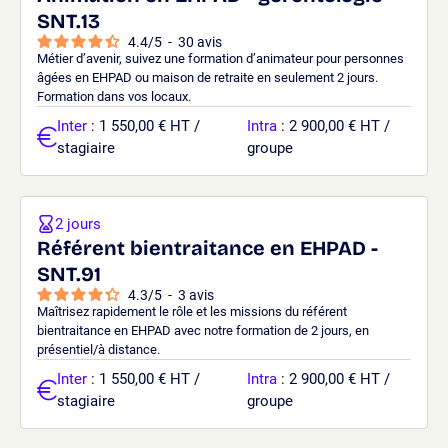
SNT.13
4.4
/
5
-
30
avis
Métier d’avenir, suivez une formation d’animateur pour personnes
âgées en EHPAD ou maison de retraite en seulement 2 jours.
Formation dans vos locaux.
Inter
: 1 550,00 € HT /
Intra
: 2 900,00 € HT /
stagiaire
groupe
2 jours
Référent bientraitance en EHPAD -
SNT.91
4.3
/
5
-
3
avis
Maîtrisez rapidement le rôle et les missions du référent
bientraitance en EHPAD avec notre formation de 2 jours, en
présentiel/à distance.
Inter
: 1 550,00 € HT /
Intra
: 2 900,00 € HT /
stagiaire
groupe