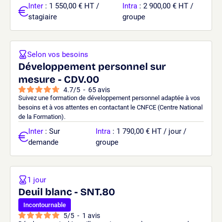
Inter
: 1 550,00 € HT /
Intra
: 2 900,00 € HT /
stagiaire
groupe
Selon vos besoins
Développement personnel sur
mesure - CDV.00
4.7
/
5
-
65
avis
Suivez une formation de développement personnel adaptée à vos
besoins et à vos attentes en contactant le CNFCE (Centre National
de la Formation).
Inter
: Sur
Intra
: 1 790,00 € HT / jour /
demande
groupe
1 jour
Deuil blanc - SNT.80
Incontournable
5
/
5
-
1
avis