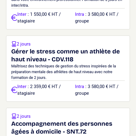
inter/intra.
Inter
: 1 550,00 € HT /
Intra
: 3 580,00 € HT /
stagiaire
groupe
2 jours
Gérer le stress comme un athlète de
haut niveau - CDV.118
Maîtrisez des techniques de gestion du stress inspirées de la
préparation mentale des athlètes de haut niveau avec notre
formation de 2 jours.
Inter
: 2 359,00 € HT /
Intra
: 3 580,00 € HT /
stagiaire
groupe
2 jours
Accompagnement des personnes
âgées à domicile - SNT.72