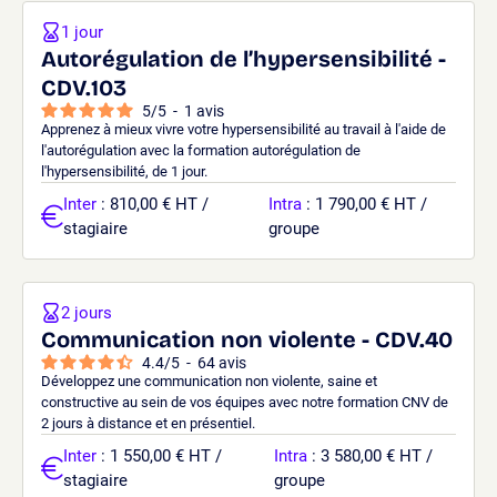
1 jour
Autorégulation de l’hypersensibilité -
CDV.103
5
/
5
-
1
avis
Apprenez à mieux vivre votre hypersensibilité au travail à l'aide de
l'autorégulation avec la formation autorégulation de
l'hypersensibilité, de 1 jour.
Inter
: 810,00 € HT /
Intra
: 1 790,00 € HT /
stagiaire
groupe
2 jours
Communication non violente - CDV.40
4.4
/
5
-
64
avis
Développez une communication non violente, saine et
constructive au sein de vos équipes avec notre formation CNV de
2 jours à distance et en présentiel.
Inter
: 1 550,00 € HT /
Intra
: 3 580,00 € HT /
stagiaire
groupe