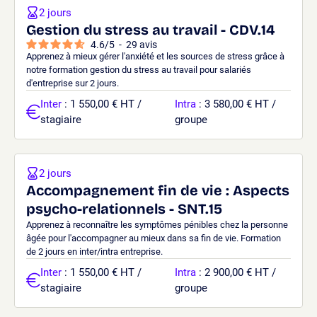
2 jours
Gestion du stress au travail - CDV.14
4.6
/
5
-
29
avis
Apprenez à mieux gérer l'anxiété et les sources de stress grâce à
notre formation gestion du stress au travail pour salariés
d'entreprise sur 2 jours.
Inter
: 1 550,00 € HT /
Intra
: 3 580,00 € HT /
stagiaire
groupe
2 jours
Accompagnement fin de vie : Aspects
psycho-relationnels - SNT.15
Apprenez à reconnaître les symptômes pénibles chez la personne
âgée pour l'accompagner au mieux dans sa fin de vie. Formation
de 2 jours en inter/intra entreprise.
Inter
: 1 550,00 € HT /
Intra
: 2 900,00 € HT /
stagiaire
groupe