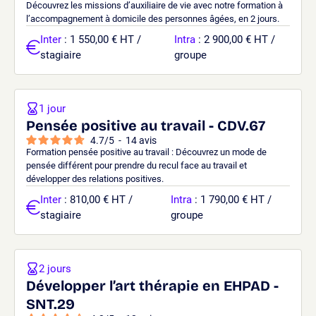
Découvrez les missions d’auxiliaire de vie avec notre formation à
l’accompagnement à domicile des personnes âgées, en 2 jours.
Inter
: 1 550,00 € HT /
Intra
: 2 900,00 € HT /
stagiaire
groupe
1 jour
Pensée positive au travail - CDV.67
4.7
/
5
-
14
avis
Formation pensée positive au travail : Découvrez un mode de
pensée différent pour prendre du recul face au travail et
développer des relations positives.
Inter
: 810,00 € HT /
Intra
: 1 790,00 € HT /
stagiaire
groupe
2 jours
Développer l’art thérapie en EHPAD -
SNT.29