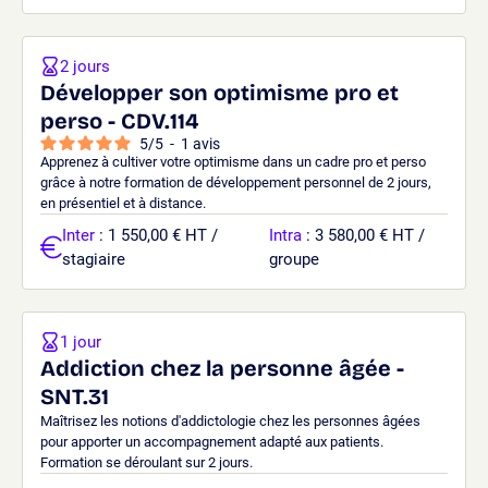
2 jours
Développer son optimisme pro et
perso - CDV.114
5
/
5
-
1
avis
Apprenez à cultiver votre optimisme dans un cadre pro et perso
grâce à notre formation de développement personnel de 2 jours,
en présentiel et à distance.
Inter
: 1 550,00 € HT /
Intra
: 3 580,00 € HT /
stagiaire
groupe
1 jour
Addiction chez la personne âgée -
SNT.31
Maîtrisez les notions d'addictologie chez les personnes âgées
pour apporter un accompagnement adapté aux patients.
Formation se déroulant sur 2 jours.