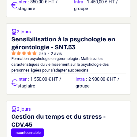
Inter
: 850,00 € HT /
Intra
: 1 450,00 € HT /
stagiaire
groupe
2 jours
Sensibilisation à la psychologie en
gérontologie - SNT.53
5
/
5
-
2
avis
Formation psychologie en gérontologie : Maîtrisez les
caractéristiques du vieillissement sur la psychologie des
personnes âgées pour s'adapter aux besoins.
Inter
: 1 550,00 € HT /
Intra
: 2 900,00 € HT /
stagiaire
groupe
2 jours
Gestion du temps et du stress -
CDV.45
Incontournable