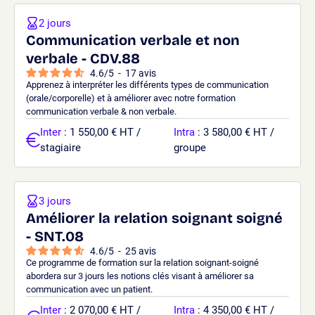
2 jours
Communication verbale et non
verbale - CDV.88
4.6
/
5
-
17
avis
Apprenez à interpréter les différents types de communication
(orale/corporelle) et à améliorer avec notre formation
communication verbale & non verbale.
Inter
: 1 550,00 € HT /
Intra
: 3 580,00 € HT /
stagiaire
groupe
3 jours
Améliorer la relation soignant soigné
- SNT.08
4.6
/
5
-
25
avis
Ce programme de formation sur la relation soignant-soigné
abordera sur 3 jours les notions clés visant à améliorer sa
communication avec un patient.
Inter
: 2 070,00 € HT /
Intra
: 4 350,00 € HT /