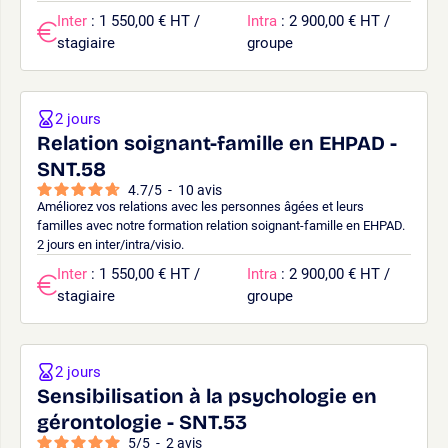
Inter
: 1 550,00 € HT /
Intra
: 2 900,00 € HT /
stagiaire
groupe
2 jours
Relation soignant-famille en EHPAD -
SNT.58
4.7
/
5
-
10
avis
Améliorez vos relations avec les personnes âgées et leurs
familles avec notre formation relation soignant-famille en EHPAD.
2 jours en inter/intra/visio.
Inter
: 1 550,00 € HT /
Intra
: 2 900,00 € HT /
stagiaire
groupe
2 jours
Sensibilisation à la psychologie en
gérontologie - SNT.53
5
/
5
-
2
avis