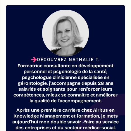
DÉCOUVREZ NATHALIE T.
Formatrice consultante en développement
personnel et psychologie de la santé,
psychologue clinicienne spécialisée en
gérontologie, j'accompagne depuis 28 ans
salariés et soignants pour renforcer leurs
compétences, mieux se connaitre et améliorer
la qualité de l'accompagnement.
Après une première carrière chez Airbus en
Knowledge Management et formation, je mets
aujourd'hui mon double savoir -faire au service
des entreprises et du secteur médico-social.