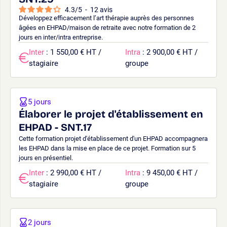
4.3
/
5
-
12
avis
Développez efficacement l’art thérapie auprès des personnes
âgées en EHPAD/maison de retraite avec notre formation de 2
jours en inter/intra entreprise.
Inter
: 1 550,00 € HT /
Intra
: 2 900,00 € HT /
stagiaire
groupe
5 jours
Élaborer le projet d'établissement en
EHPAD - SNT.17
Cette formation projet d'établissement d'un EHPAD accompagnera
les EHPAD dans la mise en place de ce projet. Formation sur 5
jours en présentiel.
Inter
: 2 990,00 € HT /
Intra
: 9 450,00 € HT /
stagiaire
groupe
2 jours