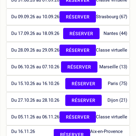
Du 31.08.26 au 01.09.26
Classe virtuelle
RÉSERVER
Du 09.09.26 au 10.09.26
Strasbourg (67)
RÉSERVER
Du 17.09.26 au 18.09.26
Nantes (44)
RÉSERVER
Du 28.09.26 au 29.09.26
Classe virtuelle
RÉSERVER
Du 06.10.26 au 07.10.26
Marseille (13)
RÉSERVER
Du 15.10.26 au 16.10.26
Paris (75)
RÉSERVER
Du 27.10.26 au 28.10.26
Dijon (21)
RÉSERVER
Du 05.11.26 au 06.11.26
Classe virtuelle
RÉSERVER
Du 16.11.26
Aix-en-Provence
RÉSERVER