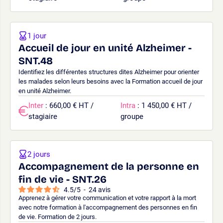
1 jour
Accueil de jour en unité Alzheimer -
SNT.48
Identifiez les différentes structures dites Alzheimer pour orienter
les malades selon leurs besoins avec la Formation accueil de jour
en unité Alzheimer.
Inter
: 660,00 € HT /
Intra
: 1 450,00 € HT /
stagiaire
groupe
2 jours
Accompagnement de la personne en
fin de vie - SNT.26
4.5
/
5
-
24
avis
Apprenez à gérer votre communication et votre rapport à la mort
avec notre formation à l'accompagnement des personnes en fin
de vie. Formation de 2 jours.