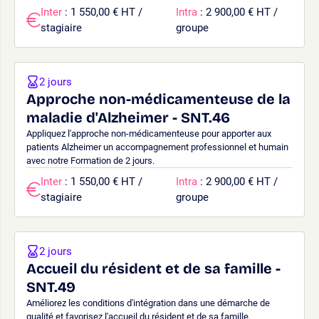
Inter
: 1 550,00 € HT /
Intra
: 2 900,00 € HT /
stagiaire
groupe
2 jours
Approche non-médicamenteuse de la
maladie d'Alzheimer - SNT.46
Appliquez l'approche non-médicamenteuse pour apporter aux
patients Alzheimer un accompagnement professionnel et humain
avec notre Formation de 2 jours.
Inter
: 1 550,00 € HT /
Intra
: 2 900,00 € HT /
stagiaire
groupe
2 jours
Accueil du résident et de sa famille -
SNT.49
Améliorez les conditions d'intégration dans une démarche de
qualité et favorisez l'accueil du résident et de sa famille.