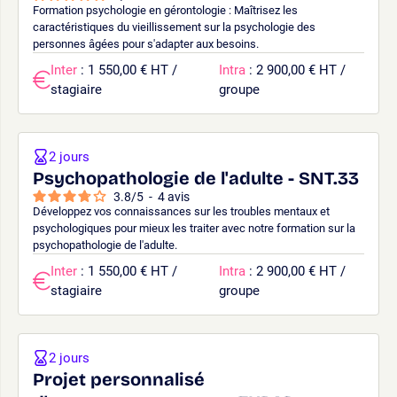
Formation psychologie en gérontologie : Maîtrisez les
caractéristiques du vieillissement sur la psychologie des
personnes âgées pour s'adapter aux besoins.
Inter
: 1 550,00 € HT /
Intra
: 2 900,00 € HT /
stagiaire
groupe
2 jours
Psychopathologie de l'adulte - SNT.33
3.8
/
5
-
4
avis
Développez vos connaissances sur les troubles mentaux et
psychologiques pour mieux les traiter avec notre formation sur la
psychopathologie de l'adulte.
Inter
: 1 550,00 € HT /
Intra
: 2 900,00 € HT /
stagiaire
groupe
2 jours
Projet personnalisé