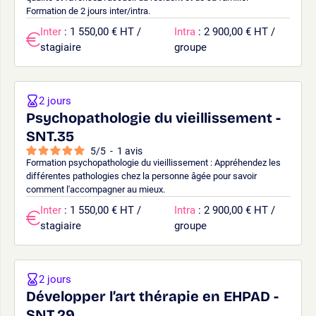
Formation de 2 jours inter/intra.
Inter
: 1 550,00 € HT /
Intra
: 2 900,00 € HT /
stagiaire
groupe
2 jours
Psychopathologie du vieillissement -
SNT.35
5
/
5
-
1
avis
Formation psychopathologie du vieillissement : Appréhendez les
différentes pathologies chez la personne âgée pour savoir
comment l'accompagner au mieux.
Inter
: 1 550,00 € HT /
Intra
: 2 900,00 € HT /
stagiaire
groupe
2 jours
Développer l’art thérapie en EHPAD -
SNT.29