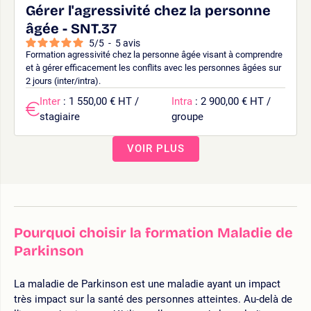
Gérer l'agressivité chez la personne
âgée - SNT.37
5
/
5
-
5
avis
Formation agressivité chez la personne âgée visant à comprendre
et à gérer efficacement les conflits avec les personnes âgées sur
2 jours (inter/intra).
Inter
: 1 550,00 € HT /
Intra
: 2 900,00 € HT /
stagiaire
groupe
VOIR PLUS
Pourquoi choisir la formation Maladie de
Parkinson
La maladie de Parkinson est une maladie ayant un impact
très impact sur la santé des personnes atteintes. Au-delà de