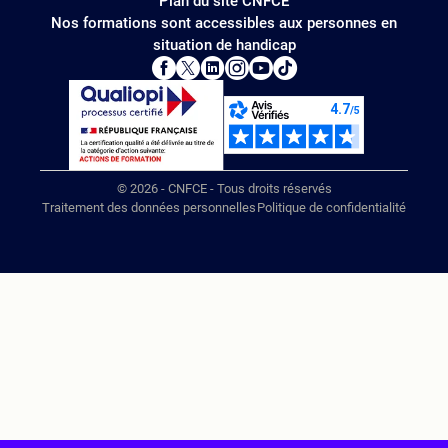
Plan du site CNFCE
Nos formations sont accessibles aux personnes en
situation de handicap
© 2026 - CNFCE - Tous droits réservés
Traitement des données personnelles
Politique de confidentialité