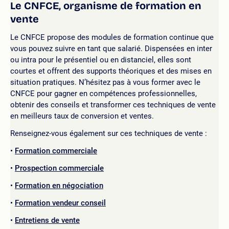
Le CNFCE, organisme de formation en
vente
Le CNFCE propose des modules de formation continue que
vous pouvez suivre en tant que salarié. Dispensées en inter
ou intra pour le présentiel ou en distanciel, elles sont
courtes et offrent des supports théoriques et des mises en
situation pratiques. N’hésitez pas à vous former avec le
CNFCE pour gagner en compétences professionnelles,
obtenir des conseils et transformer ces techniques de vente
en meilleurs taux de conversion et ventes.
Renseignez-vous également sur ces techniques de vente :
Formation commerciale
Prospection commerciale
Formation en négociation
Formation vendeur conseil
Entretiens de vente