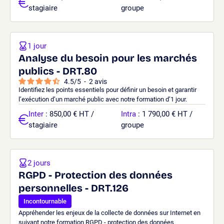
stagiaire
groupe
1 jour
Analyse du besoin pour les marchés
publics - DRT.80
4.5
/
5
-
2
avis
Identifiez les points essentiels pour définir un besoin et garantir
l’exécution d’un marché public avec notre formation d’1 jour.
Inter
: 850,00 € HT /
Intra
: 1 790,00 € HT /
stagiaire
groupe
2 jours
RGPD - Protection des données
personnelles - DRT.126
Incontournable
Appréhender les enjeux de la collecte de données sur Internet en
suivant notre formation RGPD - protection des données