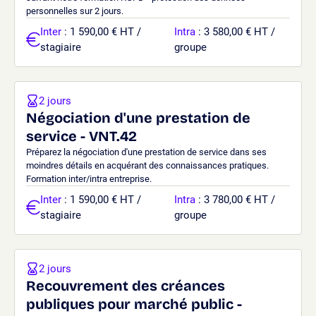
personnelles sur 2 jours.
Inter
: 1 590,00 € HT /
Intra
: 3 580,00 € HT /
stagiaire
groupe
2 jours
Négociation d'une prestation de
service - VNT.42
Préparez la négociation d'une prestation de service dans ses
moindres détails en acquérant des connaissances pratiques.
Formation inter/intra entreprise.
Inter
: 1 590,00 € HT /
Intra
: 3 780,00 € HT /
stagiaire
groupe
2 jours
Recouvrement des créances
publiques pour marché public -