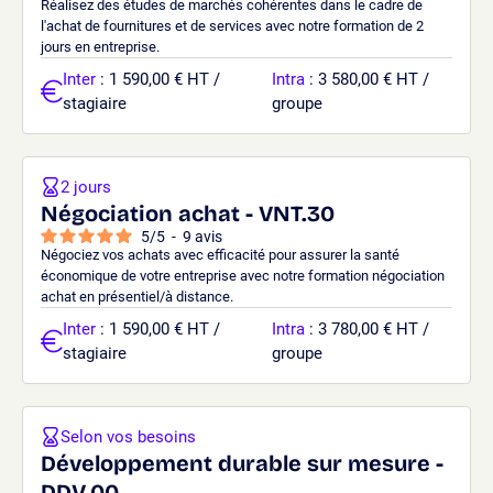
Réalisez des études de marchés cohérentes dans le cadre de
l'achat de fournitures et de services avec notre formation de 2
jours en entreprise.
Inter
: 1 590,00 € HT /
Intra
: 3 580,00 € HT /
stagiaire
groupe
2 jours
Négociation achat - VNT.30
5
/
5
-
9
avis
Négociez vos achats avec efficacité pour assurer la santé
économique de votre entreprise avec notre formation négociation
achat en présentiel/à distance.
Inter
: 1 590,00 € HT /
Intra
: 3 780,00 € HT /
stagiaire
groupe
Selon vos besoins
Développement durable sur mesure -
DDV.00