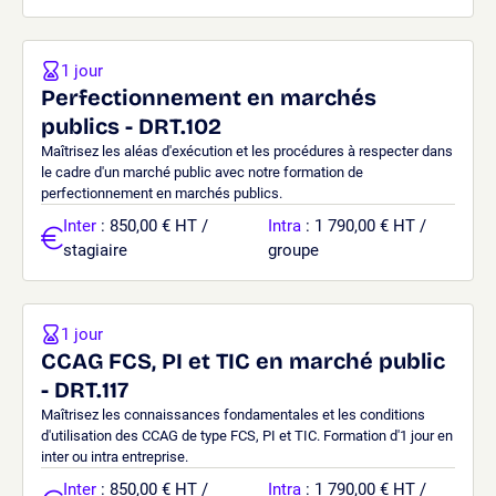
1 jour
Perfectionnement en marchés
publics - DRT.102
Maîtrisez les aléas d'exécution et les procédures à respecter dans
le cadre d'un marché public avec notre formation de
perfectionnement en marchés publics.
Inter
: 850,00 € HT /
Intra
: 1 790,00 € HT /
stagiaire
groupe
1 jour
CCAG FCS, PI et TIC en marché public
- DRT.117
Maîtrisez les connaissances fondamentales et les conditions
d'utilisation des CCAG de type FCS, PI et TIC. Formation d'1 jour en
inter ou intra entreprise.
Inter
: 850,00 € HT /
Intra
: 1 790,00 € HT /