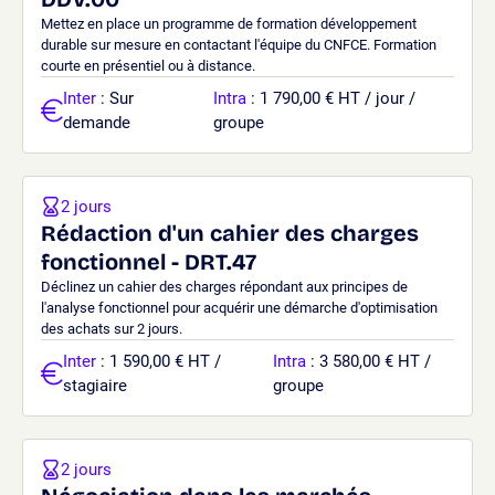
Mettez en place un programme de formation développement
durable sur mesure en contactant l'équipe du CNFCE. Formation
courte en présentiel ou à distance.
Inter
: Sur
Intra
: 1 790,00 € HT / jour /
demande
groupe
2 jours
Rédaction d'un cahier des charges
fonctionnel - DRT.47
Déclinez un cahier des charges répondant aux principes de
l'analyse fonctionnel pour acquérir une démarche d'optimisation
des achats sur 2 jours.
Inter
: 1 590,00 € HT /
Intra
: 3 580,00 € HT /
stagiaire
groupe
2 jours