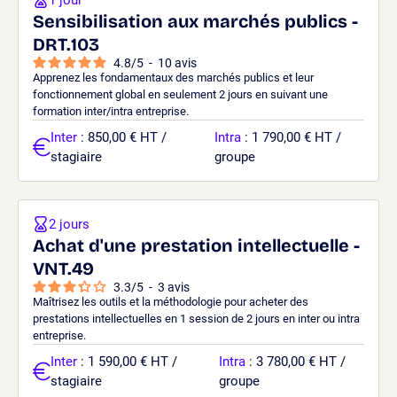
Sensibilisation aux marchés publics -
DRT.103
4.8
/
5
-
10
avis
Apprenez les fondamentaux des marchés publics et leur
fonctionnement global en seulement 2 jours en suivant une
formation inter/intra entreprise.
Inter
: 850,00 € HT /
Intra
: 1 790,00 € HT /
stagiaire
groupe
2 jours
Achat d'une prestation intellectuelle -
VNT.49
3.3
/
5
-
3
avis
Maîtrisez les outils et la méthodologie pour acheter des
prestations intellectuelles en 1 session de 2 jours en inter ou intra
entreprise.
Inter
: 1 590,00 € HT /
Intra
: 3 780,00 € HT /
stagiaire
groupe