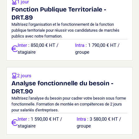
1 jour
Fonction Publique Territoriale -
DRT.89
Maîtrisez l'organisation et le fonctionnement de la fonction
publique territoriale pour réussir vos candidatures de marchés
publics avec notre formation.
Inter
: 850,00 € HT /
Intra
: 1 790,00 € HT /
stagiaire
groupe
2 jours
Analyse fonctionnelle du besoin -
DRT.90
Maîtrisez l'analyse du besoin pour cadrer votre besoin sous forme
fonctionnelle. Formation de montée en compétences de 2 jours
pour salariés d'entreprises.
Inter
: 1 590,00 € HT /
Intra
: 3 580,00 € HT /
stagiaire
groupe