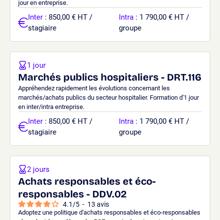
jour en entreprise.
Inter
: 850,00 € HT /
Intra
: 1 790,00 € HT /
stagiaire
groupe
1 jour
Marchés publics hospitaliers - DRT.116
Appréhendez rapidement les évolutions concernant les
marchés/achats publics du secteur hospitalier. Formation d'1 jour
en inter/intra entreprise.
Inter
: 850,00 € HT /
Intra
: 1 790,00 € HT /
stagiaire
groupe
2 jours
Achats responsables et éco-
responsables - DDV.02
4.1
/
5
-
13
avis
Adoptez une politique d'achats responsables et éco-responsables