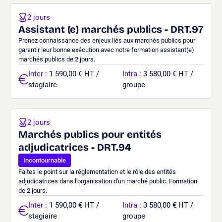
2 jours
Assistant (e) marchés publics - DRT.97
Prenez connaissance des enjeux liés aux marchés publics pour
garantir leur bonne exécution avec notre formation assistant(e)
marchés publics de 2 jours.
Inter
: 1 590,00 € HT /
Intra
: 3 580,00 € HT /
stagiaire
groupe
2 jours
Marchés publics pour entités
adjudicatrices - DRT.94
Incontournable
Faites le point sur la réglementation et le rôle des entités
adjudicatrices dans l'organisation d'un marché public. Formation
de 2 jours.
Inter
: 1 590,00 € HT /
Intra
: 3 580,00 € HT /
stagiaire
groupe