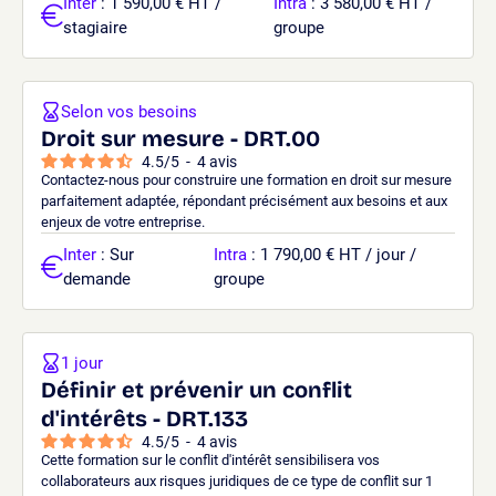
Inter
: 1 590,00 € HT /
Intra
: 3 580,00 € HT /
stagiaire
groupe
Selon vos besoins
Droit sur mesure - DRT.00
4.5
/
5
-
4
avis
Contactez-nous pour construire une formation en droit sur mesure
parfaitement adaptée, répondant précisément aux besoins et aux
enjeux de votre entreprise.
Inter
: Sur
Intra
: 1 790,00 € HT / jour /
demande
groupe
1 jour
Définir et prévenir un conflit
d'intérêts - DRT.133
4.5
/
5
-
4
avis
Cette formation sur le conflit d'intérêt sensibilisera vos
collaborateurs aux risques juridiques de ce type de conflit sur 1