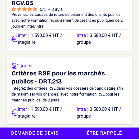
RCV.03
5
/
5
-
3
avis
Prévenez les causes de retard de paiement des clients publics
avec notre Formation recouvrement de créances publiques de 2
jours en inter/intra.
Inter
: 1 590,00 € HT /
Intra
: 3 580,00 € HT /
stagiaire
groupe
2 jours
Critères RSE pour les marchés
publics - DRT.213
Intégrez des critères RSE dans vos dossiers de candidature afin
de maximiser vos chances, avec notre formation RSE pour les
marchés publics, de 2 jours.
Inter
: 1 590,00 € HT /
Intra
: 3 580,00 € HT /
stagiaire
groupe
DEMANDE DE DEVIS
ÊTRE RAPPELÉ