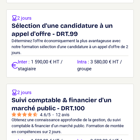
2 jours
Sélection d'une candidature à un
appel d'offre - DRT.99
Déterminez l’offre économiquement la plus avantageuse avec
notre formation sélection d'une candidature à un appel d'offre de 2
jours.
Inter
: 1 590,00 € HT /
Intra
: 3 580,00 € HT /
stagiaire
groupe
2 jours
Suivi comptable & financier d'un
marché public - DRT.100
4.6
/
5
-
12
avis
Obtenez une connaissance approfondie de la gestion, du suivi
comptable & financier d’un marché public. Formation de montée
en compétences sur 2 jours.