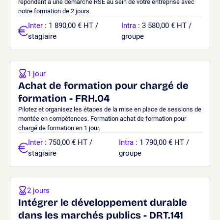
répondant à une démarche RSE au sein de votre entreprise avec
notre formation de 2 jours.
Inter
: 1 890,00 € HT /
Intra
: 3 580,00 € HT /
stagiaire
groupe
1 jour
Achat de formation pour chargé de
formation - FRH.04
Pilotez et organisez les étapes de la mise en place de sessions de
montée en compétences. Formation achat de formation pour
chargé de formation en 1 jour.
Inter
: 750,00 € HT /
Intra
: 1 790,00 € HT /
stagiaire
groupe
2 jours
Intégrer le développement durable
dans les marchés publics - DRT.141