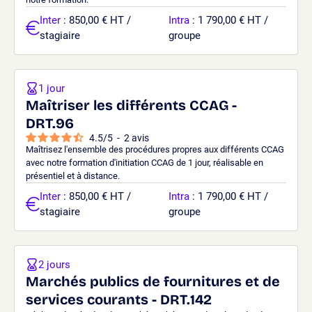
Inter
: 850,00 € HT /
Intra
: 1 790,00 € HT /
stagiaire
groupe
1 jour
Maîtriser les différents CCAG -
DRT.96
4.5
/
5
-
2
avis
Maîtrisez l'ensemble des procédures propres aux différents CCAG
avec notre formation d'initiation CCAG de 1 jour, réalisable en
présentiel et à distance.
Inter
: 850,00 € HT /
Intra
: 1 790,00 € HT /
stagiaire
groupe
2 jours
Marchés publics de fournitures et de
services courants - DRT.142