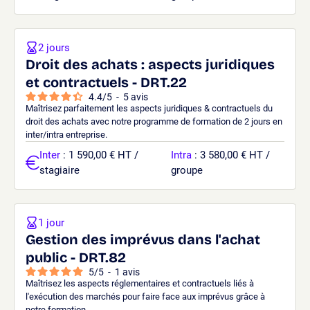
2 jours
Droit des achats : aspects juridiques
et contractuels - DRT.22
4.4
/
5
-
5
avis
Maîtrisez parfaitement les aspects juridiques & contractuels du
droit des achats avec notre programme de formation de 2 jours en
inter/intra entreprise.
Inter
: 1 590,00 € HT /
Intra
: 3 580,00 € HT /
stagiaire
groupe
1 jour
Gestion des imprévus dans l'achat
public - DRT.82
5
/
5
-
1
avis
Maîtrisez les aspects réglementaires et contractuels liés à
l'exécution des marchés pour faire face aux imprévus grâce à
notre formation.