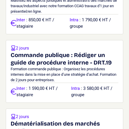
Maîtrisez les aspects juridiques et administratifs des marchés de
travaux/industriel avec notre formation CCAG travaux d'1 jour en
présentiel/en ligne.
Inter
: 850,00 € HT /
Intra
: 1 790,00 € HT /
stagiaire
groupe
2 jours
Commande publique : Rédiger un
guide de procédure interne - DRT.19
Formation commande publique : Organisez les procédures
internes dans la mise en place d’une stratégie d’achat. Formation
de 2 jours pour entreprises.
Inter
: 1 590,00 € HT /
Intra
: 3 580,00 € HT /
stagiaire
groupe
2 jours
Dématérialisation des marchés