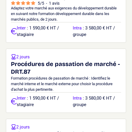
5
/
5
-
1
avis
Adaptez votre marché aux exigences du développement durable
en suivant notre formation développement durable dans les
marchés publics, de 2 jours.
Inter
: 1 590,00 € HT /
Intra
: 3 580,00 € HT /
stagiaire
groupe
2 jours
Procédures de passation de marché -
DRT.87
Formation procédures de passation de marché : Identifiez le
marché interne et le marché externe pour choisir la procédure
d'achat la plus pertinente.
Inter
: 1 590,00 € HT /
Intra
: 3 580,00 € HT /
stagiaire
groupe
2 jours