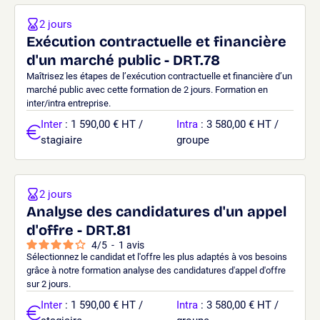
2 jours
Exécution contractuelle et financière
d'un marché public - DRT.78
Maîtrisez les étapes de l’exécution contractuelle et financière d’un
marché public avec cette formation de 2 jours. Formation en
inter/intra entreprise.
Inter
: 1 590,00 € HT /
Intra
: 3 580,00 € HT /
stagiaire
groupe
2 jours
Analyse des candidatures d'un appel
d'offre - DRT.81
4
/
5
-
1
avis
Sélectionnez le candidat et l'offre les plus adaptés à vos besoins
grâce à notre formation analyse des candidatures d'appel d'offre
sur 2 jours.
Inter
: 1 590,00 € HT /
Intra
: 3 580,00 € HT /