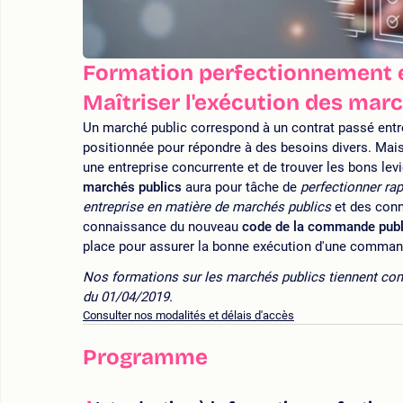
Formation perfectionnement e
Maîtriser l'exécution des mar
Un marché public correspond à un contrat passé entre
positionnée pour répondre à des besoins divers. Mais r
une entreprise concurrente et de trouver les bons le
marchés publics
aura pour tâche de
perfectionner r
entreprise en matière de marchés publics
et des conna
connaissance du nouveau
code de la commande pub
place pour assurer la bonne exécution d'une comman
Nos formations sur les marchés publics tiennent co
du 01/04/2019.
Consulter nos modalités et délais d'accès
Programme