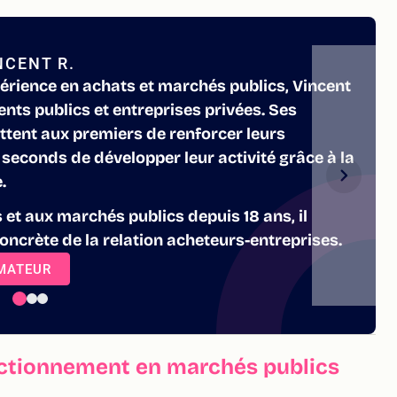
NCENT R.
érience en achats et marchés publics, Vincent
nts publics et entreprises privées. Ses
ttent aux premiers de renforcer leurs
seconds de développer leur activité grâce à la
.
 et aux marchés publics depuis 18 ans, il
oncrète de la relation acheteurs-entreprises.
RMATEUR
ectionnement en marchés publics