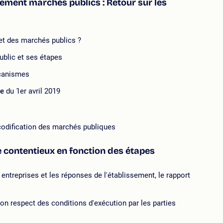
nement marchés publics : Retour sur les
et des marchés publics ?
ublic et ses étapes
écanismes
ue
du 1er avril 2019
e codification des marchés publiques
 contentieux en fonction des étapes
 entreprises et les réponses de l'établissement, le rapport
non respect des conditions d'exécution par les parties