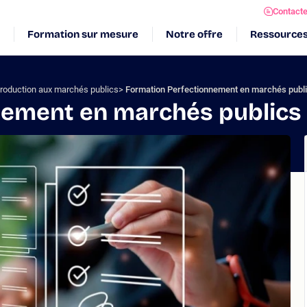
Contact
Formation sur mesure
Notre offre
Ressource
troduction aux marchés publics
Formation Perfectionnement en marchés publ
nement en marchés publics