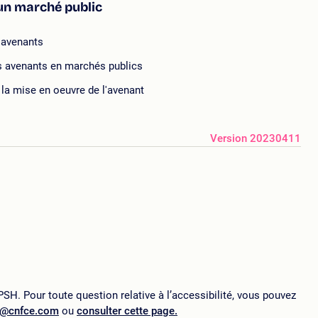
'un marché public
s avenants
des avenants en marchés publics
e la mise en oeuvre de l'avenant
Version 20230411
SH. Pour toute question relative à l’accessibilité, vous pouvez
p@cnfce.com
ou
consulter cette page.