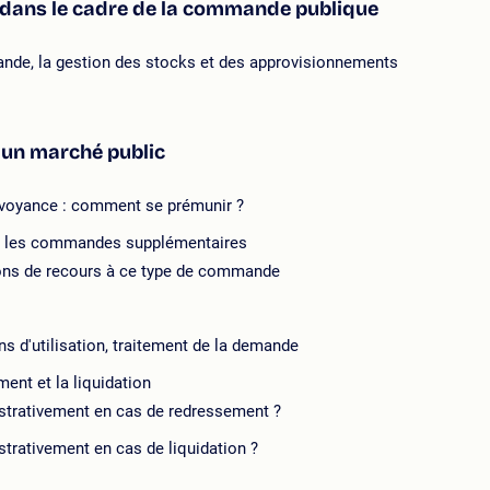
s dans le cadre de la commande publique
mande, la gestion des stocks et des approvisionnements
 un marché public
prévoyance : comment se prémunir ?
et les commandes supplémentaires
tions de recours à ce type de commande
ns d'utilisation, traitement de la demande
ment et la liquidation
istrativement en cas de redressement ?
trativement en cas de liquidation ?