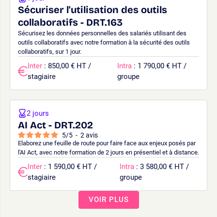
Sécuriser l'utilisation des outils
collaboratifs - DRT.163
Sécurisez les données personnelles des salariés utilisant des
outils collaboratifs avec notre formation à la sécurité des outils
collaboratifs, sur 1 jour.
Inter
: 850,00 € HT /
Intra
: 1 790,00 € HT /
stagiaire
groupe
2 jours
AI Act - DRT.202
5
/
5
-
2
avis
Elaborez une feuille de route pour faire face aux enjeux posés par
l'AI Act, avec notre formation de 2 jours en présentiel et à distance.
Inter
: 1 590,00 € HT /
Intra
: 3 580,00 € HT /
stagiaire
groupe
VOIR PLUS