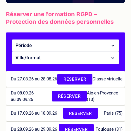
Réserver une formation RGPD –
Protection des données personnelles
Période
Ville/format
Du 27.08.26 au 28.08.26
Classe virtuelle
RÉSERVER
Du 08.09.26
Aix-en-Provence
RÉSERVER
au 09.09.26
(13)
Du 17.09.26 au 18.09.26
Paris (75)
RÉSERVER
Du 28.09.26 au 29.09.26
Toulouse (31)
RÉSERVER