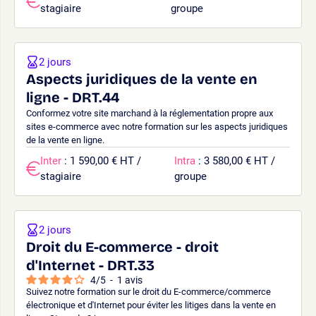
stagiaire
groupe
2 jours
Aspects juridiques de la vente en
ligne - DRT.44
Conformez votre site marchand à la réglementation propre aux
sites e-commerce avec notre formation sur les aspects juridiques
de la vente en ligne.
Inter
: 1 590,00 € HT /
Intra
: 3 580,00 € HT /
stagiaire
groupe
2 jours
Droit du E-commerce - droit
d'Internet - DRT.33
4
/
5
-
1
avis
Suivez notre formation sur le droit du E-commerce/commerce
électronique et d'Internet pour éviter les litiges dans la vente en