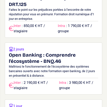
DRT.125
Faites le point sur les préjudices portées à l'encontre de votre
réputation pour vous en prémunir. Formation droit numérique d'1
jour en entreprise.
Inter
: 850,00 € HT /
Intra
: 1 790,00 € HT /
stagiaire
groupe
2 jours
Open Banking : Comprendre
l'écosystème - BNQ.46
Maîtrisez le fonctionnement de l'écosystème des systèmes
bancaires ouverts avec notre formation open banking, de 2 jours
en présentiel & à distance.
Inter
: 2 190,00 € HT /
Intra
: 3 980,00 € HT /
stagiaire
groupe
1 jour