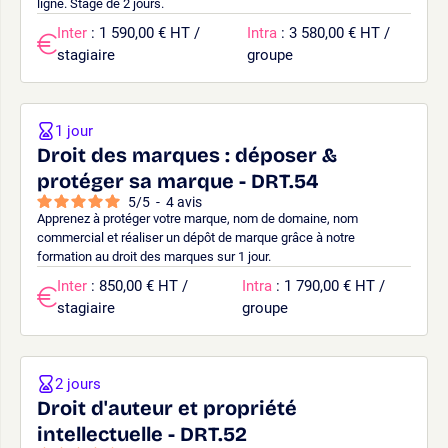
ligne. Stage de 2 jours.
Inter
: 1 590,00 € HT /
Intra
: 3 580,00 € HT /
stagiaire
groupe
1 jour
Droit des marques : déposer &
protéger sa marque - DRT.54
5
/
5
-
4
avis
Apprenez à protéger votre marque, nom de domaine, nom
commercial et réaliser un dépôt de marque grâce à notre
formation au droit des marques sur 1 jour.
Inter
: 850,00 € HT /
Intra
: 1 790,00 € HT /
stagiaire
groupe
2 jours
Droit d'auteur et propriété
intellectuelle - DRT.52