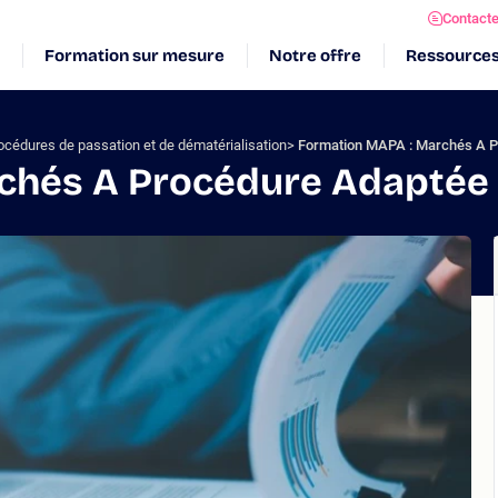
Contact
Formation sur mesure
Notre offre
Ressource
océdures de passation et de dématérialisation
Formation MAPA : Marchés A 
chés A Procédure Adaptée