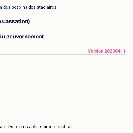
n des besoins des stagiaires
e Cassation)
 du gouvernement
Version 20230411
marchés ou des achats non formalisés