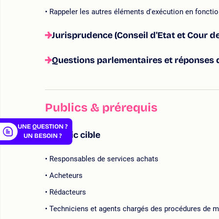
Rappeler les autres éléments d'exécution en fonctio
Jurisprudence (Conseil d'Etat et Cour d
er
Questions parlementaires et réponses
Publics & prérequis
UNE QUESTION ?
Public cible
UN BESOIN ?
Responsables de services achats
Acheteurs
Rédacteurs
Techniciens et agents chargés des procédures de 