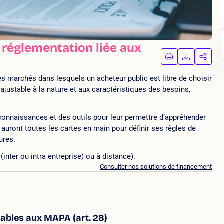
 réglementation liée aux
IMPRIMER
TÉLÉCHA
PAR
LA
LA
FORMATION
FORMAT
FORM
 marchés dans lesquels un acheteur public est libre de choisir
ajustable à la nature et aux caractéristiques des besoins,
connaissances et des outils pour leur permettre d’appréhender
 auront toutes les cartes en main pour définir ses règles de
ures.
inter ou intra entreprise) ou à distance).
Consulter nos solutions de financement
cables aux MAPA (art. 28)