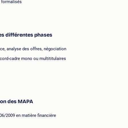
s formalisés
es différentes phases
ce, analyse des offres, négociation
cord-cadre mono ou multititulaires
tion des MAPA
06/2009 en matière financière