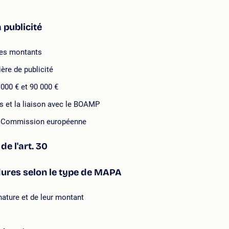
 publicité
 des montants
ère de publicité
 000 € et 90 000 €
és et la liaison avec le BOAMP
la Commission européenne
e l'art. 30
édures selon le type de MAPA
nature et de leur montant