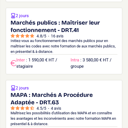
2 jours
Marchés publics : Maîtriser leur
fonctionnement - DRT.41
4.8
/
5
-
16
avis
Initiez-vous au fonctionnement des marchés publics pour en
maîtriser les codes avec notre formation de aux marchés publics,
en présentiel & à distance.
Inter
: 1 590,00 € HT /
Intra
: 3 580,00 € HT /
stagiaire
groupe
2 jours
MAPA : Marchés A Procédure
Adaptée - DRT.63
4.5
/
5
-
4
avis
Maîtrisez les possibilités d'utilisation des MAPA et en connaître
les avantages et les inconvénients avec notre formation MAPA en
présentiel & à distance.