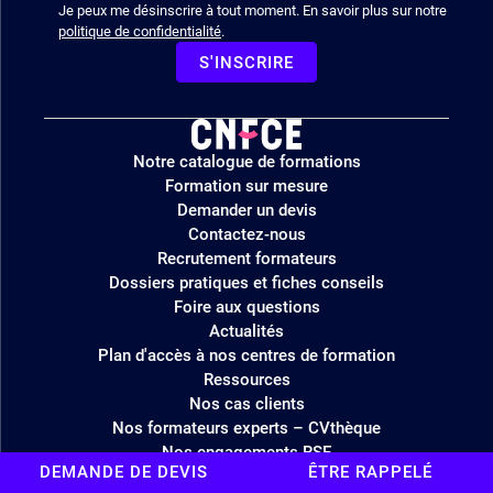
Je peux me désinscrire à tout moment. En savoir plus sur notre
politique de confidentialité
.
S'INSCRIRE
Logo
Notre catalogue de formations
site
Formation sur mesure
Demander un devis
Contactez-nous
Recrutement formateurs
Dossiers pratiques et fiches conseils
Foire aux questions
Actualités
Plan d'accès à nos centres de formation
Ressources
Nos cas clients
Nos formateurs experts – CVthèque
Nos engagements RSE
DEMANDE DE DEVIS
ÊTRE RAPPELÉ
Notre charte RSE