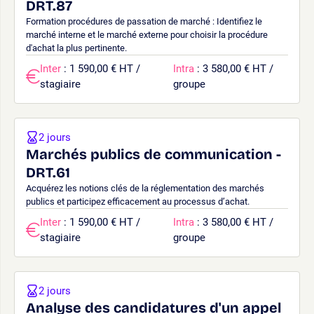
DRT.87
Formation procédures de passation de marché : Identifiez le
marché interne et le marché externe pour choisir la procédure
d'achat la plus pertinente.
Inter
: 1 590,00 € HT /
Intra
: 3 580,00 € HT /
stagiaire
groupe
2 jours
Marchés publics de communication -
DRT.61
Acquérez les notions clés de la réglementation des marchés
publics et participez efficacement au processus d’achat.
Inter
: 1 590,00 € HT /
Intra
: 3 580,00 € HT /
stagiaire
groupe
2 jours
Analyse des candidatures d'un appel