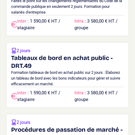
Faites le point sur les changements réglementaires du Code de la
commande publique en seulement 2 jours. Formation pour
salariés d'entreprise.
Inter
: 1 590,00 € HT /
Intra
: 3 580,00 € HT /
stagiaire
groupe
2 jours
Tableaux de bord en achat public -
DRT.49
Formation tableaux de bord en achat public sur 2 jours : Élaborez
un tableau de bord avec les bons indicateurs pour gérer et suivre
efficacement un marché.
Inter
: 1 590,00 € HT /
Intra
: 3 580,00 € HT /
stagiaire
groupe
2 jours
Procédures de passation de marché -