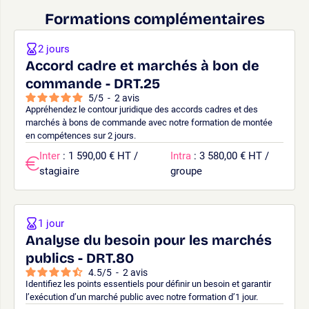
Formations complémentaires
2 jours
Accord cadre et marchés à bon de
commande - DRT.25
5
/
5
-
2
avis
Appréhendez le contour juridique des accords cadres et des
marchés à bons de commande avec notre formation de montée
en compétences sur 2 jours.
Inter
: 1 590,00 € HT /
Intra
: 3 580,00 € HT /
stagiaire
groupe
1 jour
Analyse du besoin pour les marchés
publics - DRT.80
4.5
/
5
-
2
avis
Identifiez les points essentiels pour définir un besoin et garantir
l’exécution d’un marché public avec notre formation d’1 jour.