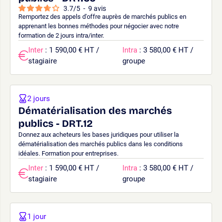
3.7
/
5
-
9
avis
Remportez des appels d'offre auprès de marchés publics en
apprenant les bonnes méthodes pour négocier avec notre
formation de 2 jours intra/inter.
Inter
: 1 590,00 € HT /
Intra
: 3 580,00 € HT /
stagiaire
groupe
2 jours
Dématérialisation des marchés
publics - DRT.12
Donnez aux acheteurs les bases juridiques pour utiliser la
dématérialisation des marchés publics dans les conditions
idéales. Formation pour entreprises.
Inter
: 1 590,00 € HT /
Intra
: 3 580,00 € HT /
stagiaire
groupe
1 jour