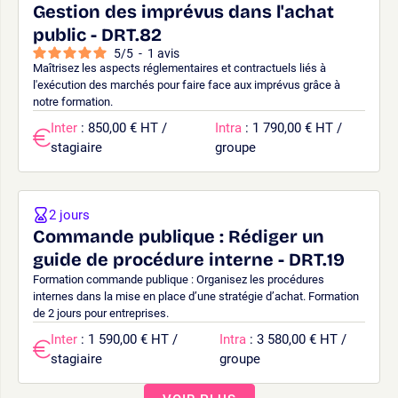
Gestion des imprévus dans l'achat
public - DRT.82
5
/
5
-
1
avis
Maîtrisez les aspects réglementaires et contractuels liés à
l'exécution des marchés pour faire face aux imprévus grâce à
notre formation.
Inter
: 850,00 € HT /
Intra
: 1 790,00 € HT /
stagiaire
groupe
2 jours
Commande publique : Rédiger un
guide de procédure interne - DRT.19
Formation commande publique : Organisez les procédures
internes dans la mise en place d’une stratégie d’achat. Formation
de 2 jours pour entreprises.
Inter
: 1 590,00 € HT /
Intra
: 3 580,00 € HT /
stagiaire
groupe