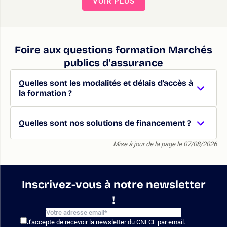
VOIR PLUS
Foire aux questions formation Marchés
publics d'assurance
Quelles sont les modalités et délais d’accès à
la formation ?
Quelles sont nos solutions de financement ?
Mise à jour de la page le 07/08/2026
Inscrivez-vous à notre newsletter
!
J'accepte de recevoir la newsletter du CNFCE par email.