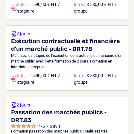
Inter
: 1 590,00 € HT /
Intra
: 3 580,00 € HT /
stagiaire
groupe
2 jours
Exécution contractuelle et financière
d'un marché public - DRT.78
Maîtrisez les étapes de l’exécution contractuelle et financière d’un
marché public avec cette formation de 2 jours. Formation en
inter/intra entreprise.
Inter
: 1 590,00 € HT /
Intra
: 3 580,00 € HT /
stagiaire
groupe
2 jours
Passation des marchés publics -
DRT.83
4
/
5
-
5
avis
Formation passation des marchés publics : Maîtrisez très