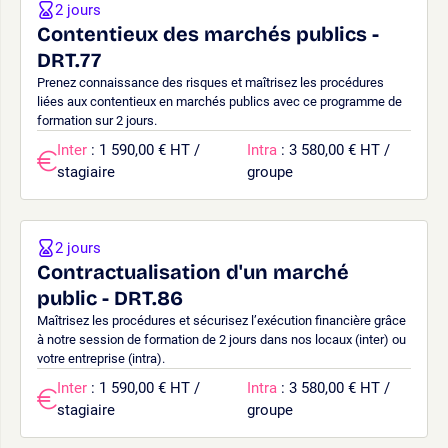
2 jours
Contentieux des marchés publics -
DRT.77
Prenez connaissance des risques et maîtrisez les procédures
liées aux contentieux en marchés publics avec ce programme de
formation sur 2 jours.
Inter
: 1 590,00 € HT /
Intra
: 3 580,00 € HT /
stagiaire
groupe
2 jours
Contractualisation d'un marché
public - DRT.86
Maîtrisez les procédures et sécurisez l’exécution financière grâce
à notre session de formation de 2 jours dans nos locaux (inter) ou
votre entreprise (intra).
Inter
: 1 590,00 € HT /
Intra
: 3 580,00 € HT /
stagiaire
groupe