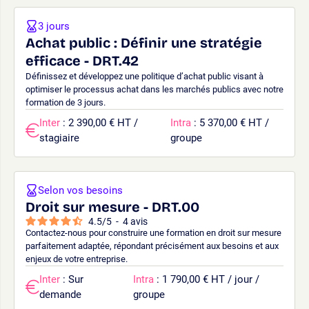
3 jours
Achat public : Définir une stratégie
efficace - DRT.42
Définissez et développez une politique d’achat public visant à
optimiser le processus achat dans les marchés publics avec notre
formation de 3 jours.
Inter
: 2 390,00 € HT /
Intra
: 5 370,00 € HT /
stagiaire
groupe
Selon vos besoins
Droit sur mesure - DRT.00
4.5
/
5
-
4
avis
Contactez-nous pour construire une formation en droit sur mesure
parfaitement adaptée, répondant précisément aux besoins et aux
enjeux de votre entreprise.
Inter
: Sur
Intra
: 1 790,00 € HT / jour /
demande
groupe