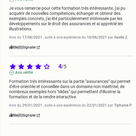
Je vous remercie pour cette formation trés intéressante, j'ai pu 
acquérir de nouvelles compétences, échanger et obtenir des 
exemples concrets, j'ai été particuliérement intéressée par les 
développements sur le droit des assurances et ai apprécié les 
illustrations.
Avis du
17/06/2021
, suite à une expérience du
10/06/2021
par
Gaelle Z.
Utile
(0)
Signaler
4
/
5
Avis vérifié
Formation trés intéressante sur la partie "assurances" qui permet 
d'étre orientée et conseillée dans un domaine non maétrisé, de 
nombreux exemples hors "slides" qui permettent d'illustrer la 
formation et de la rendre interactive.
Avis du
29/01/2021
, suite à une expérience du
22/01/2021
par
Tiphanie P.
Utile
(0)
Signaler