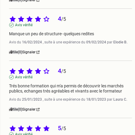
Utile
(0)
Signaler
4
/
5
Avis vérifié
Manque un peu de structure- quelques redites
Avis du
16/02/2024
, suite à une expérience du
09/02/2024
par
Elodie B.
Utile
(0)
Signaler
4
/
5
Avis vérifié
Trés bonne formation qui m'a permis de découvrir les marchés 
publics, echanges trés agréables et vivants avec le formateur
Avis du
25/01/2023
, suite à une expérience du
18/01/2023
par
Laura C.
Utile
(0)
Signaler
5
/
5
Avis vérifié