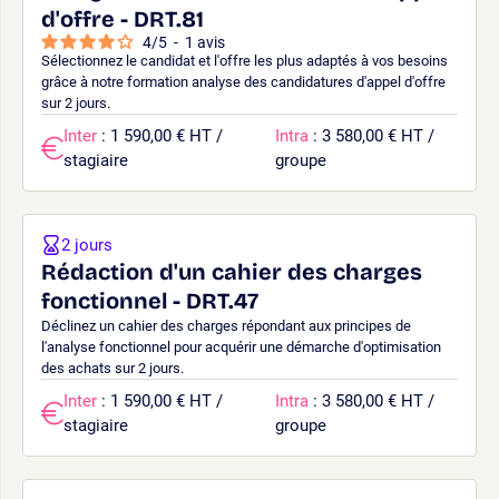
d'offre - DRT.81
4
/
5
-
1
avis
Sélectionnez le candidat et l'offre les plus adaptés à vos besoins
grâce à notre formation analyse des candidatures d'appel d'offre
sur 2 jours.
Inter
: 1 590,00 € HT /
Intra
: 3 580,00 € HT /
stagiaire
groupe
2 jours
Rédaction d'un cahier des charges
fonctionnel - DRT.47
Déclinez un cahier des charges répondant aux principes de
l'analyse fonctionnel pour acquérir une démarche d'optimisation
des achats sur 2 jours.
Inter
: 1 590,00 € HT /
Intra
: 3 580,00 € HT /
stagiaire
groupe