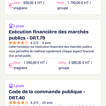
Inter
: 850,00 € HT /
Intra
: 1 790,00 € HT /
stagiaire
groupe
2 jours
Exécution financière des marchés
publics - DRT.79
4.2
/
5
-
9
avis
Cette formation sur l'exécution financière des marchés publics
vous permettra de maîtriser rapidement chaque aspect financier
d'un achat public.
Inter
: 1 590,00 € HT /
Intra
: 3 580,00 € HT /
stagiaire
groupe
2 jours
Code de la commande publique -
DRT.40
4.3
/
5
-
20
avis