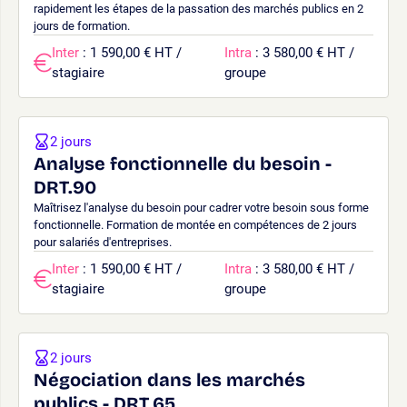
rapidement les étapes de la passation des marchés publics en 2
jours de formation.
Inter
: 1 590,00 € HT /
Intra
: 3 580,00 € HT /
stagiaire
groupe
2 jours
Analyse fonctionnelle du besoin -
DRT.90
Maîtrisez l'analyse du besoin pour cadrer votre besoin sous forme
fonctionnelle. Formation de montée en compétences de 2 jours
pour salariés d'entreprises.
Inter
: 1 590,00 € HT /
Intra
: 3 580,00 € HT /
stagiaire
groupe
2 jours
Négociation dans les marchés
publics - DRT.65