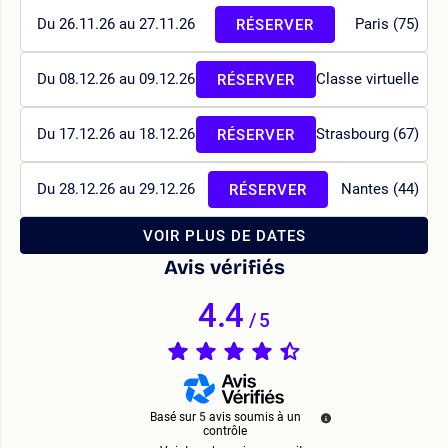
Du 26.11.26 au 27.11.26
Paris (75)
RÉSERVER
Du 08.12.26 au 09.12.26
Classe virtuelle
RÉSERVER
Du 17.12.26 au 18.12.26
Strasbourg (67)
RÉSERVER
Du 28.12.26 au 29.12.26
Nantes (44)
RÉSERVER
VOIR PLUS DE DATES
Avis vérifiés
4.4
/
5
Basé sur
5
avis soumis à un
contrôle