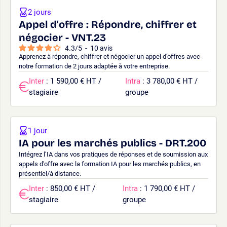
2 jours
Appel d'offre : Répondre, chiffrer et
négocier - VNT.23
4.3
/
5
-
10
avis
Apprenez à répondre, chiffrer et négocier un appel d'offres avec
notre formation de 2 jours adaptée à votre entreprise.
Inter
: 1 590,00 € HT /
Intra
: 3 780,00 € HT /
stagiaire
groupe
1 jour
IA pour les marchés publics - DRT.200
Intégrez l’IA dans vos pratiques de réponses et de soumission aux
appels d’offre avec la formation IA pour les marchés publics, en
présentiel/à distance.
Inter
: 850,00 € HT /
Intra
: 1 790,00 € HT /
stagiaire
groupe