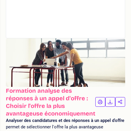
Formation analyse des
réponses à un appel d'offre :
IMPRIMER
TÉLÉCHA
PAR
Choisir l'offre la plus
LA
LA
avantageuse économiquement
FORMATION
FORMAT
FOR
Analyser des candidatures et des réponses à un appel d'offre
permet de sélectionner l'offre la plus avantageuse