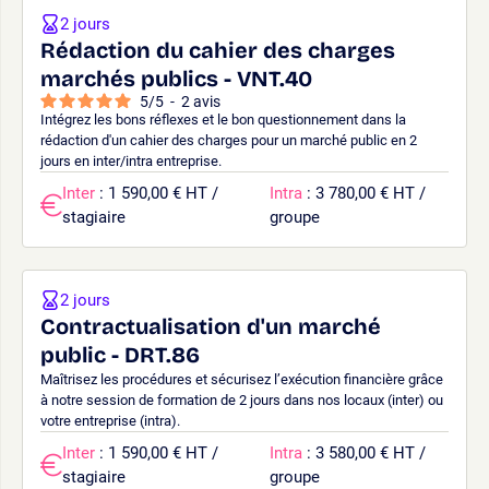
2 jours
Rédaction du cahier des charges
marchés publics - VNT.40
5
/
5
-
2
avis
Intégrez les bons réflexes et le bon questionnement dans la
rédaction d'un cahier des charges pour un marché public en 2
jours en inter/intra entreprise.
Inter
: 1 590,00 € HT /
Intra
: 3 780,00 € HT /
stagiaire
groupe
2 jours
Contractualisation d'un marché
public - DRT.86
Maîtrisez les procédures et sécurisez l’exécution financière grâce
à notre session de formation de 2 jours dans nos locaux (inter) ou
votre entreprise (intra).
Inter
: 1 590,00 € HT /
Intra
: 3 580,00 € HT /
stagiaire
groupe