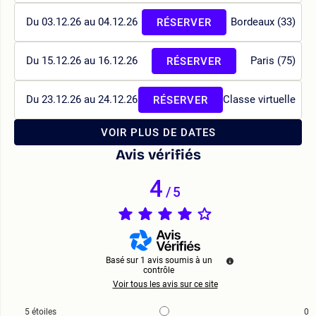
Du 03.12.26 au 04.12.26
Bordeaux (33)
RÉSERVER
Du 15.12.26 au 16.12.26
Paris (75)
RÉSERVER
Du 23.12.26 au 24.12.26
Classe virtuelle
RÉSERVER
VOIR PLUS DE DATES
Avis vérifiés
4
/
5
Basé sur
1
avis soumis à un
contrôle
Voir tous les avis sur ce site
5
étoiles
0