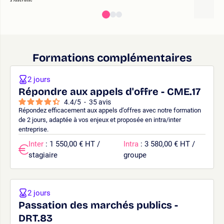
Formations complémentaires
2 jours
Répondre aux appels d'offre - CME.17
4.4
/
5
-
35
avis
Répondez efficacement aux appels d’offres avec notre formation
de 2 jours, adaptée à vos enjeux et proposée en intra/inter
entreprise.
Inter
: 1 550,00 € HT /
Intra
: 3 580,00 € HT /
stagiaire
groupe
2 jours
Passation des marchés publics -
DRT.83