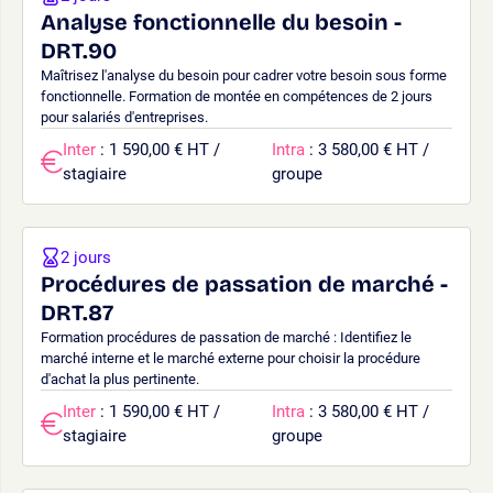
Analyse fonctionnelle du besoin -
DRT.90
Maîtrisez l'analyse du besoin pour cadrer votre besoin sous forme
fonctionnelle. Formation de montée en compétences de 2 jours
pour salariés d'entreprises.
Inter
: 1 590,00 € HT /
Intra
: 3 580,00 € HT /
stagiaire
groupe
2 jours
Procédures de passation de marché -
DRT.87
Formation procédures de passation de marché : Identifiez le
marché interne et le marché externe pour choisir la procédure
d'achat la plus pertinente.
Inter
: 1 590,00 € HT /
Intra
: 3 580,00 € HT /
stagiaire
groupe