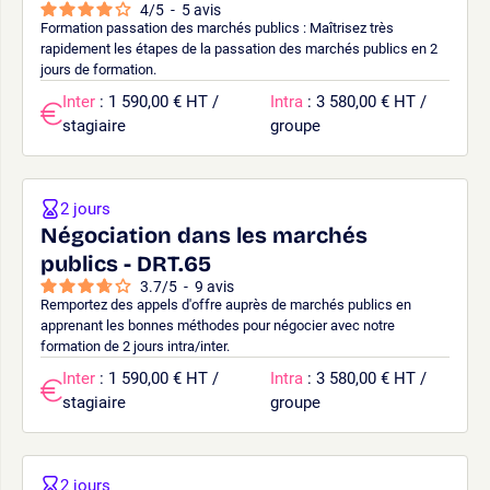
4
/
5
-
5
avis
Formation passation des marchés publics : Maîtrisez très
rapidement les étapes de la passation des marchés publics en 2
jours de formation.
Inter
: 1 590,00 € HT /
Intra
: 3 580,00 € HT /
stagiaire
groupe
2 jours
Négociation dans les marchés
publics - DRT.65
3.7
/
5
-
9
avis
Remportez des appels d'offre auprès de marchés publics en
apprenant les bonnes méthodes pour négocier avec notre
formation de 2 jours intra/inter.
Inter
: 1 590,00 € HT /
Intra
: 3 580,00 € HT /
stagiaire
groupe
2 jours