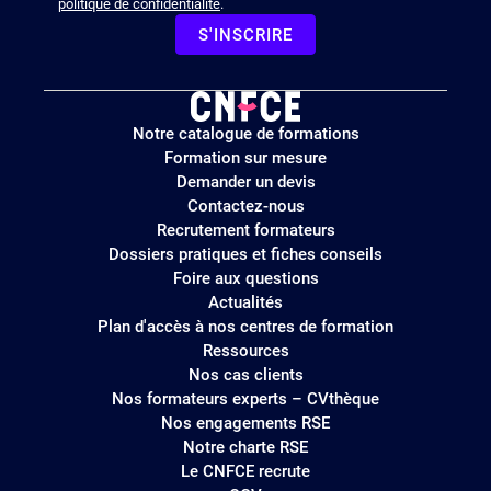
politique de confidentialité
.
S'INSCRIRE
Logo
Notre catalogue de formations
site
Formation sur mesure
Demander un devis
Contactez-nous
Recrutement formateurs
Dossiers pratiques et fiches conseils
Foire aux questions
Actualités
Plan d'accès à nos centres de formation
Ressources
Nos cas clients
Nos formateurs experts – CVthèque
Nos engagements RSE
Notre charte RSE
Le CNFCE recrute