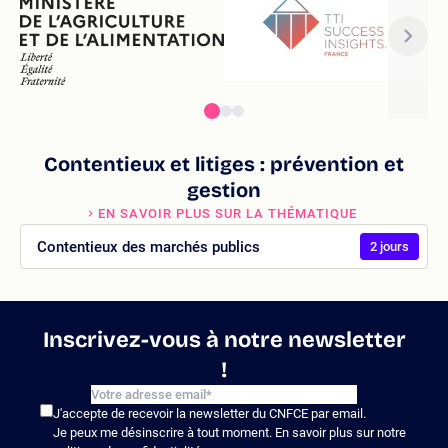
Contentieux et litiges : prévention et
gestion
EN SAVOIR PLUS SUR LA THÉMATIQUE
Contentieux des marchés publics
2 jours
Inscrivez-vous à notre newsletter
!
J'accepte de recevoir la newsletter du CNFCE par email.
Je peux me désinscrire à tout moment. En savoir plus sur notre