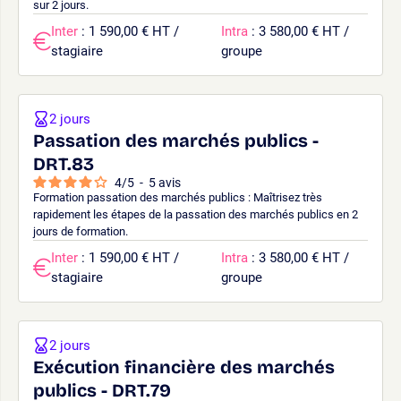
sur 2 jours.
Inter
: 1 590,00 € HT /
Intra
: 3 580,00 € HT /
stagiaire
groupe
2 jours
Passation des marchés publics -
DRT.83
4
/
5
-
5
avis
Formation passation des marchés publics : Maîtrisez très
rapidement les étapes de la passation des marchés publics en 2
jours de formation.
Inter
: 1 590,00 € HT /
Intra
: 3 580,00 € HT /
stagiaire
groupe
2 jours
Exécution financière des marchés
publics - DRT.79