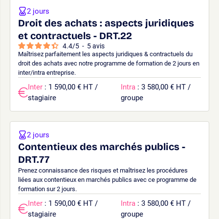
2 jours
Droit des achats : aspects juridiques
et contractuels - DRT.22
4.4
/
5
-
5
avis
Maîtrisez parfaitement les aspects juridiques & contractuels du
droit des achats avec notre programme de formation de 2 jours en
inter/intra entreprise.
Inter
: 1 590,00 € HT /
Intra
: 3 580,00 € HT /
stagiaire
groupe
2 jours
Contentieux des marchés publics -
DRT.77
Prenez connaissance des risques et maîtrisez les procédures
liées aux contentieux en marchés publics avec ce programme de
formation sur 2 jours.
Inter
: 1 590,00 € HT /
Intra
: 3 580,00 € HT /
stagiaire
groupe