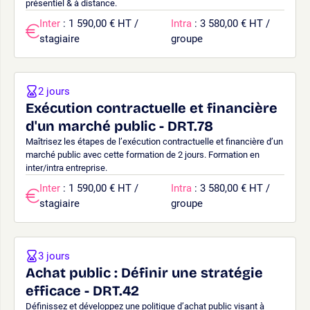
présentiel & à distance.
Inter
: 1 590,00 € HT /
Intra
: 3 580,00 € HT /
stagiaire
groupe
2 jours
Exécution contractuelle et financière
d'un marché public - DRT.78
Maîtrisez les étapes de l’exécution contractuelle et financière d’un
marché public avec cette formation de 2 jours. Formation en
inter/intra entreprise.
Inter
: 1 590,00 € HT /
Intra
: 3 580,00 € HT /
stagiaire
groupe
3 jours
Achat public : Définir une stratégie
efficace - DRT.42
Définissez et développez une politique d’achat public visant à