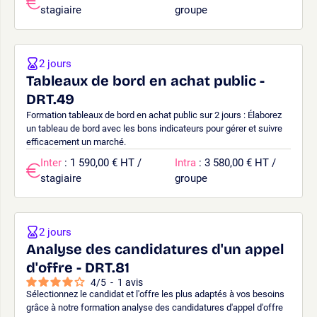
stagiaire
groupe
2 jours
Tableaux de bord en achat public -
DRT.49
Formation tableaux de bord en achat public sur 2 jours : Élaborez
un tableau de bord avec les bons indicateurs pour gérer et suivre
efficacement un marché.
Inter
: 1 590,00 € HT /
Intra
: 3 580,00 € HT /
stagiaire
groupe
2 jours
Analyse des candidatures d'un appel
d'offre - DRT.81
4
/
5
-
1
avis
Sélectionnez le candidat et l'offre les plus adaptés à vos besoins
grâce à notre formation analyse des candidatures d'appel d'offre