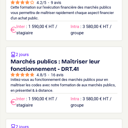
4.2
/
5
-
9
avis
Cette formation sur l'exécution financière des marchés publics
vous permettra de maîtriser rapidement chaque aspect financier
d'un achat public.
Inter
: 1 590,00 € HT /
Intra
: 3 580,00 € HT /
stagiaire
groupe
2 jours
Marchés publics : Maîtriser leur
fonctionnement - DRT.41
4.8
/
5
-
16
avis
Initiez-vous au fonctionnement des marchés publics pour en
maîtriser les codes avec notre formation de aux marchés publics,
en présentiel & à distance.
Inter
: 1 590,00 € HT /
Intra
: 3 580,00 € HT /
stagiaire
groupe
2 jours