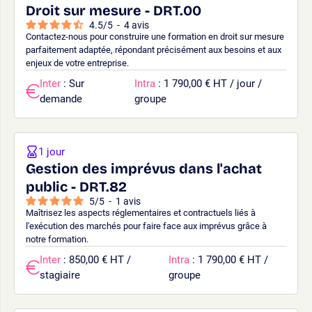
Droit sur mesure - DRT.00
4.5
/
5
-
4
avis
Contactez-nous pour construire une formation en droit sur mesure
parfaitement adaptée, répondant précisément aux besoins et aux
enjeux de votre entreprise.
Inter
: Sur
Intra
: 1 790,00 € HT / jour /
demande
groupe
1 jour
Gestion des imprévus dans l'achat
public - DRT.82
5
/
5
-
1
avis
Maîtrisez les aspects réglementaires et contractuels liés à
l'exécution des marchés pour faire face aux imprévus grâce à
notre formation.
Inter
: 850,00 € HT /
Intra
: 1 790,00 € HT /
stagiaire
groupe