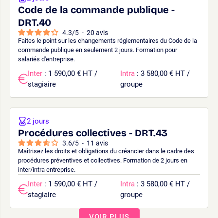
Code de la commande publique -
DRT.40
4.3
/
5
-
20
avis
Faites le point sur les changements réglementaires du Code de la
commande publique en seulement 2 jours. Formation pour
salariés d'entreprise.
Inter
: 1 590,00 € HT /
Intra
: 3 580,00 € HT /
stagiaire
groupe
2 jours
Procédures collectives - DRT.43
3.6
/
5
-
11
avis
Maîtrisez les droits et obligations du créancier dans le cadre des
procédures préventives et collectives. Formation de 2 jours en
inter/intra entreprise.
Inter
: 1 590,00 € HT /
Intra
: 3 580,00 € HT /
stagiaire
groupe
VOIR PLUS