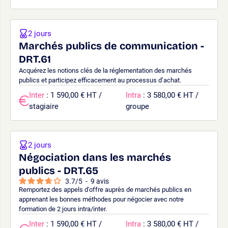
2 jours
Marchés publics de communication -
DRT.61
Acquérez les notions clés de la réglementation des marchés
publics et participez efficacement au processus d’achat.
Inter
: 1 590,00 € HT /
Intra
: 3 580,00 € HT /
stagiaire
groupe
2 jours
Négociation dans les marchés
publics - DRT.65
3.7
/
5
-
9
avis
Remportez des appels d'offre auprès de marchés publics en
apprenant les bonnes méthodes pour négocier avec notre
formation de 2 jours intra/inter.
Inter
: 1 590,00 € HT /
Intra
: 3 580,00 € HT /