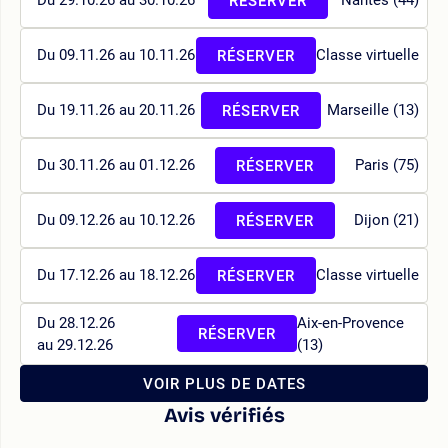
Du 29.10.26 au 30.10.26
Nantes (44)
RÉSERVER
Du 09.11.26 au 10.11.26
Classe virtuelle
RÉSERVER
Du 19.11.26 au 20.11.26
Marseille (13)
RÉSERVER
Du 30.11.26 au 01.12.26
Paris (75)
RÉSERVER
Du 09.12.26 au 10.12.26
Dijon (21)
RÉSERVER
Du 17.12.26 au 18.12.26
Classe virtuelle
RÉSERVER
Du 28.12.26
Aix-en-Provence
RÉSERVER
au 29.12.26
(13)
VOIR PLUS DE DATES
Avis vérifiés