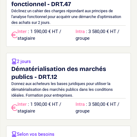
fonctionnel - DRT.47
Déclinez un cahier des charges répondant aux principes de
l'analyse fonctionnel pour acquérir une démarche d'optimisation
des achats sur 2 jours.
Inter
: 1 590,00 € HT /
Intra
: 3 580,00 € HT /
stagiaire
groupe
2 jours
Dématérialisation des marchés
publics - DRT.12
Donnez aux acheteurs les bases juridiques pour utiliser la
dématérialisation des marchés publics dans les conditions
idéales. Formation pour entreprises.
Inter
: 1 590,00 € HT /
Intra
: 3 580,00 € HT /
stagiaire
groupe
Selon vos besoins