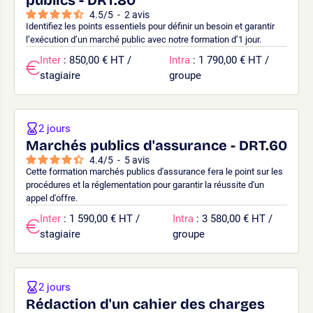
4.5
/
5
-
2
avis
Identifiez les points essentiels pour définir un besoin et garantir
l’exécution d’un marché public avec notre formation d’1 jour.
Inter
: 850,00 € HT /
Intra
: 1 790,00 € HT /
stagiaire
groupe
2 jours
Marchés publics d'assurance - DRT.60
4.4
/
5
-
5
avis
Cette formation marchés publics d'assurance fera le point sur les
procédures et la réglementation pour garantir la réussite d'un
appel d'offre.
Inter
: 1 590,00 € HT /
Intra
: 3 580,00 € HT /
stagiaire
groupe
2 jours
Rédaction d'un cahier des charges