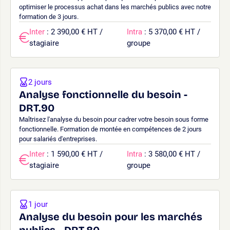
optimiser le processus achat dans les marchés publics avec notre
formation de 3 jours.
Inter
: 2 390,00 € HT /
Intra
: 5 370,00 € HT /
stagiaire
groupe
2 jours
Analyse fonctionnelle du besoin -
DRT.90
Maîtrisez l'analyse du besoin pour cadrer votre besoin sous forme
fonctionnelle. Formation de montée en compétences de 2 jours
pour salariés d'entreprises.
Inter
: 1 590,00 € HT /
Intra
: 3 580,00 € HT /
stagiaire
groupe
1 jour
Analyse du besoin pour les marchés
publics - DRT.80