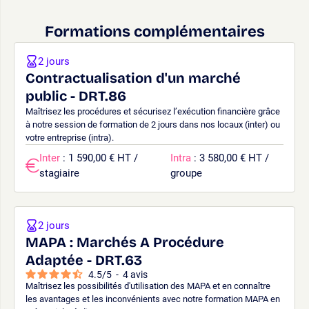
Formations complémentaires
2 jours
Contractualisation d'un marché
public - DRT.86
Maîtrisez les procédures et sécurisez l’exécution financière grâce
à notre session de formation de 2 jours dans nos locaux (inter) ou
votre entreprise (intra).
Inter
: 1 590,00 € HT /
Intra
: 3 580,00 € HT /
stagiaire
groupe
2 jours
MAPA : Marchés A Procédure
Adaptée - DRT.63
4.5
/
5
-
4
avis
Maîtrisez les possibilités d'utilisation des MAPA et en connaître
les avantages et les inconvénients avec notre formation MAPA en