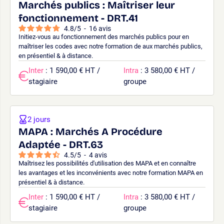
Marchés publics : Maîtriser leur
fonctionnement - DRT.41
4.8
/
5
-
16
avis
Initiez-vous au fonctionnement des marchés publics pour en
maîtriser les codes avec notre formation de aux marchés publics,
en présentiel & à distance.
Inter
: 1 590,00 € HT /
Intra
: 3 580,00 € HT /
stagiaire
groupe
2 jours
MAPA : Marchés A Procédure
Adaptée - DRT.63
4.5
/
5
-
4
avis
Maîtrisez les possibilités d'utilisation des MAPA et en connaître
les avantages et les inconvénients avec notre formation MAPA en
présentiel & à distance.
Inter
: 1 590,00 € HT /
Intra
: 3 580,00 € HT /
stagiaire
groupe