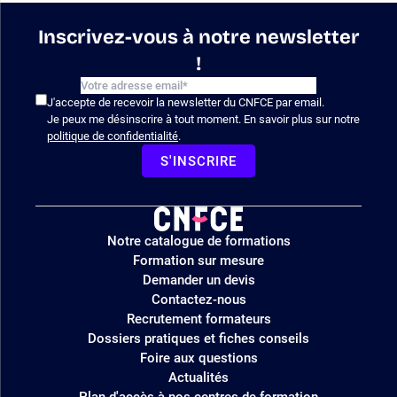
Inscrivez-vous à notre newsletter
!
J'accepte de recevoir la newsletter du CNFCE par email.
Je peux me désinscrire à tout moment. En savoir plus sur notre
politique de confidentialité
.
S'INSCRIRE
Logo
Notre catalogue de formations
site
Formation sur mesure
Demander un devis
Contactez-nous
Recrutement formateurs
Dossiers pratiques et fiches conseils
Foire aux questions
Actualités
Plan d'accès à nos centres de formation