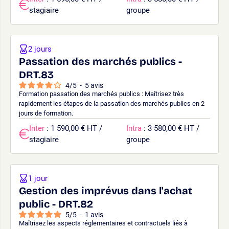
stagiaire
groupe
2 jours
Passation des marchés publics -
DRT.83
4
/
5
-
5
avis
Formation passation des marchés publics : Maîtrisez très
rapidement les étapes de la passation des marchés publics en 2
jours de formation.
Inter
: 1 590,00 € HT /
Intra
: 3 580,00 € HT /
stagiaire
groupe
1 jour
Gestion des imprévus dans l'achat
public - DRT.82
5
/
5
-
1
avis
Maîtrisez les aspects réglementaires et contractuels liés à