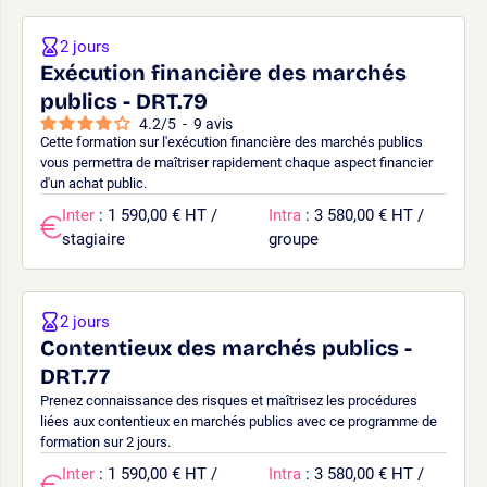
2 jours
Exécution financière des marchés
publics - DRT.79
4.2
/
5
-
9
avis
Cette formation sur l'exécution financière des marchés publics
vous permettra de maîtriser rapidement chaque aspect financier
d'un achat public.
Inter
: 1 590,00 € HT /
Intra
: 3 580,00 € HT /
stagiaire
groupe
2 jours
Contentieux des marchés publics -
DRT.77
Prenez connaissance des risques et maîtrisez les procédures
liées aux contentieux en marchés publics avec ce programme de
formation sur 2 jours.
Inter
: 1 590,00 € HT /
Intra
: 3 580,00 € HT /