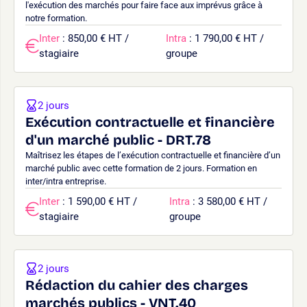
l'exécution des marchés pour faire face aux imprévus grâce à
notre formation.
Inter
: 850,00 € HT /
Intra
: 1 790,00 € HT /
stagiaire
groupe
2 jours
Exécution contractuelle et financière
d'un marché public - DRT.78
Maîtrisez les étapes de l’exécution contractuelle et financière d’un
marché public avec cette formation de 2 jours. Formation en
inter/intra entreprise.
Inter
: 1 590,00 € HT /
Intra
: 3 580,00 € HT /
stagiaire
groupe
2 jours
Rédaction du cahier des charges
marchés publics - VNT.40