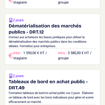
stagiaire
groupe
2 jours
Dématérialisation des marchés
publics - DRT.12
Donnez aux acheteurs les bases juridiques pour utiliser la
dématérialisation des marchés publics dans les conditions
idéales. Formation pour entreprises.
Inter
: 1 590,00 € HT /
Intra
: 3 580,00 € HT /
stagiaire
groupe
2 jours
Tableaux de bord en achat public -
DRT.49
Formation tableaux de bord en achat public sur 2 jours : Élaborez
un tableau de bord avec les bons indicateurs pour gérer et suivre
efficacement un marché.