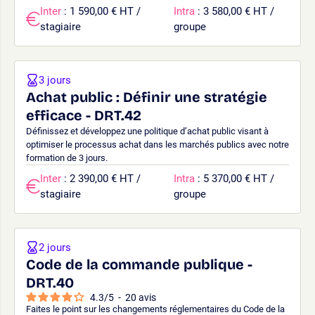
Inter
: 1 590,00 € HT /
Intra
: 3 580,00 € HT /
stagiaire
groupe
3 jours
Achat public : Définir une stratégie
efficace - DRT.42
Définissez et développez une politique d’achat public visant à
optimiser le processus achat dans les marchés publics avec notre
formation de 3 jours.
Inter
: 2 390,00 € HT /
Intra
: 5 370,00 € HT /
stagiaire
groupe
2 jours
Code de la commande publique -
DRT.40
4.3
/
5
-
20
avis
Faites le point sur les changements réglementaires du Code de la