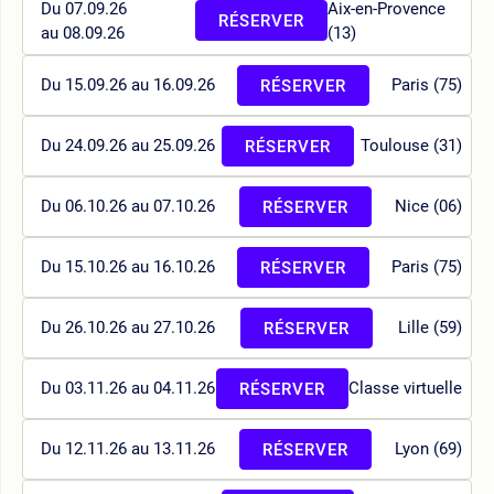
Du 07.09.26
Aix-en-Provence
RÉSERVER
au 08.09.26
(13)
Du 15.09.26 au 16.09.26
Paris (75)
RÉSERVER
Du 24.09.26 au 25.09.26
Toulouse (31)
RÉSERVER
Du 06.10.26 au 07.10.26
Nice (06)
RÉSERVER
Du 15.10.26 au 16.10.26
Paris (75)
RÉSERVER
Du 26.10.26 au 27.10.26
Lille (59)
RÉSERVER
Du 03.11.26 au 04.11.26
Classe virtuelle
RÉSERVER
Du 12.11.26 au 13.11.26
Lyon (69)
RÉSERVER