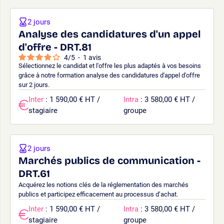
2 jours
Analyse des candidatures d'un appel
d'offre - DRT.81
4
/
5
-
1
avis
Sélectionnez le candidat et l'offre les plus adaptés à vos besoins
grâce à notre formation analyse des candidatures d'appel d'offre
sur 2 jours.
Inter
: 1 590,00 € HT /
Intra
: 3 580,00 € HT /
stagiaire
groupe
2 jours
Marchés publics de communication -
DRT.61
Acquérez les notions clés de la réglementation des marchés
publics et participez efficacement au processus d’achat.
Inter
: 1 590,00 € HT /
Intra
: 3 580,00 € HT /
stagiaire
groupe