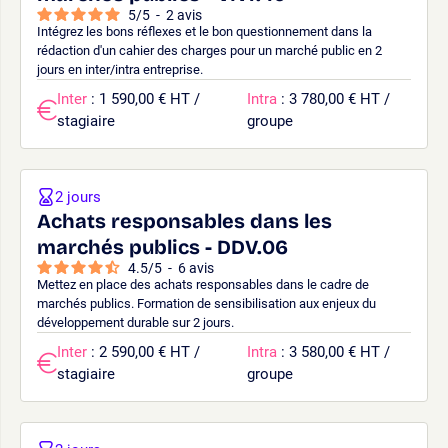
5
/
5
-
2
avis
Intégrez les bons réflexes et le bon questionnement dans la
rédaction d'un cahier des charges pour un marché public en 2
jours en inter/intra entreprise.
Inter
: 1 590,00 € HT /
Intra
: 3 780,00 € HT /
stagiaire
groupe
2 jours
Achats responsables dans les
marchés publics - DDV.06
4.5
/
5
-
6
avis
Mettez en place des achats responsables dans le cadre de
marchés publics. Formation de sensibilisation aux enjeux du
développement durable sur 2 jours.
Inter
: 2 590,00 € HT /
Intra
: 3 580,00 € HT /
stagiaire
groupe