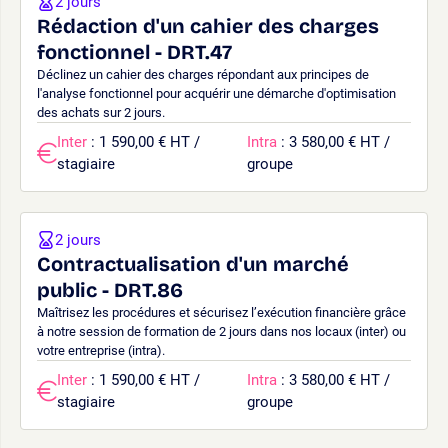
2 jours
Rédaction d'un cahier des charges
fonctionnel - DRT.47
Déclinez un cahier des charges répondant aux principes de
l'analyse fonctionnel pour acquérir une démarche d'optimisation
des achats sur 2 jours.
Inter
: 1 590,00 € HT /
Intra
: 3 580,00 € HT /
stagiaire
groupe
2 jours
Contractualisation d'un marché
public - DRT.86
Maîtrisez les procédures et sécurisez l’exécution financière grâce
à notre session de formation de 2 jours dans nos locaux (inter) ou
votre entreprise (intra).
Inter
: 1 590,00 € HT /
Intra
: 3 580,00 € HT /
stagiaire
groupe