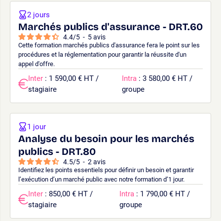
2 jours
Marchés publics d'assurance - DRT.60
4.4
/
5
-
5
avis
Cette formation marchés publics d'assurance fera le point sur les
procédures et la réglementation pour garantir la réussite d'un
appel d'offre.
Inter
: 1 590,00 € HT /
Intra
: 3 580,00 € HT /
stagiaire
groupe
1 jour
Analyse du besoin pour les marchés
publics - DRT.80
4.5
/
5
-
2
avis
Identifiez les points essentiels pour définir un besoin et garantir
l’exécution d’un marché public avec notre formation d’1 jour.
Inter
: 850,00 € HT /
Intra
: 1 790,00 € HT /
stagiaire
groupe