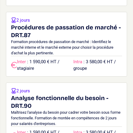
2 jours
Procédures de passation de marché -
DRT.87
Formation procédures de passation de marché : Identifiez le
marché interne et le marché externe pour choisir la procédure
d'achat la plus pertinente.
Inter
: 1 590,00 € HT /
Intra
: 3 580,00 € HT /
stagiaire
groupe
2 jours
Analyse fonctionnelle du besoin -
DRT.90
Maîtrisez l'analyse du besoin pour cadrer votre besoin sous forme
fonctionnelle. Formation de montée en compétences de 2 jours
pour salariés d'entreprises.
Inter
: 1 590,00 € HT /
Intra
: 3 580,00 € HT /