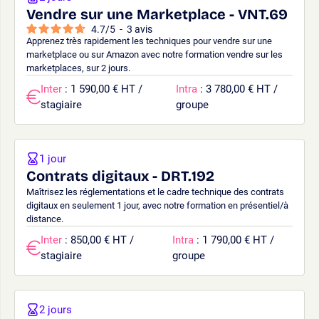
Vendre sur une Marketplace - VNT.69
4.7
/
5
-
3
avis
Apprenez très rapidement les techniques pour vendre sur une
marketplace ou sur Amazon avec notre formation vendre sur les
marketplaces, sur 2 jours.
Inter
: 1 590,00 € HT /
Intra
: 3 780,00 € HT /
stagiaire
groupe
1 jour
Contrats digitaux - DRT.192
Maîtrisez les réglementations et le cadre technique des contrats
digitaux en seulement 1 jour, avec notre formation en présentiel/à
distance.
Inter
: 850,00 € HT /
Intra
: 1 790,00 € HT /
stagiaire
groupe
2 jours