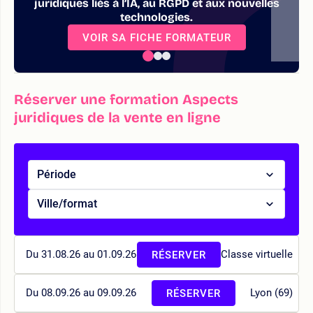
juridiques liés à l’IA, au RGPD et aux nouvelles
technologies.
VOIR SA FICHE FORMATEUR
Réserver une formation Aspects
juridiques de la vente en ligne
Période
Ville/format
Du 31.08.26 au 01.09.26
Classe virtuelle
RÉSERVER
Du 08.09.26 au 09.09.26
Lyon (69)
RÉSERVER