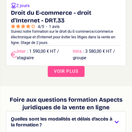
2 jours
Droit du E-commerce - droit
d'Internet - DRT.33
4
/
5
-
1
avis
Suivez notre formation sur le droit du E-commerce/commerce
électronique et d'Internet pour éviter les litiges dans la vente en
ligne. Stage de 2 jours.
Inter
: 1 590,00 € HT /
Intra
: 3 580,00 € HT /
stagiaire
groupe
VOIR PLUS
Foire aux questions formation Aspects
juridiques de la vente en ligne
Quelles sont les modalités et délais d’accès à
la formation ?