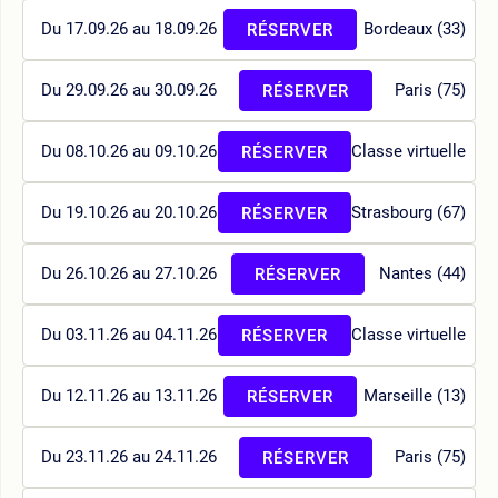
Du 17.09.26 au 18.09.26
Bordeaux (33)
RÉSERVER
Du 29.09.26 au 30.09.26
Paris (75)
RÉSERVER
Du 08.10.26 au 09.10.26
Classe virtuelle
RÉSERVER
Du 19.10.26 au 20.10.26
Strasbourg (67)
RÉSERVER
Du 26.10.26 au 27.10.26
Nantes (44)
RÉSERVER
Du 03.11.26 au 04.11.26
Classe virtuelle
RÉSERVER
Du 12.11.26 au 13.11.26
Marseille (13)
RÉSERVER
Du 23.11.26 au 24.11.26
Paris (75)
RÉSERVER