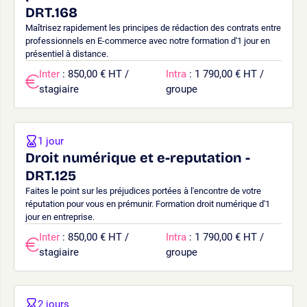
DRT.168
Maîtrisez rapidement les principes de rédaction des contrats entre
professionnels en E-commerce avec notre formation d'1 jour en
présentiel à distance.
Inter
: 850,00 € HT /
Intra
: 1 790,00 € HT /
stagiaire
groupe
1 jour
Droit numérique et e-reputation -
DRT.125
Faites le point sur les préjudices portées à l'encontre de votre
réputation pour vous en prémunir. Formation droit numérique d'1
jour en entreprise.
Inter
: 850,00 € HT /
Intra
: 1 790,00 € HT /
stagiaire
groupe
2 jours