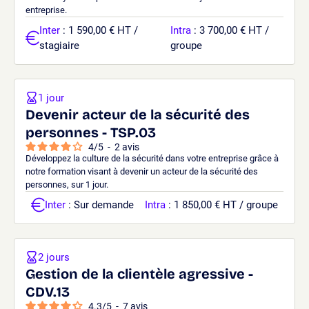
entreprise.
Inter
: 1 590,00 € HT /
Intra
: 3 700,00 € HT /
stagiaire
groupe
1 jour
Devenir acteur de la sécurité des
personnes - TSP.03
4
/
5
-
2
avis
Développez la culture de la sécurité dans votre entreprise grâce à
notre formation visant à devenir un acteur de la sécurité des
personnes, sur 1 jour.
Inter
: Sur demande
Intra
: 1 850,00 € HT / groupe
2 jours
Gestion de la clientèle agressive -
CDV.13
4.3
/
5
-
7
avis