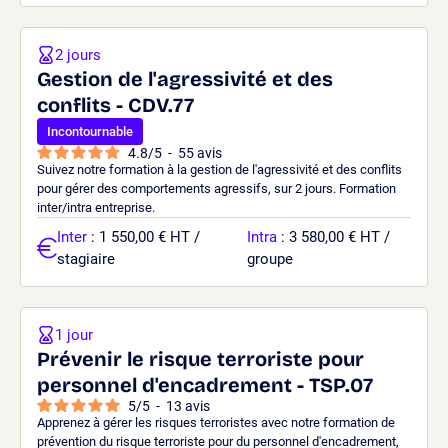
2 jours
Gestion de l'agressivité et des
conflits - CDV.77
Incontournable
4.8
/
5
-
55
avis
Suivez notre formation à la gestion de l'agressivité et des conflits
pour gérer des comportements agressifs, sur 2 jours. Formation
inter/intra entreprise.
Inter
: 1 550,00 € HT /
Intra
: 3 580,00 € HT /
stagiaire
groupe
1 jour
Prévenir le risque terroriste pour
personnel d'encadrement - TSP.07
5
/
5
-
13
avis
Apprenez à gérer les risques terroristes avec notre formation de
prévention du risque terroriste pour du personnel d'encadrement,