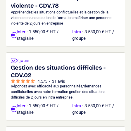
violente - CDV.78
Appréhendez les situations conflictuelles et la gestion de la
violence en une session de formation maîtriser une personne
violente de 2 jours en entreprise
Inter
: 1 550,00 € HT /
Intra
: 3 580,00 € HT /
stagiaire
groupe
2 jours
Gestion des situations difficiles -
CDV.02
4.5
/
5
-
31
avis
Répondez avec efficacité aux personnalités/demandes
conflictuelles avec notre formation gestion des situations
difficiles de 2 jours en intra entreprise.
Inter
: 1 550,00 € HT /
Intra
: 3 580,00 € HT /
stagiaire
groupe