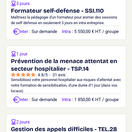
3 jours
Formateur self-defense - SSI.110
Maîtrisez la pédagogie d'un formateur pour animer des sessions
de self defense en seulement 3 jours en intra entreprise.
Inter
: Sur demande
Intra
: 5 550,00 € HT / groupe
1 jour
Prévention de la menace attentat en
secteur hospitalier - TSP.14
4.8
/
5
-
31
avis
Sensibilisez votre personnel hospitalier aux risques d'attentat avec
notre formation de sensibilisation, d'une durée d'1 jour (dans vos
locaux).
Inter
: Sur demande
Intra
: 1 850,00 € HT / groupe
2 jours
Gestion des appels difficiles - TEL.28