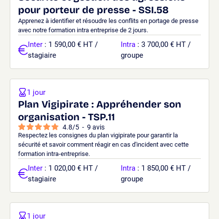
pour porteur de presse - SSI.58
Apprenez à identifier et résoudre les conflits en portage de presse
avec notre formation intra entreprise de 2 jours.
Inter
: 1 590,00 € HT /
Intra
: 3 700,00 € HT /
stagiaire
groupe
1 jour
Plan Vigipirate : Appréhender son
organisation - TSP.11
4.8
/
5
-
9
avis
Respectez les consignes du plan vigipirate pour garantir la
sécurité et savoir comment réagir en cas d'incident avec cette
formation intra-entreprise.
Inter
: 1 020,00 € HT /
Intra
: 1 850,00 € HT /
stagiaire
groupe
1 jour