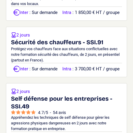
dans vos locaux.
Inter
: Sur demande
Intra
: 1 850,00 € HT / groupe
2 jours
Sécurité des chauffeurs - SSI.91
Protégez vos chauffeurs face aux situations conflictuelles avec
notre formation sécurité des chauffeurs, de 2 jours, en présentiel
(partout en France).
Inter
: Sur demande
Intra
: 3 700,00 € HT / groupe
2 jours
Self défense pour les entreprises -
SSI.49
4.7
/
5
-
54
avis
Appréhendez les techniques de self défense pour gérer les
agressions physiques dangereuses en 2 jours avec notre
formation pratique en entreprise.