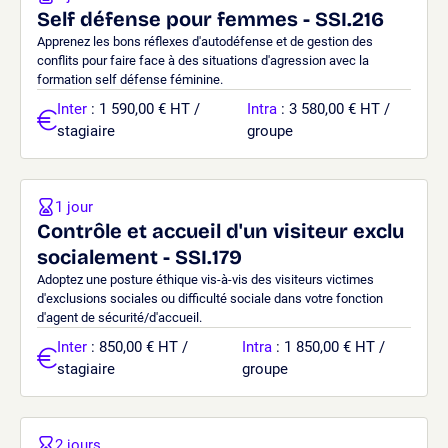
Self défense pour femmes - SSI.216
Apprenez les bons réflexes d'autodéfense et de gestion des
conflits pour faire face à des situations d'agression avec la
formation self défense féminine.
Inter
: 1 590,00 € HT /
Intra
: 3 580,00 € HT /
stagiaire
groupe
1 jour
Contrôle et accueil d'un visiteur exclu
socialement - SSI.179
Adoptez une posture éthique vis-à-vis des visiteurs victimes
d'exclusions sociales ou difficulté sociale dans votre fonction
d'agent de sécurité/d'accueil.
Inter
: 850,00 € HT /
Intra
: 1 850,00 € HT /
stagiaire
groupe
2 jours