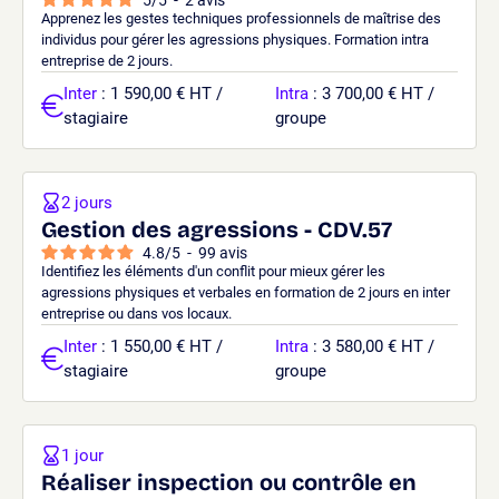
Apprenez les gestes techniques professionnels de maîtrise des
individus pour gérer les agressions physiques. Formation intra
entreprise de 2 jours.
Inter
: 1 590,00 € HT /
Intra
: 3 700,00 € HT /
stagiaire
groupe
2 jours
Gestion des agressions - CDV.57
4.8
/
5
-
99
avis
Identifiez les éléments d'un conflit pour mieux gérer les
agressions physiques et verbales en formation de 2 jours en inter
entreprise ou dans vos locaux.
Inter
: 1 550,00 € HT /
Intra
: 3 580,00 € HT /
stagiaire
groupe
1 jour
Réaliser inspection ou contrôle en