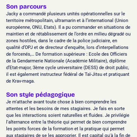
Son parcours
Jacky a commandé plusieurs unités opérationnelles sur le
territoire métropolitain, ultramarin et à l’international (Union
européenne, ONU, Etats). Il a pu commander en situations de
maintien et de rétablissement de l’ordre en milieu dégradé ou
zones hostiles, dans le cadre de la police judiciaire, en
qualité d’OPJ et de directeur d’enquête, lors d’interpellations
de forcenés,… De formation supérieure : Ecole des Officiers
de la Gendarmerie Nationale (Académie Militaire), diplôme
d’Etat-major, 3ème cycle universitaire (DESS) de droit public,
il est également instructeur fédéral de Taï-Jitsu et pratiquant
de Krav-maga.
Son style pédagogique
Je m'attache avant toute chose à bien comprendre les
attentes et les besoins de mes stagiaires. Je fais en sorte
que les interactions soient naturelles et fluides. Je privilégie
l'alternance entre la théorie qui permet de bien comprendre
les points forces de la formation et la pratique qui permet
aux stagiaires de se les approprier. Il est capital qu'à la fin de