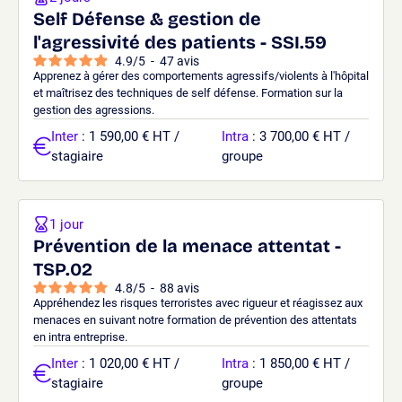
Self Défense & gestion de
l'agressivité des patients - SSI.59
4.9
/
5
-
47
avis
Apprenez à gérer des comportements agressifs/violents à l'hôpital
et maîtrisez des techniques de self défense. Formation sur la
gestion des agressions.
Inter
: 1 590,00 € HT /
Intra
: 3 700,00 € HT /
stagiaire
groupe
1 jour
Prévention de la menace attentat -
TSP.02
4.8
/
5
-
88
avis
Appréhendez les risques terroristes avec rigueur et réagissez aux
menaces en suivant notre formation de prévention des attentats
en intra entreprise.
Inter
: 1 020,00 € HT /
Intra
: 1 850,00 € HT /
stagiaire
groupe