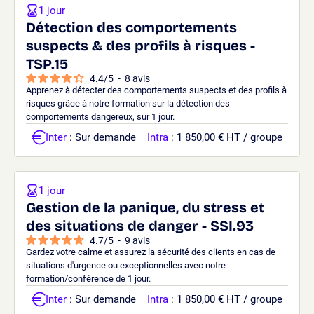
1 jour
Détection des comportements
suspects & des profils à risques -
TSP.15
4.4
/
5
-
8
avis
Apprenez à détecter des comportements suspects et des profils à
risques grâce à notre formation sur la détection des
comportements dangereux, sur 1 jour.
Inter
: Sur demande
Intra
: 1 850,00 € HT / groupe
1 jour
Gestion de la panique, du stress et
des situations de danger - SSI.93
4.7
/
5
-
9
avis
Gardez votre calme et assurez la sécurité des clients en cas de
situations d'urgence ou exceptionnelles avec notre
formation/conférence de 1 jour.
Inter
: Sur demande
Intra
: 1 850,00 € HT / groupe