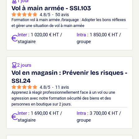
1 jour
Vol à main armée - SSI.103
4.8
/
5
-
50
avis
Formation vol à main armée /braquage : Adopter les bons réflexes
et gérer une situation de vol à main armée
Inter
: 1 020,00 € HT /
Intra
: 1 850,00 € HT /
stagiaire
groupe
2 jours
Vol en magasin : Prévenir les risques -
SSI.24
4.8
/
5
-
11
avis
Apprenez à réagir professionnellement face à un vol ou une
agression avec notre formation sécurité des biens et des
personnes en boutique sur 2 jours.
Inter
: 1 690,00 € HT /
Intra
: 3 700,00 € HT /
stagiaire
groupe