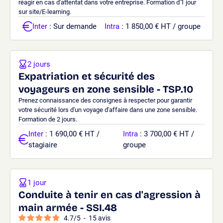
réagir en cas d'attentat dans votre entreprise. Formation d'1 jour
sur site/E-learning.
Inter
: Sur demande
Intra
: 1 850,00 € HT / groupe
2 jours
Expatriation et sécurité des
voyageurs en zone sensible - TSP.10
Prenez connaissance des consignes à respecter pour garantir
votre sécurité lors d'un voyage d'affaire dans une zone sensible.
Formation de 2 jours.
Inter
: 1 690,00 € HT /
Intra
: 3 700,00 € HT /
stagiaire
groupe
1 jour
Conduite à tenir en cas d'agression à
main armée - SSI.48
4.7
/
5
-
15
avis