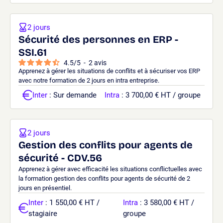
2 jours
Sécurité des personnes en ERP -
SSI.61
4.5
/
5
-
2
avis
Apprenez à gérer les situations de conflits et à sécuriser vos ERP
avec notre formation de 2 jours en intra entreprise.
Inter
: Sur demande
Intra
: 3 700,00 € HT / groupe
2 jours
Gestion des conflits pour agents de
sécurité - CDV.56
Apprenez à gérer avec efficacité les situations conflictuelles avec
la formation gestion des conflits pour agents de sécurité de 2
jours en présentiel.
Inter
: 1 550,00 € HT /
Intra
: 3 580,00 € HT /
stagiaire
groupe