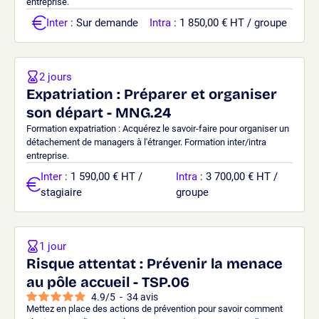
entreprise.
Inter
: Sur demande
Intra
: 1 850,00 € HT / groupe
2 jours
Expatriation : Préparer et organiser
son départ - MNG.24
Formation expatriation : Acquérez le savoir-faire pour organiser un
détachement de managers à l'étranger. Formation inter/intra
entreprise.
Inter
: 1 590,00 € HT /
Intra
: 3 700,00 € HT /
stagiaire
groupe
1 jour
Risque attentat : Prévenir la menace
au pôle accueil - TSP.06
4.9
/
5
-
34
avis
Mettez en place des actions de prévention pour savoir comment