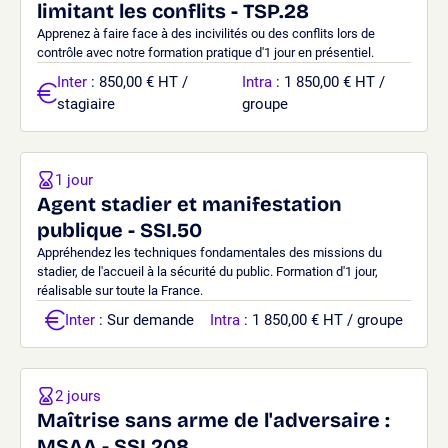
limitant les conflits - TSP.28
Apprenez à faire face à des incivilités ou des conflits lors de
contrôle avec notre formation pratique d'1 jour en présentiel.
Inter
: 850,00 € HT /
Intra
: 1 850,00 € HT /
stagiaire
groupe
1 jour
Agent stadier et manifestation
publique - SSI.50
Appréhendez les techniques fondamentales des missions du
stadier, de l'accueil à la sécurité du public. Formation d'1 jour,
réalisable sur toute la France.
Inter
: Sur demande
Intra
: 1 850,00 € HT / groupe
2 jours
Maîtrise sans arme de l'adversaire :
MSAA - SSI.208