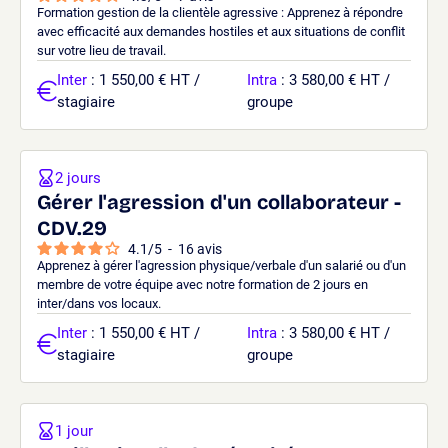
Formation gestion de la clientèle agressive : Apprenez à répondre
avec efficacité aux demandes hostiles et aux situations de conflit
sur votre lieu de travail.
Inter
: 1 550,00 € HT /
Intra
: 3 580,00 € HT /
stagiaire
groupe
2 jours
Gérer l'agression d'un collaborateur -
CDV.29
4.1
/
5
-
16
avis
Apprenez à gérer l'agression physique/verbale d'un salarié ou d'un
membre de votre équipe avec notre formation de 2 jours en
inter/dans vos locaux.
Inter
: 1 550,00 € HT /
Intra
: 3 580,00 € HT /
stagiaire
groupe
1 jour