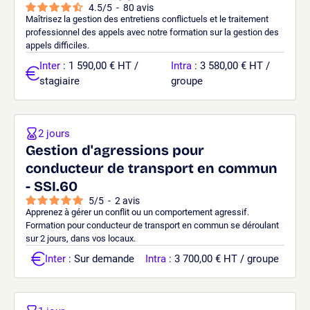
4.5
/
5
-
80
avis
Maîtrisez la gestion des entretiens conflictuels et le traitement
professionnel des appels avec notre formation sur la gestion des
appels difficiles.
Inter
: 1 590,00 € HT /
Intra
: 3 580,00 € HT /
stagiaire
groupe
2 jours
Gestion d'agressions pour
conducteur de transport en commun
- SSI.60
5
/
5
-
2
avis
Apprenez à gérer un conflit ou un comportement agressif.
Formation pour conducteur de transport en commun se déroulant
sur 2 jours, dans vos locaux.
Inter
: Sur demande
Intra
: 3 700,00 € HT / groupe