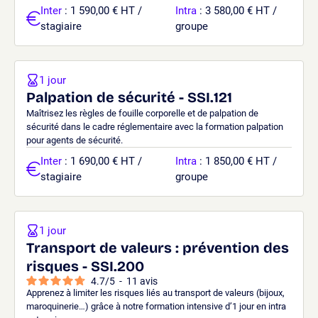
Inter
: 1 590,00 € HT /
Intra
: 3 580,00 € HT /
stagiaire
groupe
1 jour
Palpation de sécurité - SSI.121
Maîtrisez les règles de fouille corporelle et de palpation de
sécurité dans le cadre réglementaire avec la formation palpation
pour agents de sécurité.
Inter
: 1 690,00 € HT /
Intra
: 1 850,00 € HT /
stagiaire
groupe
1 jour
Transport de valeurs : prévention des
risques - SSI.200
4.7
/
5
-
11
avis
Apprenez à limiter les risques liés au transport de valeurs (bijoux,
maroquinerie…) grâce à notre formation intensive d’1 jour en intra