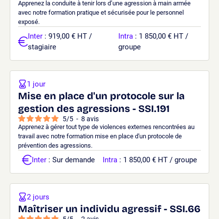
Apprenez la conduite à tenir lors d’une agression à main armée
avec notre formation pratique et sécurisée pour le personnel
exposé.
Inter
: 919,00 € HT /
Intra
: 1 850,00 € HT /
stagiaire
groupe
1 jour
Mise en place d'un protocole sur la
gestion des agressions - SSI.191
5
/
5
-
8
avis
Apprenez à gérer tout type de violences externes rencontrées au
travail avec notre formation mise en place d'un protocole de
prévention des agressions.
Inter
: Sur demande
Intra
: 1 850,00 € HT / groupe
2 jours
Maîtriser un individu agressif - SSI.66
5
/
5
-
2
avis