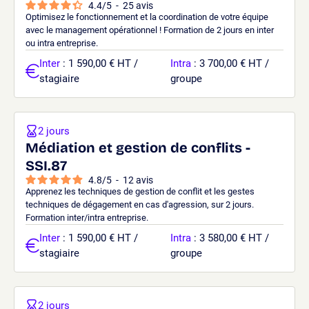
4.4
/
5
-
25
avis
Optimisez le fonctionnement et la coordination de votre équipe
avec le management opérationnel ! Formation de 2 jours en inter
ou intra entreprise.
Inter
: 1 590,00 € HT /
Intra
: 3 700,00 € HT /
stagiaire
groupe
2 jours
Médiation et gestion de conflits -
SSI.87
4.8
/
5
-
12
avis
Apprenez les techniques de gestion de conflit et les gestes
techniques de dégagement en cas d'agression, sur 2 jours.
Formation inter/intra entreprise.
Inter
: 1 590,00 € HT /
Intra
: 3 580,00 € HT /
stagiaire
groupe
2 jours