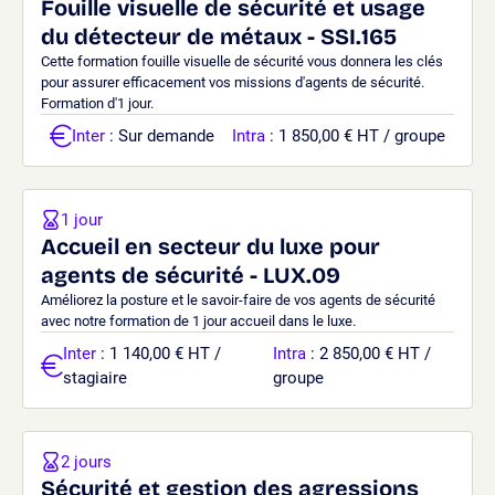
Fouille visuelle de sécurité et usage
du détecteur de métaux - SSI.165
Cette formation fouille visuelle de sécurité vous donnera les clés
pour assurer efficacement vos missions d'agents de sécurité.
Formation d'1 jour.
Inter
: Sur demande
Intra
: 1 850,00 € HT / groupe
1 jour
Accueil en secteur du luxe pour
agents de sécurité - LUX.09
Améliorez la posture et le savoir-faire de vos agents de sécurité
avec notre formation de 1 jour accueil dans le luxe.
Inter
: 1 140,00 € HT /
Intra
: 2 850,00 € HT /
stagiaire
groupe
2 jours
Sécurité et gestion des agressions