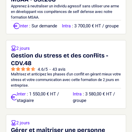
Apprenez à neutraliser un individu agressif sans utiliser une arme
en développant vos compétences de self defense avec notre
formation MSAA.
Inter
: Sur demande
Intra
: 3 700,00 € HT / groupe
2 jours
Gestion du stress et des conflits -
CDV.48
4.6
/
5
-
43
avis
Maîtrisez et anticipez les phases d'un conflit en gérant mieux votre
stress et votre communication avec cette formation de 2 jours en
entreprise.
Inter
: 1 550,00 € HT /
Intra
: 3 580,00 € HT /
stagiaire
groupe
2 jours
Gérer et maîtriser une personne