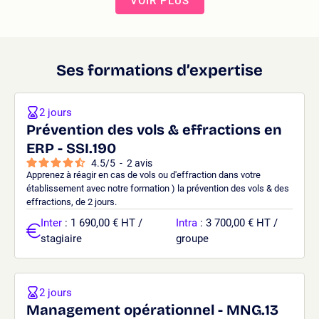
VOIR PLUS
Ses formations d’expertise
2 jours
Prévention des vols & effractions en
ERP - SSI.190
4.5
/
5
-
2
avis
Apprenez à réagir en cas de vols ou d'effraction dans votre
établissement avec notre formation ) la prévention des vols & des
effractions, de 2 jours.
Inter
: 1 690,00 € HT /
Intra
: 3 700,00 € HT /
stagiaire
groupe
2 jours
Management opérationnel - MNG.13