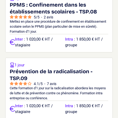
PPMS : Confinement dans les
établissements scolaires - TSP.08
5
/
5
-
2
avis
Mettez en place une procédure de confinement en établissement
scolaire selon le PPMS (plan particulier de mise en sûreté).
Formation d'1 jour.
Inter
: 1 020,00 € HT /
Intra
: 1 850,00 € HT /
stagiaire
groupe
1 jour
Prévention de la radicalisation -
TSP.09
4.1
/
5
-
7
avis
Cette formation d'1 jour sur la radicalisation abordera les moyens
de lutte et de prévention contre ce phénomène. Formation intra
entreprise ou conférence.
Inter
: 1 020,00 € HT /
Intra
: 1 850,00 € HT /
stagiaire
groupe