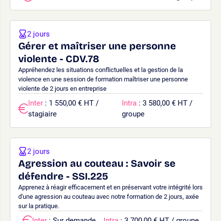
2 jours
Gérer et maîtriser une personne
violente - CDV.78
Appréhendez les situations conflictuelles et la gestion de la
violence en une session de formation maîtriser une personne
violente de 2 jours en entreprise
Inter
: 1 550,00 € HT /
Intra
: 3 580,00 € HT /
stagiaire
groupe
2 jours
Agression au couteau : Savoir se
défendre - SSI.225
Apprenez à réagir efficacement et en préservant votre intégrité lors
d'une agression au couteau avec notre formation de 2 jours, axée
sur la pratique.
Inter
: Sur demande
Intra
: 3 700,00 € HT / groupe