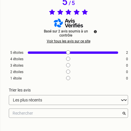
5
/
5
Basé sur
2
avis soumis à un
contrôle
Voir tous les avis sur ce site
5
étoiles
2
4
étoiles
0
3
étoiles
0
2
étoiles
0
1
étoile
0
Trier les avis