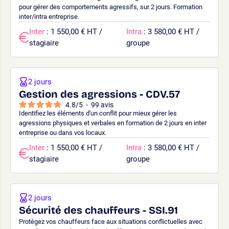
pour gérer des comportements agressifs, sur 2 jours. Formation
inter/intra entreprise.
Inter
: 1 550,00 € HT /
Intra
: 3 580,00 € HT /
stagiaire
groupe
2 jours
Gestion des agressions - CDV.57
4.8
/
5
-
99
avis
Identifiez les éléments d'un conflit pour mieux gérer les
agressions physiques et verbales en formation de 2 jours en inter
entreprise ou dans vos locaux.
Inter
: 1 550,00 € HT /
Intra
: 3 580,00 € HT /
stagiaire
groupe
2 jours
Sécurité des chauffeurs - SSI.91
Protégez vos chauffeurs face aux situations conflictuelles avec