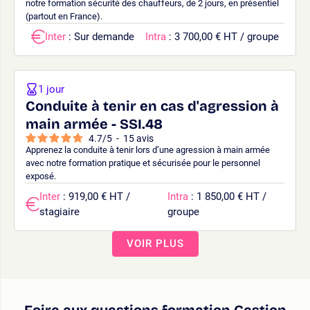
notre formation sécurité des chauffeurs, de 2 jours, en présentiel
(partout en France).
Inter
: Sur demande
Intra
: 3 700,00 € HT / groupe
1 jour
Conduite à tenir en cas d'agression à
main armée - SSI.48
4.7
/
5
-
15
avis
Apprenez la conduite à tenir lors d’une agression à main armée
avec notre formation pratique et sécurisée pour le personnel
exposé.
Inter
: 919,00 € HT /
Intra
: 1 850,00 € HT /
stagiaire
groupe
VOIR PLUS
Foire aux questions formation Gestion