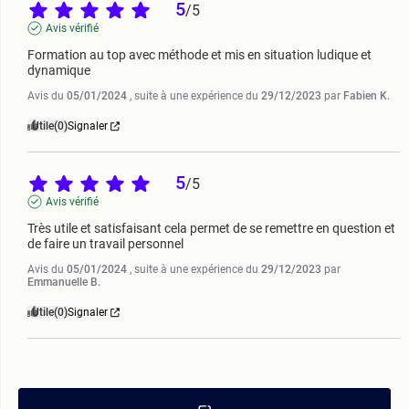
5
/
5
Avis vérifié
Formation au top avec méthode et mis en situation ludique et 
dynamique
Avis du
05/01/2024
, suite à une expérience du
29/12/2023
par
Fabien K.
Utile
(0)
Signaler
5
/
5
Avis vérifié
Très utile et satisfaisant cela permet de se remettre en question et 
de faire un travail personnel
Avis du
05/01/2024
, suite à une expérience du
29/12/2023
par
Emmanuelle B.
Utile
(0)
Signaler