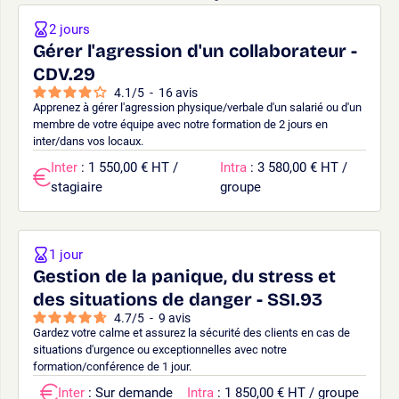
2 jours
Gérer l'agression d'un collaborateur -
CDV.29
4.1
/
5
-
16
avis
Apprenez à gérer l'agression physique/verbale d'un salarié ou d'un
membre de votre équipe avec notre formation de 2 jours en
inter/dans vos locaux.
Inter
: 1 550,00 € HT /
Intra
: 3 580,00 € HT /
stagiaire
groupe
1 jour
Gestion de la panique, du stress et
des situations de danger - SSI.93
4.7
/
5
-
9
avis
Gardez votre calme et assurez la sécurité des clients en cas de
situations d'urgence ou exceptionnelles avec notre
formation/conférence de 1 jour.
Inter
: Sur demande
Intra
: 1 850,00 € HT / groupe