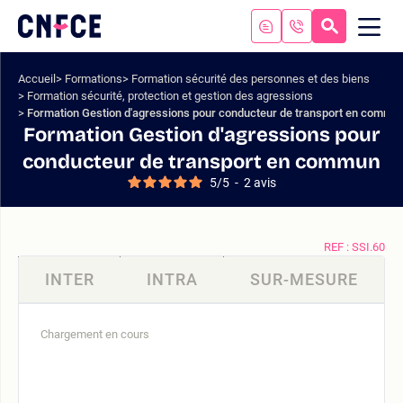
Aller
au
RECHERC
ME
Logo
MOB
contenu
site
Aller
Accueil
Formations
Formation sécurité des personnes et des biens
au
Formation sécurité, protection et gestion des agressions
menu
Formation Gestion d'agressions pour conducteur de transport en commu
Aller
Formation Gestion d'agressions pour
à
conducteur de transport en commun
la
5
/
5
-
2
avis
recherche
REF : SSI.60
INTER
INTRA
SUR-MESURE