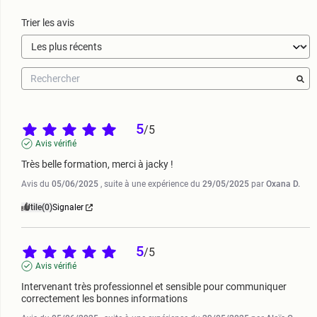
Trier les avis
5
/
5
Avis vérifié
Très belle formation, merci à jacky !
Avis du
05/06/2025
, suite à une expérience du
29/05/2025
par
Oxana D.
Utile
(0)
Signaler
5
/
5
Avis vérifié
Intervenant très professionnel et sensible pour communiquer 
correctement les bonnes informations