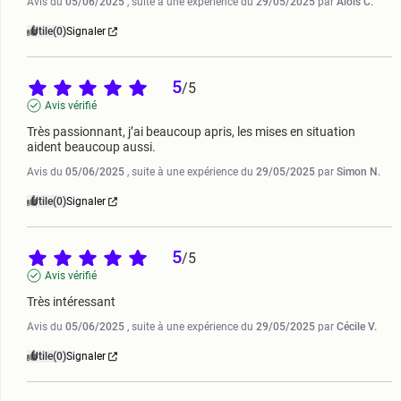
Avis du
05/06/2025
, suite à une expérience du
29/05/2025
par
Aloïs C.
Utile
(0)
Signaler
5
/
5
Avis vérifié
Très passionnant, j’ai beaucoup apris, les mises en situation 
aident beaucoup aussi.
Avis du
05/06/2025
, suite à une expérience du
29/05/2025
par
Simon N.
Utile
(0)
Signaler
5
/
5
Avis vérifié
Très intéressant
Avis du
05/06/2025
, suite à une expérience du
29/05/2025
par
Cécile V.
Utile
(0)
Signaler