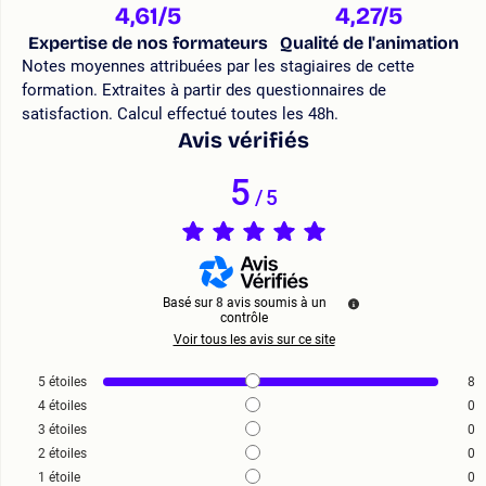
4,61
/5
4,27
/5
Expertise de nos formateurs
Qualité de l'animation
Notes moyennes attribuées par les stagiaires de cette
formation. Extraites à partir des questionnaires de
satisfaction. Calcul effectué toutes les 48h.
Avis vérifiés
5
/
5
Basé sur
8
avis soumis à un
contrôle
Voir tous les avis sur ce site
5
étoiles
8
4
étoiles
0
3
étoiles
0
2
étoiles
0
1
étoile
0