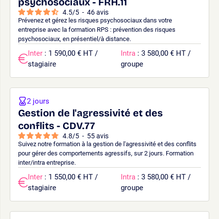
psychosociaux - FRH.11
4.5
/
5
-
46
avis
Prévenez et gérez les risques psychosociaux dans votre
entreprise avec la formation RPS : prévention des risques
psychosociaux, en présentiel/à distance.
Inter
: 1 590,00 € HT /
Intra
: 3 580,00 € HT /
stagiaire
groupe
2 jours
Gestion de l'agressivité et des
conflits - CDV.77
4.8
/
5
-
55
avis
Suivez notre formation à la gestion de l'agressivité et des conflits
pour gérer des comportements agressifs, sur 2 jours. Formation
inter/intra entreprise.
Inter
: 1 550,00 € HT /
Intra
: 3 580,00 € HT /
stagiaire
groupe