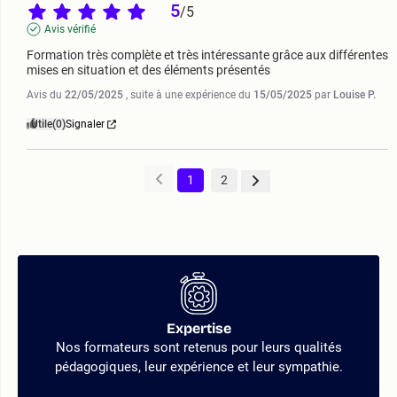
5
/
5
Avis vérifié
Formation très complète et très intéressante grâce aux différentes 
mises en situation et des éléments présentés
Avis du
22/05/2025
, suite à une expérience du
15/05/2025
par
Louise P.
Utile
(0)
Signaler
1
2
Expertise
Nos formateurs sont retenus pour leurs qualités
pédagogiques, leur expérience et leur sympathie.