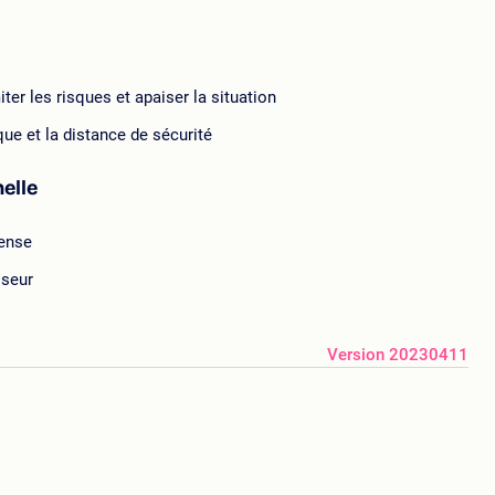
ter les risques et apaiser la situation
ue et la distance de sécurité
nelle
fense
sseur
Version 20230411