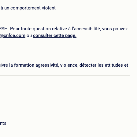
ts à un comportement violent
SH. Pour toute question relative à l’accessibilité, vous pouvez
p@cnfce.com
ou
consulter cette page.
ivre la
formation agressivité, violence, détecter les attitudes et
ants