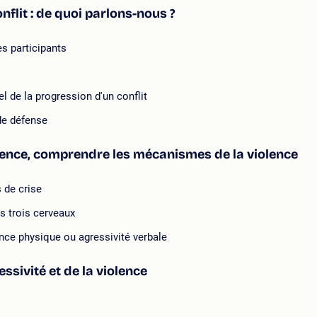
nflit : de quoi parlons-nous ?
es participants
l de la progression d'un conflit
 de défense
lence, comprendre les mécanismes de la violence
s de crise
s trois cerveaux
nce physique ou agressivité verbale
sivité et de la violence