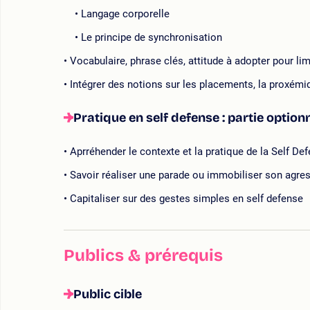
Langage corporelle
Le principe de synchronisation
Vocabulaire, phrase clés, attitude à adopter pour limi
Intégrer des notions sur les placements, la proxémiq
Pratique en self defense : partie option
Aprréhender le contexte et la pratique de la Self De
Savoir réaliser une parade ou immobiliser son agre
Capitaliser sur des gestes simples en self defense
Publics & prérequis
Public cible