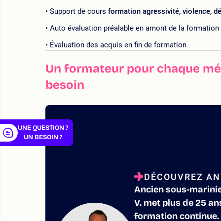
Support de cours
formation agressivité, violence, d
Auto évaluation préalable en amont de la formation
Évaluation des acquis en fin de formation
er
Un formateur pour chaque mét
besoin
UNE QUESTION ?
UN BESOIN ?
DÉCOUVREZ AN
Ancien sous-marinier
V. met plus de 25 an
formation continue.