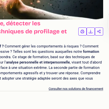
e, détecter les
hniques de profilage et
IMPRIMER
TÉLÉCHA
PAR
LA
LA
FORMATION
FORMAT
FORM
f ?
Comment gérer les comportements à risques ? Comment
ssive ? Telles sont les questions auxquelles notre
formation
pondra. Ce stage de formation, basé sur des techniques de
r l'
analyse personnelle et interpersonnelle
, visant tout d'abord
face à une situation extrême. La seconde partie de formation
comportements agressifs et y trouver une réponse. Comprendre
et adopter une stratégie adaptée seront des axes que vous
Consulter nos solutions de financement