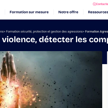
Contact
Formation sur mesure
Notre offre
Ressource
ens
Formation sécurité, protection et gestion des agressions
Formation Agress
 violence, détecter les co