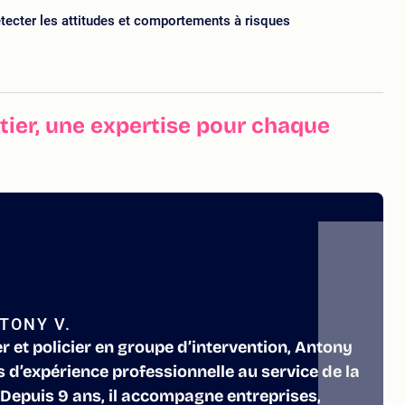
étecter les attitudes et comportements à risques
ier, une expertise pour chaque
TONY V.
 et policier en groupe d’intervention, Antony
s d’expérience professionnelle au service de la
 Depuis 9 ans, il accompagne entreprises,