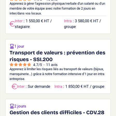
Apprenez à gérer l'agression physique/verbale d'un salarié ou d'un
membre de votre équipe avec notre formation de 2 jours en
inter/dans vos locaux.
Inter
: 1 550,00 € HT /
Intra
: 3 580,00 € HT /
stagiaire
groupe
1 jour
Transport de valeurs : prévention des
risques - SSI.200
4.7
/
5
-
11
avis
Apprenez à limiter les risques liés au transport de valeurs (bijoux,
maroquinerie…) grâce à notre formation intensive d’1 jour en intra
entreprise.
Inter
: Sur demande
Intra
: 1 850,00 € HT / groupe
2 jours
Gestion des clients difficiles - CDV.28