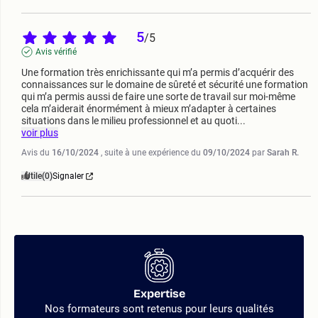
5
/
5
Avis vérifié
Une formation très enrichissante qui m’a permis d’acquérir des 
connaissances sur le domaine de sûreté et sécurité une formation 
qui m’a permis aussi de faire une sorte de travail sur moi-même 
cela m’aiderait énormément à mieux m’adapter à certaines 
situations dans le milieu professionnel et au quoti
...
voir plus
Avis du
16/10/2024
, suite à une expérience du
09/10/2024
par
Sarah R.
Utile
(0)
Signaler
Expertise
Nos formateurs sont retenus pour leurs qualités