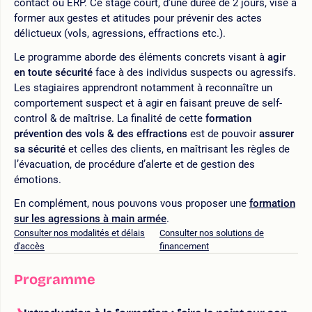
contact ou ERP. Ce stage court, d'une durée de 2 jours, vise à
former aux gestes et atitudes pour prévenir des actes
délictueux (vols, agressions, effractions etc.).
Le programme aborde des éléments concrets visant à
agir
en toute sécurité
face à des individus suspects ou agressifs.
Les stagiaires apprendront notamment à reconnaître un
comportement suspect et à agir en faisant preuve de self-
control & de maîtrise. La finalité de cette
formation
prévention des vols & des effractions
est de pouvoir
assurer
sa sécurité
et celles des clients, en maîtrisant les règles de
l’évacuation, de procédure d’alerte et de gestion des
émotions.
En complément, nous pouvons vous proposer une
formation
sur les agressions à main armée
.
Consulter nos modalités et délais
Consulter nos solutions de
d'accès
financement
Programme