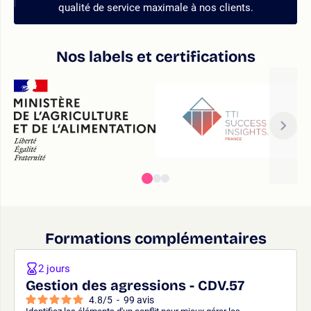
qualité de service maximale à nos clients.
Nos labels et certifications
Formations complémentaires
2 jours
Gestion des agressions - CDV.57
4.8
/
5
-
99
avis