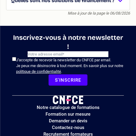
Quelles sont nos solutions de financement ?
Mise à jour de la page le 06/08/2026
Inscrivez-vous à notre newsletter
!
J'accepte de recevoir la newsletter du CNFCE par email.
Je peux me désinscrire à tout moment. En savoir plus sur notre
politique de confidentialité
.
S'INSCRIRE
Logo
Notre catalogue de formations
site
Formation sur mesure
Demander un devis
Contactez-nous
Recrutement formateurs