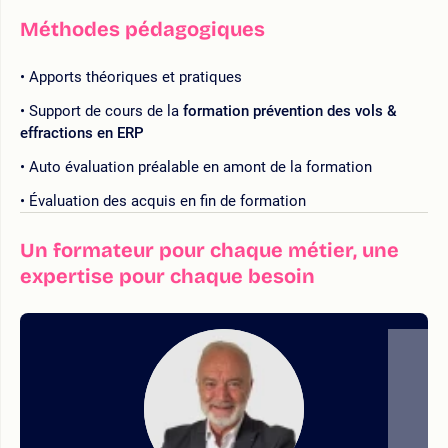
Méthodes pédagogiques
Apports théoriques et pratiques
Support de cours de la
formation prévention des vols &
effractions en ERP
Auto évaluation préalable en amont de la formation
Évaluation des acquis en fin de formation
Un formateur pour chaque métier, une
expertise pour chaque besoin