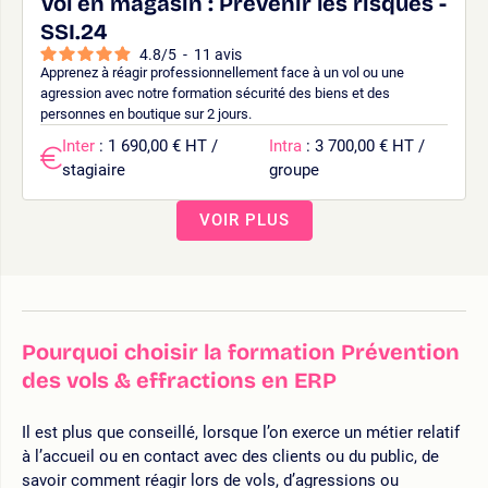
Vol en magasin : Prévenir les risques -
SSI.24
4.8
/
5
-
11
avis
Apprenez à réagir professionnellement face à un vol ou une
agression avec notre formation sécurité des biens et des
personnes en boutique sur 2 jours.
Inter
: 1 690,00 € HT /
Intra
: 3 700,00 € HT /
stagiaire
groupe
VOIR PLUS
Pourquoi choisir la formation Prévention
des vols & effractions en ERP
Il est plus que conseillé, lorsque l’on exerce un métier relatif
à l’accueil ou en contact avec des clients ou du public, de
savoir comment réagir lors de vols, d’agressions ou