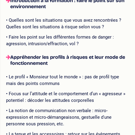
Introduction à la formation : faire le point sur son
environnement
Quelles sont les situations que vous avez rencontrées ?
Quelles sont les situations à risque selon vous ?
Faire les point sur les différentes formes de danger :
agression, intrusion/effraction, vol ?
Appréhender les profils à risques et leur mode de
fonctionnement
Le profil « Monsieur tout le monde » : pas de profil type
mais des points communs
Focus sur l’attitude et le comportement d’un « agresseur »
potentiel : décoder les attitudes corporelles
La notion de communication non verbale : micro-
expression et micro-démangeaisons, gestuelle d'une
personne sous pression, etc.
La tenue et les accessoires : retour sur les évènements