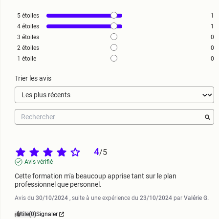
5
étoiles
1
4
étoiles
1
3
étoiles
0
2
étoiles
0
1
étoile
0
Trier les avis
4
/
5
Avis vérifié
Cette formation m'a beaucoup apprise tant sur le plan 
professionnel que personnel.
Avis du
30/10/2024
, suite à une expérience du
23/10/2024
par
Valérie G.
Utile
(0)
Signaler