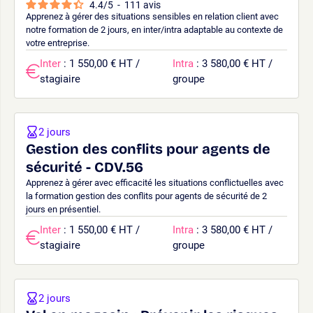
4.4
/
5
-
111
avis
Apprenez à gérer des situations sensibles en relation client avec
notre formation de 2 jours, en inter/intra adaptable au contexte de
votre entreprise.
Inter
: 1 550,00 € HT /
Intra
: 3 580,00 € HT /
stagiaire
groupe
2 jours
Gestion des conflits pour agents de
sécurité - CDV.56
Apprenez à gérer avec efficacité les situations conflictuelles avec
la formation gestion des conflits pour agents de sécurité de 2
jours en présentiel.
Inter
: 1 550,00 € HT /
Intra
: 3 580,00 € HT /
stagiaire
groupe
2 jours