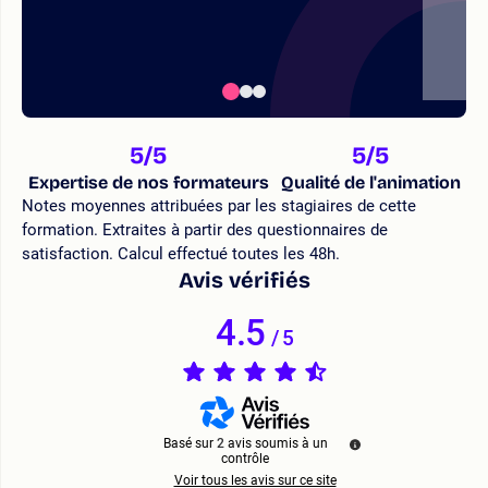
5
/5
5
/5
Expertise de nos formateurs
Qualité de l'animation
Notes moyennes attribuées par les stagiaires de cette
formation. Extraites à partir des questionnaires de
satisfaction. Calcul effectué toutes les 48h.
Avis vérifiés
4.5
/
5
Basé sur
2
avis soumis à un
contrôle
Voir tous les avis sur ce site