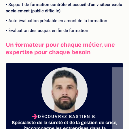
Support de
formation contrôle et accueil d'un visiteur exclu
socialement (public difficile)
Auto évaluation préalable en amont de la formation
Évaluation des acquis en fin de formation
Un formateur pour chaque métier, une
expertise pour chaque besoin
DÉCOUVREZ BASTIEN B.
Spécialiste de la sûreté et de la gestion de crise,
j’accompagne les entreprises dans la