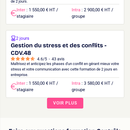
de 2 jours.
Inter
: 1 550,00 € HT /
Intra
: 2 900,00 € HT /
stagiaire
groupe
2 jours
Gestion du stress et des conflits -
CDV.48
4.6
/
5
-
43
avis
Maîtrisez et anticipez les phases d'un conflit en gérant mieux votre
stress et votre communication avec cette formation de 2 jours en
entreprise.
Inter
: 1 550,00 € HT /
Intra
: 3 580,00 € HT /
stagiaire
groupe
VOIR PLUS