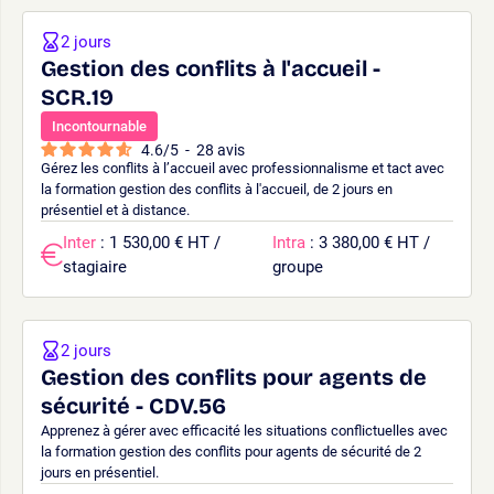
2 jours
Gestion des conflits à l'accueil -
SCR.19
Incontournable
4.6
/
5
-
28
avis
Gérez les conflits à l’accueil avec professionnalisme et tact avec
la formation gestion des conflits à l'accueil, de 2 jours en
présentiel et à distance.
Inter
: 1 530,00 € HT /
Intra
: 3 380,00 € HT /
stagiaire
groupe
2 jours
Gestion des conflits pour agents de
sécurité - CDV.56
Apprenez à gérer avec efficacité les situations conflictuelles avec
la formation gestion des conflits pour agents de sécurité de 2
jours en présentiel.