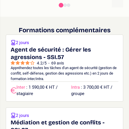
Formations complémentaires
2 jours
Agent de sécurité : Gérer les
agressions - SSI.57
4.2
/
5
-
69
avis
Appréhendez toutes les tâches d'un agent de sécurité (gestion de
conflit, self-défense, gestion des agressions etc.) en 2 jours de
formation inter/intra.
Inter
: 1 590,00 € HT /
Intra
: 3 700,00 € HT /
stagiaire
groupe
2 jours
Médiation et gestion de conflits -