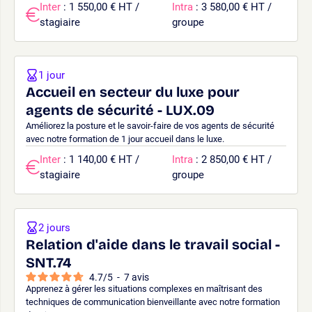
Inter
: 1 550,00 € HT /
Intra
: 3 580,00 € HT /
stagiaire
groupe
1 jour
Accueil en secteur du luxe pour
agents de sécurité - LUX.09
Améliorez la posture et le savoir-faire de vos agents de sécurité
avec notre formation de 1 jour accueil dans le luxe.
Inter
: 1 140,00 € HT /
Intra
: 2 850,00 € HT /
stagiaire
groupe
2 jours
Relation d'aide dans le travail social -
SNT.74
4.7
/
5
-
7
avis
Apprenez à gérer les situations complexes en maîtrisant des
techniques de communication bienveillante avec notre formation