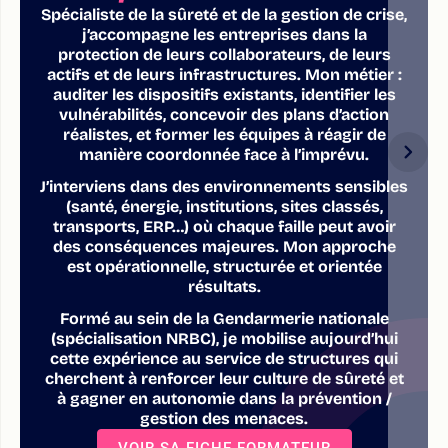
Spécialiste de la sûreté et de la gestion de crise,
j’accompagne les entreprises dans la
protection de leurs collaborateurs, de leurs
actifs et de leurs infrastructures. Mon métier :
auditer les dispositifs existants, identifier les
vulnérabilités, concevoir des plans d’action
réalistes, et former les équipes à réagir de
manière coordonnée face à l’imprévu.
J’interviens dans des environnements sensibles
(santé, énergie, institutions, sites classés,
transports, ERP…) où chaque faille peut avoir
des conséquences majeures. Mon approche
est opérationnelle, structurée et orientée
résultats.
Formé au sein de la Gendarmerie nationale
(spécialisation NRBC), je mobilise aujourd’hui
cette expérience au service de structures qui
cherchent à renforcer leur culture de sûreté et
à gagner en autonomie dans la prévention /
gestion des menaces.
VOIR SA FICHE FORMATEUR