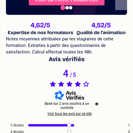
4,62
/5
4,52
/5
Expertise de nos formateurs
Qualité de l'animation
Notes moyennes attribuées par les stagiaires de cette
formation. Extraites à partir des questionnaires de
satisfaction. Calcul effectué toutes les 48h.
Avis vérifiés
4
/
5
Basé sur
2
avis soumis à un
contrôle
Voir tous les avis sur ce site
5
étoiles
1
4
étoiles
0