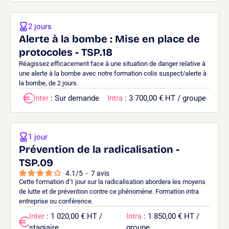
2 jours
Alerte à la bombe : Mise en place de
protocoles - TSP.18
Réagissez efficacement face à une situation de danger relative à
une alerte à la bombe avec notre formation colis suspect/alerte à
la bombe, de 2 jours.
Inter
: Sur demande
Intra
: 3 700,00 € HT / groupe
1 jour
Prévention de la radicalisation -
TSP.09
4.1
/
5
-
7
avis
Cette formation d'1 jour sur la radicalisation abordera les moyens
de lutte et de prévention contre ce phénomène. Formation intra
entreprise ou conférence.
Inter
: 1 020,00 € HT /
Intra
: 1 850,00 € HT /
stagiaire
groupe