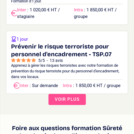
Formation d'1 jour.
Inter
: 1 020,00 € HT /
Intra
: 1 850,00 € HT /
stagiaire
groupe
1 jour
Prévenir le risque terroriste pour
personnel d'encadrement - TSP.07
5
/
5
-
13
avis
Apprenez à gérer les risques terroristes avec notre formation de
prévention du risque terroriste pour du personnel d'encadrement,
dans vos locaux.
Inter
: Sur demande
Intra
: 1 850,00 € HT / groupe
VOIR PLUS
Foire aux questions formation Sûreté