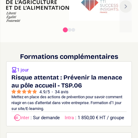
Formations complémentaires
1 jour
Risque attentat : Prévenir la menace
au pôle accueil - TSP.06
4.9
/
5
-
34
avis
Mettez en place des actions de prévention pour savoir comment
réagir en cas d'attentat dans votre entreprise. Formation d'1 jour
sur site/E-learning.
Inter
: Sur demande
Intra
: 1 850,00 € HT / groupe