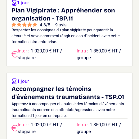
1 jour
Plan Vigipirate : Appréhender son
organisation - TSP.11
4.8
/
5
-
9
avis
Respectez les consignes du plan vigipirate pour garantir la
sécurité et savoir comment réagir en cas d'incident avec cette
formation intra-entreprise.
Inter
: 1 020,00 € HT /
Intra
: 1 850,00 € HT /
stagiaire
groupe
1 jour
Accompagner les témoins
d'événements traumatisants - TSP.01
Apprenez à accompagner et soutenir des témoins d’événements
traumatisants comme des attentats/agressions avec notre
formation d'1 jour en entreprise.
Inter
: 1 020,00 € HT /
Intra
: 1 850,00 € HT /
stagiaire
groupe