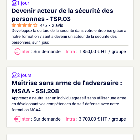
1 jour
Devenir acteur de la sécurité des
personnes - TSP.03
4
/
5
-
2
avis
Développez la culture de la sécurité dans votre entreprise grâce à
notre formation visant à devenir un acteur de la sécurité des
personnes, sur 1 jour.
Inter
: Sur demande
Intra
: 1 850,00 € HT / groupe
2 jours
Maîtrise sans arme de l'adversaire :
MSAA - SSI.208
Apprenez à neutraliser un individu agressif sans utiliser une arme
en développant vos compétences de self defense avec notre
formation MSAA.
Inter
: Sur demande
Intra
: 3 700,00 € HT / groupe