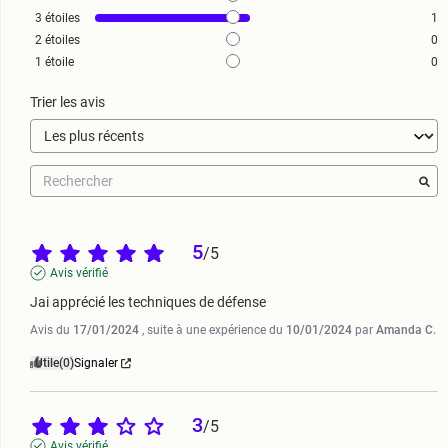
3
étoiles
1
2
étoiles
0
1
étoile
0
Trier les avis
5
/
5
Avis vérifié
Jai apprécié les techniques de défense
Avis du
17/01/2024
, suite à une expérience du
10/01/2024
par
Amanda C.
Utile
(0)
Signaler
3
/
5
Avis vérifié