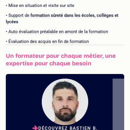
Mise en situation et visite sur site
Support de
formation sûreté dans les écoles, collèges et
lycées
Auto évaluation préalable en amont de la formation
Évaluation des acquis en fin de formation
Un formateur pour chaque métier, une
expertise pour chaque besoin
DÉCOUVREZ BASTIEN B.