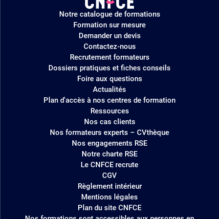
Logo
Notre catalogue de formations
site
Formation sur mesure
Demander un devis
Contactez-nous
Recrutement formateurs
Dossiers pratiques et fiches conseils
Foire aux questions
Actualités
Plan d'accès à nos centres de formation
Ressources
Nos cas clients
Nos formateurs experts – CVthèque
Nos engagements RSE
Notre charte RSE
Le CNFCE recrute
CGV
Règlement intérieur
Mentions légales
Plan du site CNFCE
Nos formations sont accessibles aux personnes en