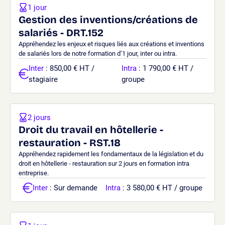
1 jour
Gestion des inventions/créations de
salariés - DRT.152
Appréhendez les enjeux et risques liés aux créations et inventions
de salariés lors de notre formation d’1 jour, inter ou intra.
Inter
: 850,00 € HT /
Intra
: 1 790,00 € HT /
stagiaire
groupe
2 jours
Droit du travail en hôtellerie -
restauration - RST.18
Appréhendez rapidement les fondamentaux de la législation et du
droit en hôtellerie - restauration sur 2 jours en formation intra
entreprise.
Inter
: Sur demande
Intra
: 3 580,00 € HT / groupe