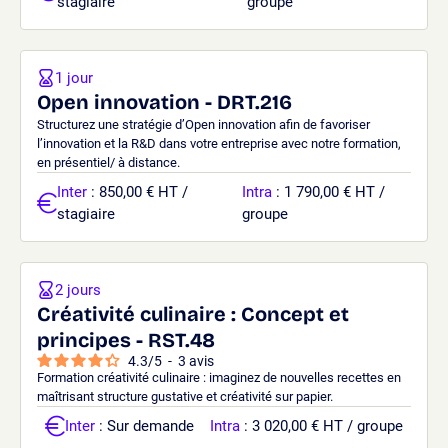
stagiaire
groupe
1 jour
Open innovation - DRT.216
Structurez une stratégie d’Open innovation afin de favoriser
l’innovation et la R&D dans votre entreprise avec notre formation,
en présentiel/ à distance.
Inter
: 850,00 € HT /
Intra
: 1 790,00 € HT /
stagiaire
groupe
2 jours
Créativité culinaire : Concept et
principes - RST.48
4.3
/
5
-
3
avis
Formation créativité culinaire : imaginez de nouvelles recettes en
maîtrisant structure gustative et créativité sur papier.
Inter
: Sur demande
Intra
: 3 020,00 € HT / groupe