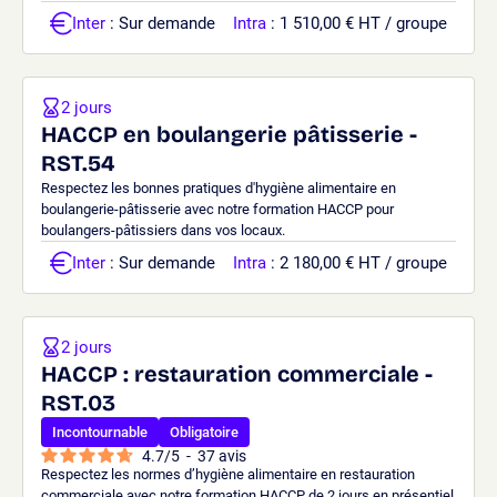
Inter
: Sur demande
Intra
: 1 510,00 € HT / groupe
2 jours
HACCP en boulangerie pâtisserie -
RST.54
Respectez les bonnes pratiques d'hygiène alimentaire en
boulangerie-pâtisserie avec notre formation HACCP pour
boulangers-pâtissiers dans vos locaux.
Inter
: Sur demande
Intra
: 2 180,00 € HT / groupe
2 jours
HACCP : restauration commerciale -
RST.03
Incontournable
Obligatoire
4.7
/
5
-
37
avis
Respectez les normes d’hygiène alimentaire en restauration
commerciale avec notre formation HACCP de 2 jours en présentiel