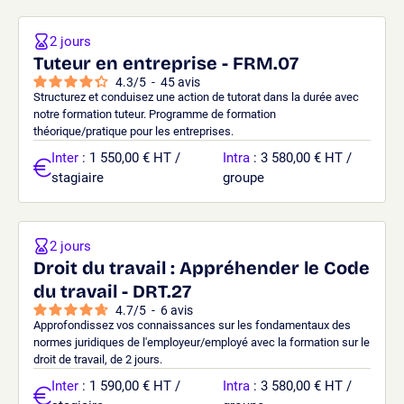
2 jours
Tuteur en entreprise - FRM.07
4.3
/
5
-
45
avis
Structurez et conduisez une action de tutorat dans la durée avec
notre formation tuteur. Programme de formation
théorique/pratique pour les entreprises.
Inter
: 1 550,00 € HT /
Intra
: 3 580,00 € HT /
stagiaire
groupe
2 jours
Droit du travail : Appréhender le Code
du travail - DRT.27
4.7
/
5
-
6
avis
Approfondissez vos connaissances sur les fondamentaux des
normes juridiques de l'employeur/employé avec la formation sur le
droit de travail, de 2 jours.
Inter
: 1 590,00 € HT /
Intra
: 3 580,00 € HT /