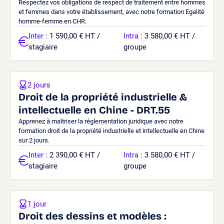
Respectez vos obligations de respect de traitement entre hommes
et femmes dans votre établissement, avec notre formation Egalité
homme-femme en CHR.
Inter
: 1 590,00 € HT /
Intra
: 3 580,00 € HT /
stagiaire
groupe
2 jours
Droit de la propriété industrielle &
intellectuelle en Chine - DRT.55
Apprenez à maîtriser la réglementation juridique avec notre
formation droit de la propriété industrielle et intellectuelle en Chine
sur 2 jours.
Inter
: 2 390,00 € HT /
Intra
: 3 580,00 € HT /
stagiaire
groupe
1 jour
Droit des dessins et modèles :