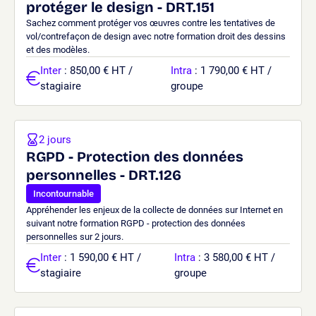
protéger le design - DRT.151
Sachez comment protéger vos œuvres contre les tentatives de
vol/contrefaçon de design avec notre formation droit des dessins
et des modèles.
Inter
: 850,00 € HT /
Intra
: 1 790,00 € HT /
stagiaire
groupe
2 jours
RGPD - Protection des données
personnelles - DRT.126
Incontournable
Appréhender les enjeux de la collecte de données sur Internet en
suivant notre formation RGPD - protection des données
personnelles sur 2 jours.
Inter
: 1 590,00 € HT /
Intra
: 3 580,00 € HT /
stagiaire
groupe