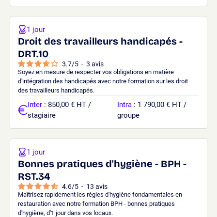
1 jour
Droit des travailleurs handicapés -
DRT.10
3.7
/
5
-
3
avis
Soyez en mesure de respecter vos obligations en matière
d'intégration des handicapés avec notre formation sur les droit
des travailleurs handicapés.
Inter
: 850,00 € HT /
Intra
: 1 790,00 € HT /
stagiaire
groupe
1 jour
Bonnes pratiques d'hygiène - BPH -
RST.34
4.6
/
5
-
13
avis
Maîtrisez rapidement les règles d'hygiène fondamentales en
restauration avec notre formation BPH - bonnes pratiques
d'hygiène, d'1 jour dans vos locaux.