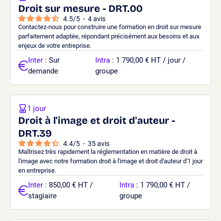
Droit sur mesure - DRT.00
4.5
/
5
-
4
avis
Contactez-nous pour construire une formation en droit sur mesure
parfaitement adaptée, répondant précisément aux besoins et aux
enjeux de votre entreprise.
Inter
: Sur
Intra
: 1 790,00 € HT / jour /
demande
groupe
1 jour
Droit à l'image et droit d'auteur -
DRT.39
4.4
/
5
-
35
avis
Maîtrisez très rapidement la réglementation en matière de droit à
l'image avec notre formation droit à l'image et droit d'auteur d'1 jour
en entreprise.
Inter
: 850,00 € HT /
Intra
: 1 790,00 € HT /
stagiaire
groupe