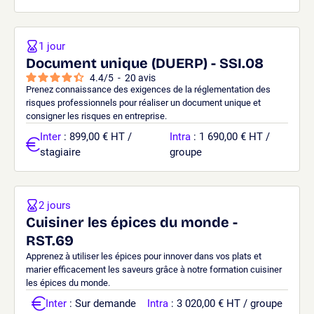
1 jour
Document unique (DUERP) - SSI.08
4.4
/
5
-
20
avis
Prenez connaissance des exigences de la réglementation des
risques professionnels pour réaliser un document unique et
consigner les risques en entreprise.
Inter
: 899,00 € HT /
Intra
: 1 690,00 € HT /
stagiaire
groupe
2 jours
Cuisiner les épices du monde -
RST.69
Apprenez à utiliser les épices pour innover dans vos plats et
marier efficacement les saveurs grâce à notre formation cuisiner
les épices du monde.
Inter
: Sur demande
Intra
: 3 020,00 € HT / groupe