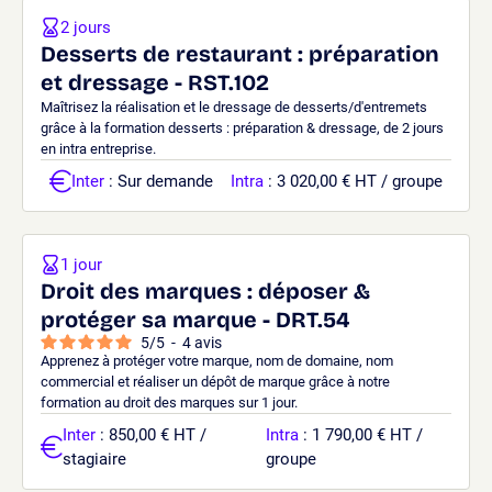
2 jours
Desserts de restaurant : préparation
et dressage - RST.102
Maîtrisez la réalisation et le dressage de desserts/d'entremets
grâce à la formation desserts : préparation & dressage, de 2 jours
en intra entreprise.
Inter
: Sur demande
Intra
: 3 020,00 € HT / groupe
1 jour
Droit des marques : déposer &
protéger sa marque - DRT.54
5
/
5
-
4
avis
Apprenez à protéger votre marque, nom de domaine, nom
commercial et réaliser un dépôt de marque grâce à notre
formation au droit des marques sur 1 jour.
Inter
: 850,00 € HT /
Intra
: 1 790,00 € HT /
stagiaire
groupe