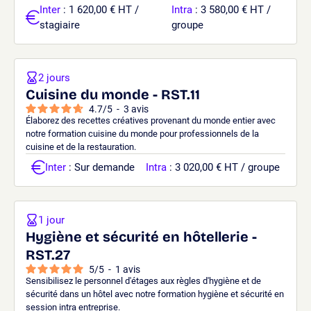
Inter
: 1 620,00 € HT /
Intra
: 3 580,00 € HT /
stagiaire
groupe
2 jours
Cuisine du monde - RST.11
4.7
/
5
-
3
avis
Élaborez des recettes créatives provenant du monde entier avec
notre formation cuisine du monde pour professionnels de la
cuisine et de la restauration.
Inter
: Sur demande
Intra
: 3 020,00 € HT / groupe
1 jour
Hygiène et sécurité en hôtellerie -
RST.27
5
/
5
-
1
avis
Sensibilisez le personnel d'étages aux règles d'hygiène et de
sécurité dans un hôtel avec notre formation hygiène et sécurité en
session intra entreprise.