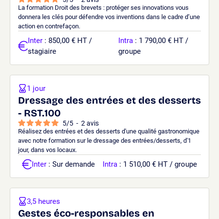
La formation Droit des brevets : protéger ses innovations vous
donnera les clés pour défendre vos inventions dans le cadre d’une
action en contrefaçon.
Inter
: 850,00 € HT /
Intra
: 1 790,00 € HT /
stagiaire
groupe
1 jour
Dressage des entrées et des desserts
- RST.100
5
/
5
-
2
avis
Réalisez des entrées et des desserts d'une qualité gastronomique
avec notre formation sur le dressage des entrées/desserts, d'1
jour, dans vos locaux.
Inter
: Sur demande
Intra
: 1 510,00 € HT / groupe
3,5 heures
Gestes éco-responsables en