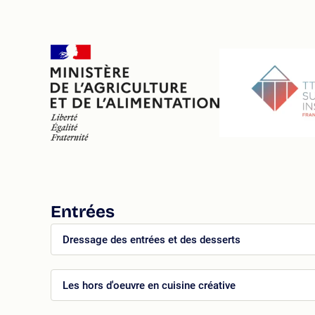
Entrées
er
Dressage des entrées et des desserts
Les hors d'oeuvre en cuisine créative