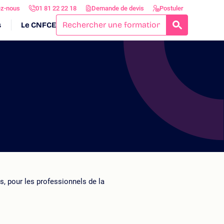
ez-nous
01 81 22 22 18
Demande de devis
Postuler
s
Le CNFCE
RECHERCH
, pour les professionnels de la