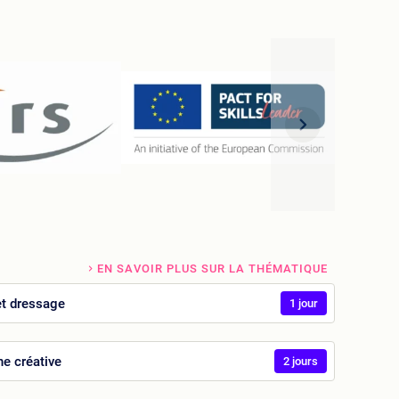
EN SAVOIR PLUS SUR LA THÉMATIQUE
 et dressage
1 jour
ne créative
2 jours