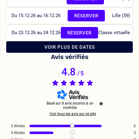
Du 15.12.26 au 16.12.26
Lille (59)
RÉSERVER
Du 23.12.26 au 24.12.26
Classe virtuelle
RÉSERVER
VOIR PLUS DE DATES
Avis vérifiés
4.8
/
5
Basé sur
8
avis soumis à un
contrôle
Voir tous les avis sur ce site
5
étoiles
6
4
étoiles
2