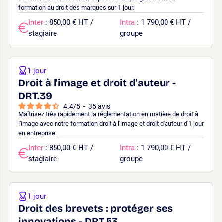
formation au droit des marques sur 1 jour.
Inter
: 850,00 € HT /
Intra
: 1 790,00 € HT /
stagiaire
groupe
1 jour
Droit à l'image et droit d'auteur -
DRT.39
4.4
/
5
-
35
avis
Maîtrisez très rapidement la réglementation en matière de droit à
l'image avec notre formation droit à l'image et droit d'auteur d'1 jour
en entreprise.
Inter
: 850,00 € HT /
Intra
: 1 790,00 € HT /
stagiaire
groupe
1 jour
Droit des brevets : protéger ses
innovations - DRT.53