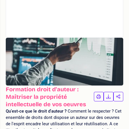
Formation droit d'auteur :
Maîtriser la propriété
IMPRIMER
TÉLÉCHA
PAR
LA
LA
intellectuelle de vos oeuvres
FORMATION
FORMAT
FOR
Qu'est-ce que le droit d'auteur ?
Comment le respecter ? Cet
ensemble de droits dont dispose un auteur sur des oeuvres
de l'esprit encadre leur utilisation et leur réutilisation. A ce