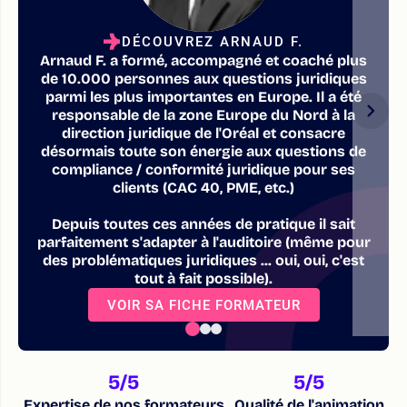
DÉCOUVREZ ARNAUD F.
Arnaud F. a formé, accompagné et coaché plus
de 10.000 personnes aux questions juridiques
parmi les plus importantes en Europe. Il a été
responsable de la zone Europe du Nord à la
direction juridique de l'Oréal et consacre
désormais toute son énergie aux questions de
compliance / conformité juridique pour ses
clients (CAC 40, PME, etc.)
Depuis toutes ces années de pratique il sait
parfaitement s'adapter à l'auditoire (même pour
des problématiques juridiques ... oui, oui, c'est
tout à fait possible).
VOIR SA FICHE FORMATEUR
5
/5
5
/5
Expertise de nos formateurs
Qualité de l'animation