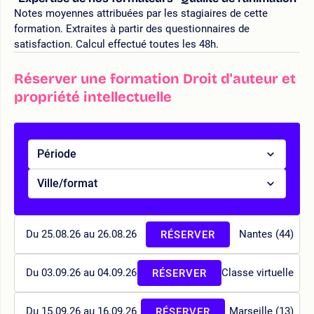
Notes moyennes attribuées par les stagiaires de cette
formation. Extraites à partir des questionnaires de
satisfaction. Calcul effectué toutes les 48h.
Réserver une formation Droit d'auteur et
propriété intellectuelle
Période
Ville/format
Du 25.08.26 au 26.08.26
Nantes (44)
RÉSERVER
Du 03.09.26 au 04.09.26
Classe virtuelle
RÉSERVER
Du 15.09.26 au 16.09.26
Marseille (13)
RÉSERVER