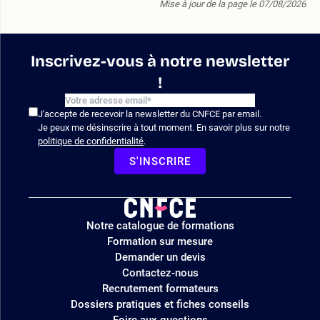
Mise à jour de la page le 07/08/2026
Inscrivez-vous à notre newsletter
!
J'accepte de recevoir la newsletter du CNFCE par email.
Je peux me désinscrire à tout moment. En savoir plus sur notre
politique de confidentialité
.
S'INSCRIRE
Logo
Notre catalogue de formations
site
Formation sur mesure
Demander un devis
Contactez-nous
Recrutement formateurs
Dossiers pratiques et fiches conseils
Foire aux questions