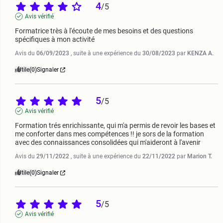
4
/
5
Avis vérifié
Formatrice très à l'écoute de mes besoins et des questions 
spécifiques à mon activité
Avis du
06/09/2023
, suite à une expérience du
30/08/2023
par
KENZA A.
Utile
(0)
Signaler
5
/
5
Avis vérifié
Formation trés enrichissante, qui m'a permis de revoir les bases et 
me conforter dans mes compétences !! je sors de la formation 
avec des connaissances consolidées qui m'aideront à l'avenir
Avis du
29/11/2022
, suite à une expérience du
22/11/2022
par
Marion T.
Utile
(0)
Signaler
5
/
5
Avis vérifié