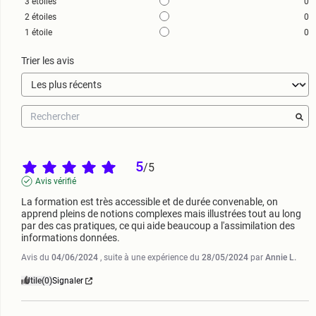
3
étoiles
0
2
étoiles
0
1
étoile
0
Trier les avis
5
/
5
Avis vérifié
La formation est très accessible et de durée convenable, on 
apprend pleins de notions complexes mais illustrées tout au long 
par des cas pratiques, ce qui aide beaucoup a l'assimilation des 
informations données.
Avis du
04/06/2024
, suite à une expérience du
28/05/2024
par
Annie L.
Utile
(0)
Signaler