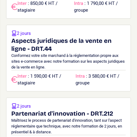
Inter
: 850,00 € HT /
Intra
: 1 790,00 € HT /
stagiaire
groupe
2 jours
Aspects juridiques de la vente en
ligne - DRT.44
Conformez votre site marchand à la réglementation propre aux
sites e-commerce avec notre formation sur les aspects juridiques
de la vente en ligne.
Inter
: 1 590,00 € HT /
Intra
: 3 580,00 € HT /
stagiaire
groupe
2 jours
Partenariat d'innovation - DRT.212
Maîtrisez le process de partenariat d'innovation, tant sur l'aspect
réglementaire que technique, avec notre formation de 2 jours, en
présentiel & à distance.