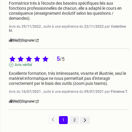
Formatrice trés à l'écoute des besoins spécifiques liés aux 
fonctions professionnelles de chacun, elle a adapté le cours en 
conséquence (enseignement évolutif selon les questions / 
demandes).
Avis du
29/11/2022
, suite à une expérience du
22/11/2022
par
Valentine
M.
Utile
(0)
Signaler
5
/
5
Avis vérifié
Excellente formation, trés intéressante, vivante et illustrée, seul le 
matériel informatique ne nous permettait pas d'interagir 
correctement par le biais des outils (zoom puis teams).
Avis du
16/07/2021
, suite à une expérience du
09/07/2021
par
Florence T.
Utile
(0)
Signaler
1
2