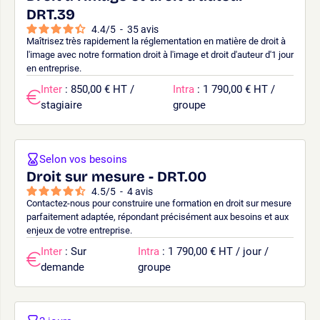
DRT.39
4.4
/
5
-
35
avis
Maîtrisez très rapidement la réglementation en matière de droit à
l'image avec notre formation droit à l'image et droit d'auteur d'1 jour
en entreprise.
Inter
: 850,00 € HT /
Intra
: 1 790,00 € HT /
stagiaire
groupe
Selon vos besoins
Droit sur mesure - DRT.00
4.5
/
5
-
4
avis
Contactez-nous pour construire une formation en droit sur mesure
parfaitement adaptée, répondant précisément aux besoins et aux
enjeux de votre entreprise.
Inter
: Sur
Intra
: 1 790,00 € HT / jour /
demande
groupe