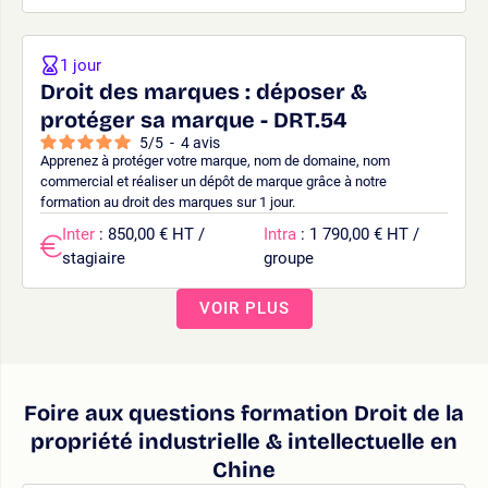
1 jour
Droit des marques : déposer &
protéger sa marque - DRT.54
5
/
5
-
4
avis
Apprenez à protéger votre marque, nom de domaine, nom
commercial et réaliser un dépôt de marque grâce à notre
formation au droit des marques sur 1 jour.
Inter
: 850,00 € HT /
Intra
: 1 790,00 € HT /
stagiaire
groupe
VOIR PLUS
Foire aux questions formation Droit de la
propriété industrielle & intellectuelle en
Chine