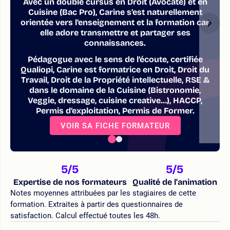
Avec un double cursus en Droit (Avocate) et en
Cuisine (Bac Pro), Carine s’est naturellement
orientée vers l’enseignement et la formation car
elle adore transmettre et partager ses
connaissances.
Pédagogue avec le sens de l’écoute, certifiée
Qualiopi, Carine est formatrice en Droit, Droit du
Travail, Droit de la Propriété intellectuelle, RSE &
dans le domaine de la Cuisine (Bistronomie,
Veggie, dressage, cuisine creative…), HACCP,
Permis d’exploitation, Permis de Former.
VOIR SA FICHE FORMATEUR
5
/5
5
/5
Expertise de nos formateurs
Qualité de l'animation
Notes moyennes attribuées par les stagiaires de cette
formation. Extraites à partir des questionnaires de
satisfaction. Calcul effectué toutes les 48h.