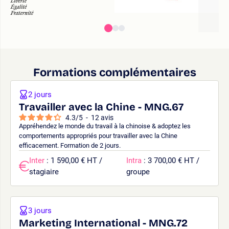
Formations complémentaires
2 jours
Travailler avec la Chine - MNG.67
4.3
/
5
-
12
avis
Appréhendez le monde du travail à la chinoise & adoptez les
comportements appropriés pour travailler avec la Chine
efficacement. Formation de 2 jours.
Inter
: 1 590,00 € HT /
Intra
: 3 700,00 € HT /
stagiaire
groupe
3 jours
Marketing International - MNG.72