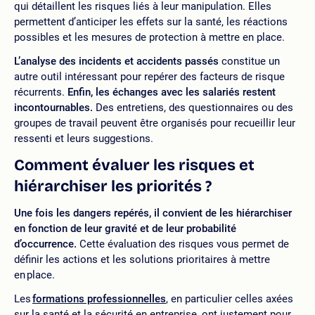
qui détaillent les risques liés à leur manipulation. Elles
permettent d’anticiper les effets sur la santé, les réactions
possibles et les mesures de protection à mettre en place.
L’analyse des incidents et accidents passés
constitue un
autre outil intéressant pour repérer des facteurs de risque
récurrents.
Enfin, les échanges avec les salariés restent
incontournables.
Des entretiens, des questionnaires ou des
groupes de travail peuvent être organisés pour recueillir leur
ressenti et leurs suggestions.
Comment évaluer les risques et
hiérarchiser les priorités ?
Une fois les dangers repérés, il convient de les hiérarchiser
en fonction de leur gravité et de leur probabilité
d’occurrence.
Cette évaluation des risques vous permet de
définir les actions et les solutions prioritaires à mettre
en place.
Les
formations professionnelles
, en particulier celles axées
sur la santé et la sécurité en entreprise, ont justement pour