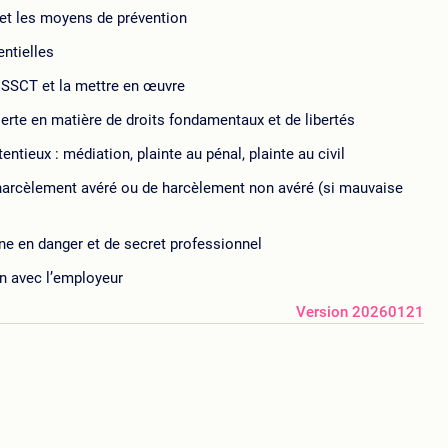
et les moyens de prévention
entielles
CSSCT et la mettre en œuvre
’alerte en matière de droits fondamentaux et de libertés
ntieux : médiation, plainte au pénal, plainte au civil
e harcèlement avéré ou de harcèlement non avéré (si mauvaise
ne en danger et de secret professionnel
n avec l’employeur
Version 20260121