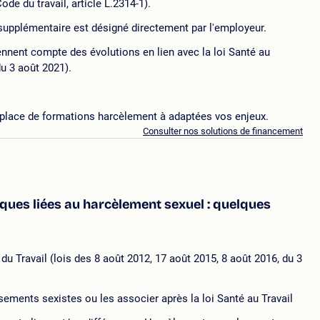
de du travail, article L.2314-1).
t supplémentaire est désigné directement par l'employeur.
nent compte des évolutions en lien avec la loi Santé au
du 3 août 2021).
place de formations harcèlement à adaptées vos enjeux.
Consulter nos solutions de financement
diques liées au harcèlement sexuel : quelques
u Travail (lois des 8 août 2012, 17 août 2015, 8 août 2016, du 3
sements sexistes ou les associer après la loi Santé au Travail