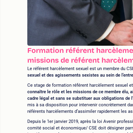
Formation référent harcèlemen
missions de référent harcèle
Le référent harcèlement sexuel est un membre du CS
sexuel et des agissements sexistes au sein de l’entr
Ce stage de formation référent harcèlement sexuel e
connaître le rôle et les missions de ce membre élu, a
cadre légal et sans se substituer aux obligations de 
mis à sa disposition pour intervenir concrètement dans
référents harcèlements d’assimiler rapidement les as
Depuis le 1er janvier 2019, après la loi Avenir profes
comité social et économique/ CSE doit désigner parm