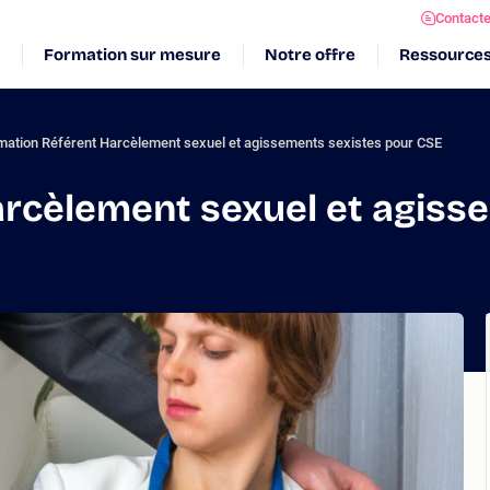
Contact
Formation sur mesure
Notre offre
Ressource
mation Référent Harcèlement sexuel et agissements sexistes pour CSE
rcèlement sexuel et agiss