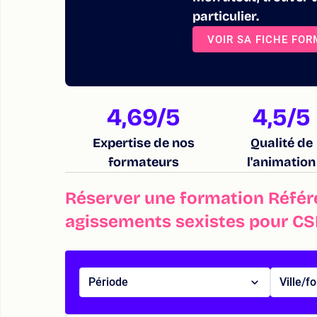
particulier.
VOIR SA FICHE FO
4,69
/5
4,5
/5
Expertise de nos
Qualité de
formateurs
l'animation
Réserver une formation Référ
agissements sexistes pour CS
Période
Ville/f