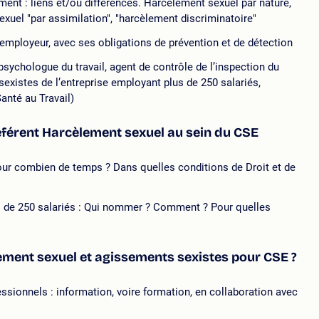
ment : liens et/ou différences. Harcèlement sexuel par nature,
uel "par assimilation", "harcèlement discriminatoire"
 l’employeur, avec ses obligations de prévention et de détection
psychologue du travail, agent de contrôle de l’inspection du
existes de l’entreprise employant plus de 250 salariés,
Santé au Travail)
éférent Harcèlement sexuel au sein du CSE
 Pour combien de temps ? Dans quelles conditions de Droit et de
us de 250 salariés : Qui nommer ? Comment ? Pour quelles
lement sexuel et agissements sexistes pour CSE ?
ssionnels : information, voire formation, en collaboration avec