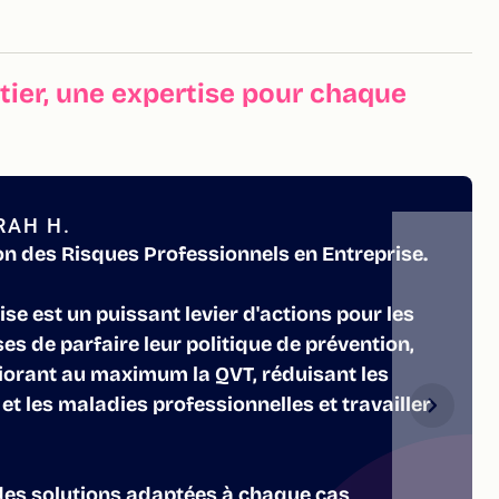
ier, une expertise pour chaque
RAH H.
on des Risques Professionnels en Entreprise.
se est un puissant levier d'actions pour les
es de parfaire leur politique de prévention,
orant au maximum la QVT, réduisant les
 et les maladies professionnelles et travailler
des solutions adaptées à chaque cas