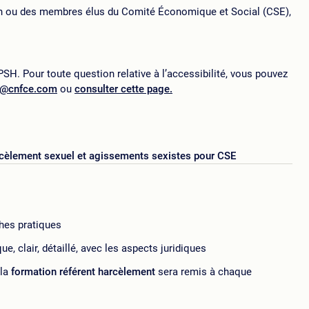
n ou des membres élus du Comité Économique et Social (CSE),
SH. Pour toute question relative à l’accessibilité, vous pouvez
p@cnfce.com
ou
consulter cette page.
rcèlement sexuel et agissements sexistes pour CSE
hes pratiques
e, clair, détaillé, avec les aspects juridiques
 la
formation référent harcèlement
sera remis à chaque