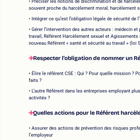
Préciser les notions de discrimination et de harcèle
souvent proche du harcèlement moral, harcèlement sex
Intégrer ce qu’est l’obligation légale de sécurité de
Gérer l’intervention des autres acteurs : médecin et 
travail, Référent Harcèlement sexuel et Agissements s
nouveau Référent « santé et sécurité au travail » (loi 
Respecter l’obligation de nommer un R
Élire le référent CSE : Qui ? Pour quelle mission ?
faits ?
L’autre Référent dans les entreprises employant pl
activités ?
Quelles actions pour le Référent harcè
Assurer des actions de prévention des risques profe
l’employeur