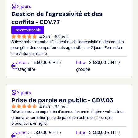
2 jours
Gestion de l'agressivité et des
conflits - CDV.77
Incontournable
4.8
/
5
-
55
avis
Suivez notre formation à la gestion de l'agressivité et des conflits
pour gérer des comportements agressifs, sur 2 jours. Formation
inter/intra entreprise.
Inter
: 1 550,00 € HT /
Intra
: 3 580,00 € HT /
stagiaire
groupe
2 jours
Prise de parole en public - CDV.03
4.6
/
5
-
36
avis
Développez vos capacités d'expression orale et gérez votre stress
grâce à la formation prise de parole en public de 2 jours, en
présentiel & en ligne.
Inter
: 1 550,00 € HT /
Intra
: 3 580,00 € HT /