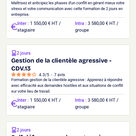
Maîtrisez et anticipez les phases d'un conflit en gérant mieux votre
stress et votre communication avec cette formation de 2 jours en
entreprise.
Inter
: 1 550,00 € HT /
Intra
: 3 580,00 € HT /
stagiaire
groupe
2 jours
Gestion de la clientèle agressive -
CDV.13
4.3
/
5
-
7
avis
Formation gestion de la clientèle agressive : Apprenez à répondre
avec efficacité aux demandes hostiles et aux situations de conflit
sur votre lieu de travail.
Inter
: 1 550,00 € HT /
Intra
: 3 580,00 € HT /
stagiaire
groupe
2 jours