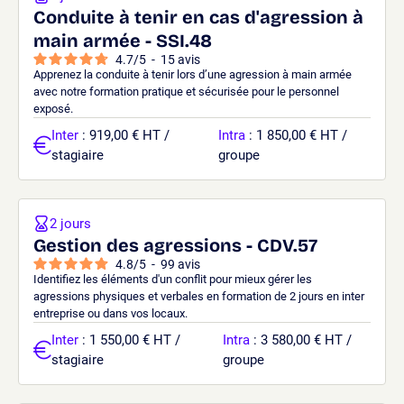
Conduite à tenir en cas d'agression à
main armée - SSI.48
4.7
/
5
-
15
avis
Apprenez la conduite à tenir lors d’une agression à main armée
avec notre formation pratique et sécurisée pour le personnel
exposé.
Inter
: 919,00 € HT /
Intra
: 1 850,00 € HT /
stagiaire
groupe
2 jours
Gestion des agressions - CDV.57
4.8
/
5
-
99
avis
Identifiez les éléments d'un conflit pour mieux gérer les
agressions physiques et verbales en formation de 2 jours en inter
entreprise ou dans vos locaux.
Inter
: 1 550,00 € HT /
Intra
: 3 580,00 € HT /
stagiaire
groupe