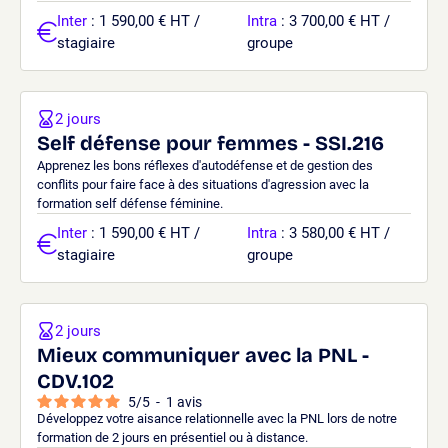
Inter
: 1 590,00 € HT /
Intra
: 3 700,00 € HT /
stagiaire
groupe
2 jours
Self défense pour femmes - SSI.216
Apprenez les bons réflexes d'autodéfense et de gestion des
conflits pour faire face à des situations d'agression avec la
formation self défense féminine.
Inter
: 1 590,00 € HT /
Intra
: 3 580,00 € HT /
stagiaire
groupe
2 jours
Mieux communiquer avec la PNL -
CDV.102
5
/
5
-
1
avis
Développez votre aisance relationnelle avec la PNL lors de notre
formation de 2 jours en présentiel ou à distance.