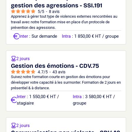
gestion des agressions - SSI.191
5
/
5
-
8
avis
Apprenez à gérer tout type de violences externes rencontrées au
travail avec notre formation mise en place d'un protocole de
prévention des agressions.
Inter
: Sur demande
Intra
: 1 850,00 € HT / groupe
2 jours
Gestion des émotions - CDV.75
4.7
/
5
-
43
avis
Suivez notre formation courte en gestion des émotions pour
développer votre capacité à les surmonter. Formation de 2 jours en
présentiel & à distance.
Inter
: 1 550,00 € HT /
Intra
: 3 580,00 € HT /
stagiaire
groupe
2 jours