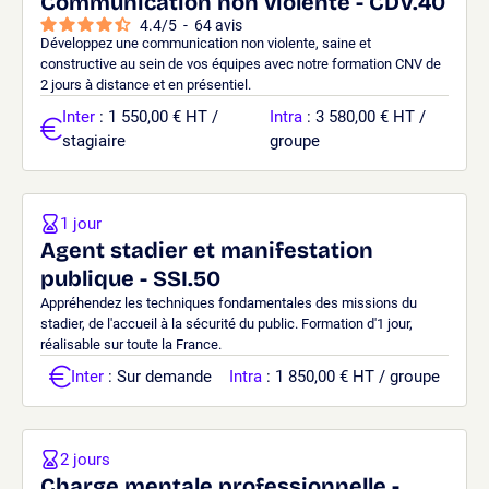
Communication non violente - CDV.40
4.4
/
5
-
64
avis
Développez une communication non violente, saine et
constructive au sein de vos équipes avec notre formation CNV de
2 jours à distance et en présentiel.
Inter
: 1 550,00 € HT /
Intra
: 3 580,00 € HT /
stagiaire
groupe
1 jour
Agent stadier et manifestation
publique - SSI.50
Appréhendez les techniques fondamentales des missions du
stadier, de l'accueil à la sécurité du public. Formation d'1 jour,
réalisable sur toute la France.
Inter
: Sur demande
Intra
: 1 850,00 € HT / groupe
2 jours
Charge mentale professionnelle -