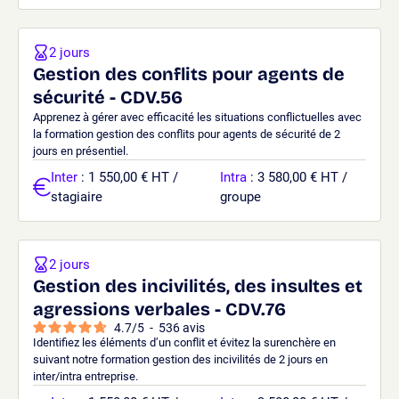
2 jours
Gestion des conflits pour agents de
sécurité - CDV.56
Apprenez à gérer avec efficacité les situations conflictuelles avec
la formation gestion des conflits pour agents de sécurité de 2
jours en présentiel.
Inter
: 1 550,00 € HT /
Intra
: 3 580,00 € HT /
stagiaire
groupe
2 jours
Gestion des incivilités, des insultes et
agressions verbales - CDV.76
4.7
/
5
-
536
avis
Identifiez les éléments d’un conflit et évitez la surenchère en
suivant notre formation gestion des incivilités de 2 jours en
inter/intra entreprise.