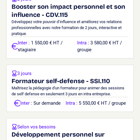
Booster son impact personnel et son
influence - CDV.115
Développez votre pouvoir d’influence et améliorez vos relations
professionnelles avec notre formation de 2 jours, interactive et
pratique.
Inter
: 1 550,00 € HT /
Intra
: 3 580,00 € HT /
stagiaire
groupe
3 jours
Formateur self-defense - SSI.110
Maîtrisez la pédagogie d'un formateur pour animer des sessions
de self defense en seulement 3 jours en intra entreprise.
Inter
: Sur demande
Intra
: 5 550,00 € HT / groupe
Selon vos besoins
Développement personnel sur