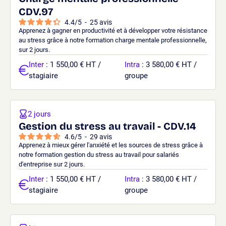
CDV.97
4.4
/
5
-
25
avis
Apprenez à gagner en productivité et à développer votre résistance
au stress grâce à notre formation charge mentale professionnelle,
sur 2 jours.
Inter
: 1 550,00 € HT /
Intra
: 3 580,00 € HT /
stagiaire
groupe
2 jours
Gestion du stress au travail - CDV.14
4.6
/
5
-
29
avis
Apprenez à mieux gérer l'anxiété et les sources de stress grâce à
notre formation gestion du stress au travail pour salariés
d'entreprise sur 2 jours.
Inter
: 1 550,00 € HT /
Intra
: 3 580,00 € HT /
stagiaire
groupe