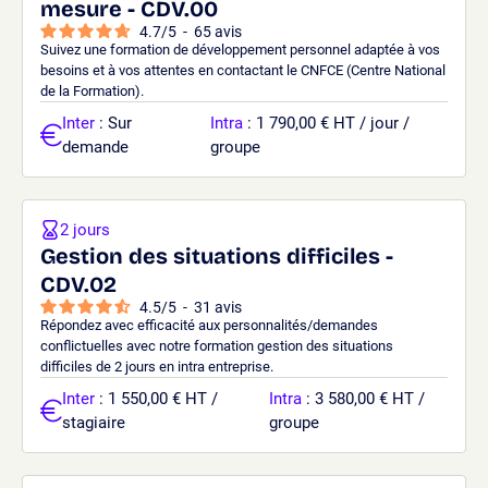
mesure - CDV.00
4.7
/
5
-
65
avis
Suivez une formation de développement personnel adaptée à vos
besoins et à vos attentes en contactant le CNFCE (Centre National
de la Formation).
Inter
: Sur
Intra
: 1 790,00 € HT / jour /
demande
groupe
2 jours
Gestion des situations difficiles -
CDV.02
4.5
/
5
-
31
avis
Répondez avec efficacité aux personnalités/demandes
conflictuelles avec notre formation gestion des situations
difficiles de 2 jours en intra entreprise.
Inter
: 1 550,00 € HT /
Intra
: 3 580,00 € HT /
stagiaire
groupe