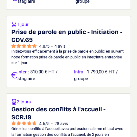
stagiaire
groupe
1 jour
Prise de parole en public - Initiation -
CDV.65
4.8
/
5
-
4
avis
Initiez-vous efficacement à la prise de parole en public en suivant
notre formation prise de parole en public en inter/intra entreprise
sur 1 jour.
Inter
: 810,00 € HT /
Intra
: 1 790,00 € HT /
stagiaire
groupe
2 jours
Gestion des conflits à l'accueil -
SCR.19
4.6
/
5
-
28
avis
Gérez les conflits à l’accueil avec professionnalisme et tact avec
la formation gestion des conflits à l'accueil, de 2 jours en