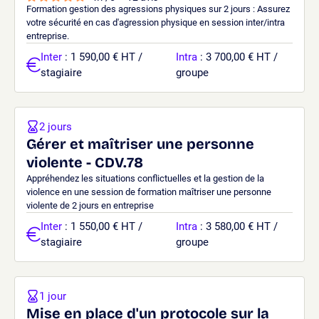
Formation gestion des agressions physiques sur 2 jours : Assurez
votre sécurité en cas d'agression physique en session inter/intra
entreprise.
Inter
: 1 590,00 € HT /
Intra
: 3 700,00 € HT /
stagiaire
groupe
2 jours
Gérer et maîtriser une personne
violente - CDV.78
Appréhendez les situations conflictuelles et la gestion de la
violence en une session de formation maîtriser une personne
violente de 2 jours en entreprise
Inter
: 1 550,00 € HT /
Intra
: 3 580,00 € HT /
stagiaire
groupe
1 jour
Mise en place d'un protocole sur la