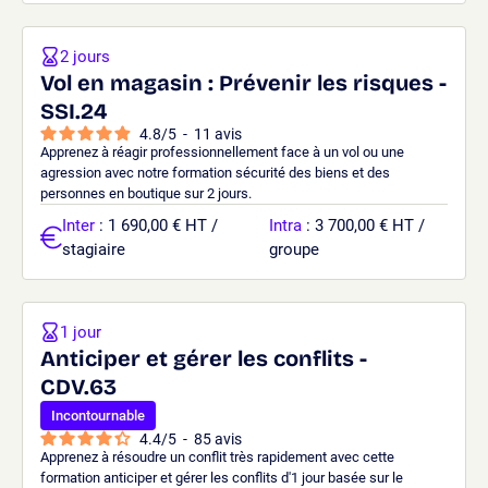
2 jours
Vol en magasin : Prévenir les risques -
SSI.24
4.8
/
5
-
11
avis
Apprenez à réagir professionnellement face à un vol ou une
agression avec notre formation sécurité des biens et des
personnes en boutique sur 2 jours.
Inter
: 1 690,00 € HT /
Intra
: 3 700,00 € HT /
stagiaire
groupe
1 jour
Anticiper et gérer les conflits -
CDV.63
Incontournable
4.4
/
5
-
85
avis
Apprenez à résoudre un conflit très rapidement avec cette
formation anticiper et gérer les conflits d'1 jour basée sur le