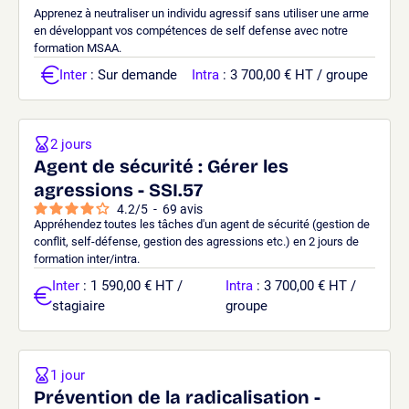
Apprenez à neutraliser un individu agressif sans utiliser une arme
en développant vos compétences de self defense avec notre
formation MSAA.
Inter
: Sur demande
Intra
: 3 700,00 € HT / groupe
2 jours
Agent de sécurité : Gérer les
agressions - SSI.57
4.2
/
5
-
69
avis
Appréhendez toutes les tâches d'un agent de sécurité (gestion de
conflit, self-défense, gestion des agressions etc.) en 2 jours de
formation inter/intra.
Inter
: 1 590,00 € HT /
Intra
: 3 700,00 € HT /
stagiaire
groupe
1 jour
Prévention de la radicalisation -