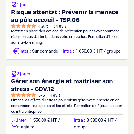
1 jour
Risque attentat : Prévenir la menace
au pôle accueil - TSP.06
4.9
/
5
-
34
avis
Mettez en place des actions de prévention pour savoir comment
réagir en cas d'attentat dans votre entreprise. Formation d'1 jour
sur site/E-learning.
Inter
: Sur demande
Intra
: 1 850,00 € HT / groupe
2 jours
Gérer son énergie et maîtriser son
stress - CDV.12
5
/
5
-
4
avis
Limitez les effets du stress pour mieux gérer votre énergie en en
comprenant les causes et les effets. Formation de 2 jours en inter
ou intra entreprise.
Inter
: 1 550,00 € HT /
Intra
: 3 580,00 € HT /
stagiaire
groupe