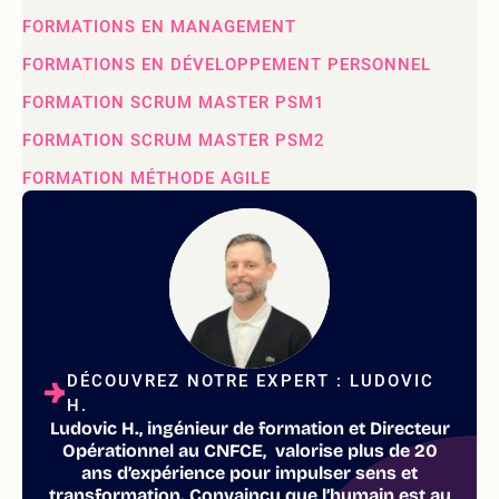
FORMATIONS EN MANAGEMENT
FORMATIONS EN DÉVELOPPEMENT PERSONNEL
FORMATION SCRUM MASTER PSM1
FORMATION SCRUM MASTER PSM2
FORMATION MÉTHODE AGILE
DÉCOUVREZ NOTRE EXPERT : LUDOVIC
H.
Ludovic H., ingénieur de formation et Directeur
Opérationnel au CNFCE, valorise plus de 20
ans d’expérience pour impulser sens et
transformation. Convaincu que l’humain est au