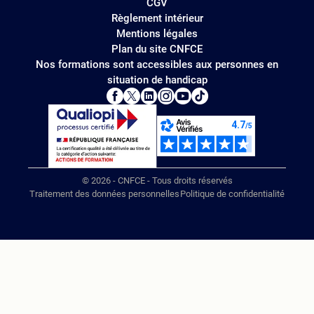
CGV
Règlement intérieur
Mentions légales
Plan du site CNFCE
Nos formations sont accessibles aux personnes en
situation de handicap
© 2026 - CNFCE - Tous droits réservés
Traitement des données personnelles
Politique de confidentialité